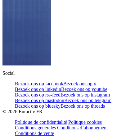
Social
Bezoek ons op facebook
Bezoek ons op x
Bezoek ons op linkedin
Bezoek ons op youtube
Bezoek ons op rss-feed
Bezoek ons op instagram
Bezoek ons op mastodon
Bezoek ons op telegram
Bezoek ons op bluesky
Bezoek ons op threads
©
2026
Euractiv FR
Politique de confidentialité
Politique cookies
Conditions générales
Conditions d’abonnement
Conditions de vente