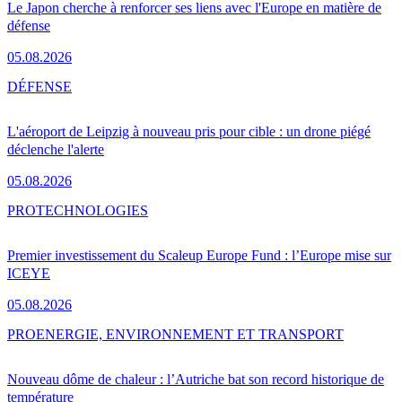
Le Japon cherche à renforcer ses liens avec l'Europe en matière de
défense
05.08.2026
DÉFENSE
L'aéroport de Leipzig à nouveau pris pour cible : un drone piégé
déclenche l'alerte
05.08.2026
PRO
TECHNOLOGIES
Premier investissement du Scaleup Europe Fund : l’Europe mise sur
ICEYE
05.08.2026
PRO
ENERGIE, ENVIRONNEMENT ET TRANSPORT
Nouveau dôme de chaleur : l’Autriche bat son record historique de
température