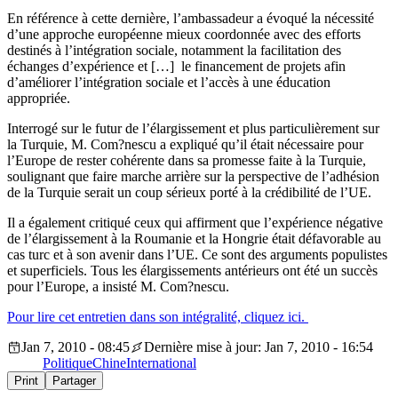
En référence à cette dernière, l’ambassadeur a évoqué la nécessité
d’une approche européenne mieux coordonnée avec des efforts
destinés à l’intégration sociale, notamment la facilitation des
échanges d’expérience et […] le financement de projets afin
d’améliorer l’intégration sociale et l’accès à une éducation
appropriée.
Interrogé sur le futur de l’élargissement et plus particulièrement sur
la Turquie, M. Com?nescu a expliqué qu’il était nécessaire pour
l’Europe de rester cohérente dans sa promesse faite à la Turquie,
soulignant que faire marche arrière sur la perspective de l’adhésion
de la Turquie serait un coup sérieux porté à la crédibilité de l’UE.
Il a également critiqué ceux qui affirment que l’expérience négative
de l’élargissement à la Roumanie et la Hongrie était défavorable au
cas turc et à son avenir dans l’UE. Ce sont des arguments populistes
et superficiels. Tous les élargissements antérieurs ont été un succès
pour l’Europe, a insisté M. Com?nescu.
Pour lire cet entretien dans son intégralité, cliquez ici.
Jan 7, 2010 - 08:45
Dernière mise à jour: Jan 7, 2010 - 16:54
Politique
Chine
International
Print
Partager