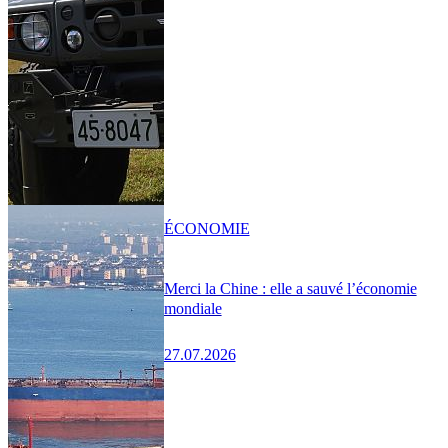
ÉCONOMIE
Merci la Chine : elle a sauvé l’économie
mondiale
27.07.2026