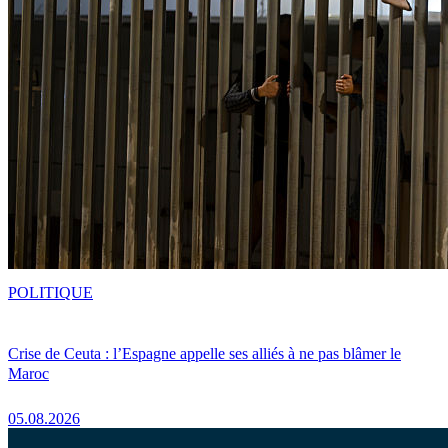
POLITIQUE
Crise de Ceuta : l’Espagne appelle ses alliés à ne pas blâmer le
Maroc
05.08.2026