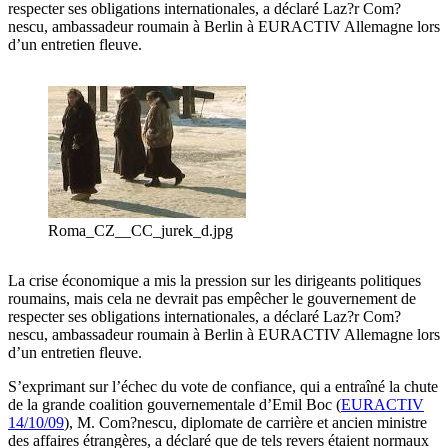
respecter ses obligations internationales, a déclaré Laz?r Com?
nescu, ambassadeur roumain à Berlin à EURACTIV Allemagne lors
d’un entretien fleuve.
Roma_CZ__CC_jurek_d.jpg
La crise économique a mis la pression sur les dirigeants politiques
roumains, mais cela ne devrait pas empêcher le gouvernement de
respecter ses obligations internationales, a déclaré Laz?r Com?
nescu, ambassadeur roumain à Berlin à EURACTIV Allemagne lors
d’un entretien fleuve.
S’exprimant sur l’échec du vote de confiance, qui a entraîné la chute
de la grande coalition gouvernementale d’Emil Boc (
EURACTIV
14/10/09
), M. Com?nescu, diplomate de carrière et ancien ministre
des affaires étrangères, a déclaré que de tels revers étaient normaux