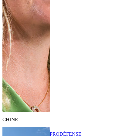
CHINE
PRO
DÉFENSE