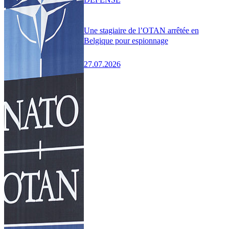
Une stagiaire de l’OTAN arrêtée en
Belgique pour espionnage
27.07.2026