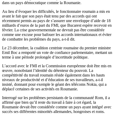
dans un pays démocratique comme la Roumanie.
Au lieu d’évoquer les difficultés, le fonctionnaire roumain a mis en
avant le fait que son pays était tenu par des accords qui ont
récemment permis au pays de s’assurer une enveloppe d’aide de 18
milliards d’euros de la part du FMI, que Bucarest espère recevoir en
février. La crise gouvernementale ne devrait pas être considérée
comme une excuse pour bafouer les accords internationaux et éviter
de combattre les problèmes du pays, a-t-il dit.
Le 23 décembre, la coalition centriste roumaine du premier ministre
Emil Boc a remporté un vote de confiance parlementaire, mettant un
terme à une période prolongée d’incertitude politique.
L’accord avec le FMI et la Commission européenne doit être mis en
œuvre, nonobstant l’identité du détenteur du pouvoir. La
compétitivité du travail roumain réside également dans les hauts
niveaux de productivité et d’éducation de ses travailleurs, a-t-il
insisté, donnant pour exemple le géant des télécoms Nokia, qui a
déplacé certaines de ses activités en Roumanie.
Interrogé sur les problèmes persistants de la communauté Rom, il a
affirmé que bien qu’il reste du travail à faire à cet égard, la
Roumanie devait être considérée comme un pays ayant intégré avec
succès ses différentes minorités allemandes, hongroises et roms.