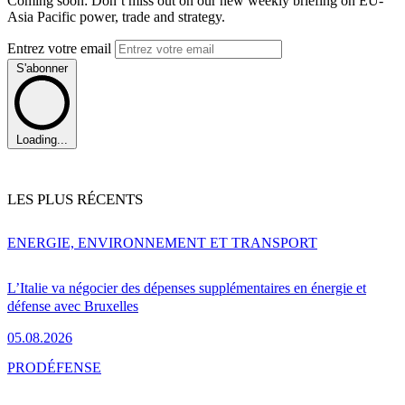
Coming soon: Don’t miss out on our new weekly briefing on EU-
Asia Pacific power, trade and strategy.
Entrez votre email
S'abonner
Loading...
LES PLUS RÉCENTS
ENERGIE, ENVIRONNEMENT ET TRANSPORT
L’Italie va négocier des dépenses supplémentaires en énergie et
défense avec Bruxelles
05.08.2026
PRO
DÉFENSE