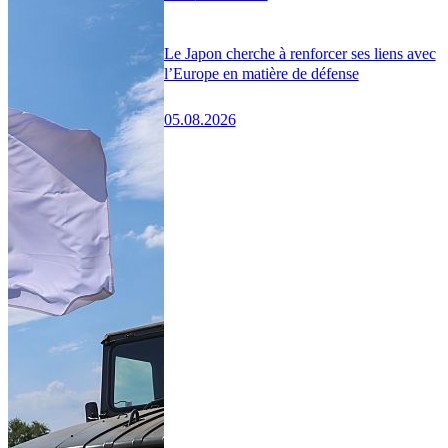
Le Japon cherche à renforcer ses liens avec
l’Europe en matière de défense
05.08.2026