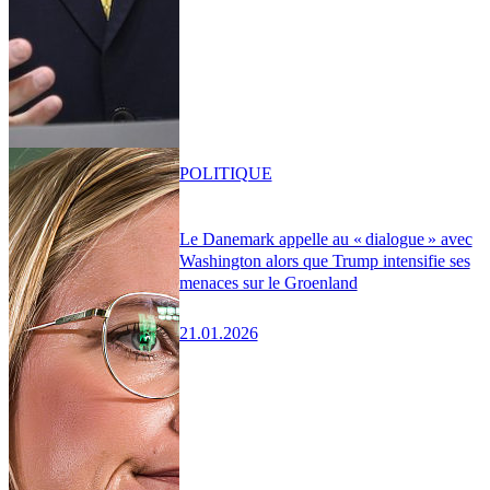
POLITIQUE
Le Danemark appelle au « dialogue » avec
Washington alors que Trump intensifie ses
menaces sur le Groenland
21.01.2026