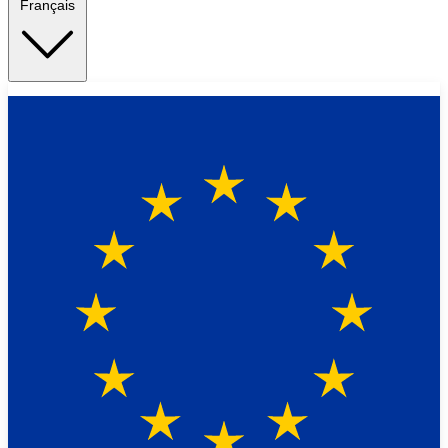
Français