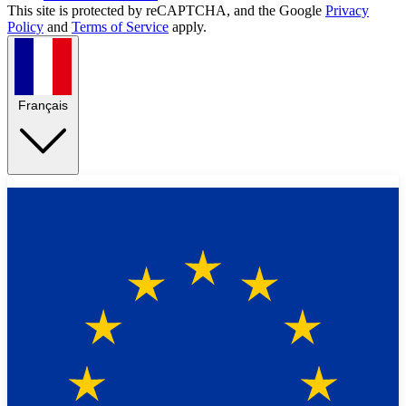
This site is protected by reCAPTCHA, and the Google
Privacy
Policy
and
Terms of Service
apply.
Français