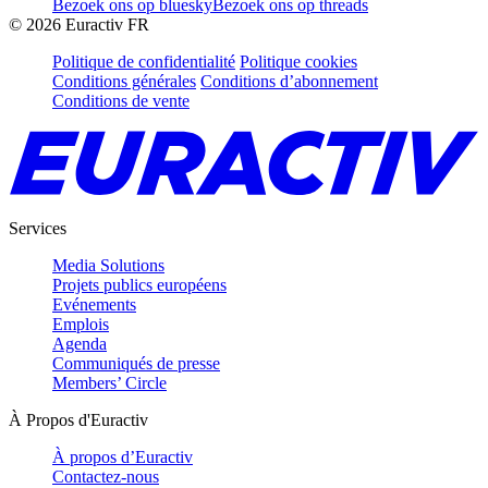
Bezoek ons op bluesky
Bezoek ons op threads
©
2026
Euractiv FR
Politique de confidentialité
Politique cookies
Conditions générales
Conditions d’abonnement
Conditions de vente
Services
Media Solutions
Projets publics européens
Evénements
Emplois
Agenda
Communiqués de presse
Members’ Circle
À Propos d'Euractiv
À propos d’Euractiv
Contactez-nous