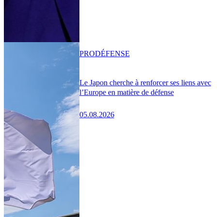
PRO
DÉFENSE
Le Japon cherche à renforcer ses liens avec
l’Europe en matière de défense
05.08.2026