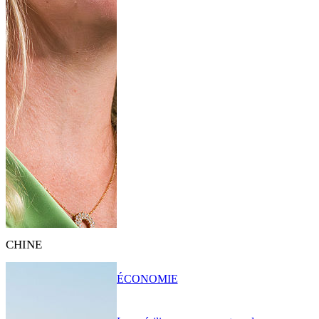
CHINE
ÉCONOMIE