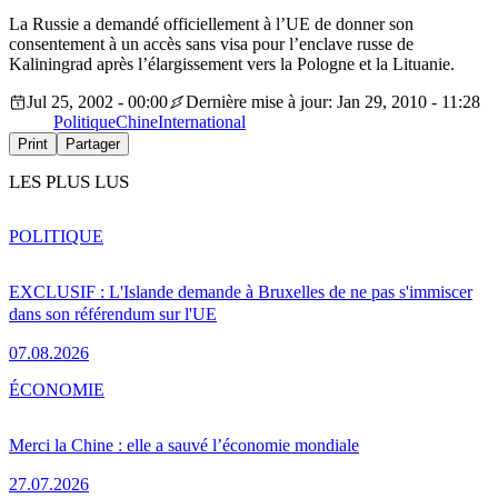
La Russie a demandé officiellement à l’UE de donner son
consentement à un accès sans visa pour l’enclave russe de
Kaliningrad après l’élargissement vers la Pologne et la Lituanie.
Jul 25, 2002 - 00:00
Dernière mise à jour: Jan 29, 2010 - 11:28
Politique
Chine
International
Print
Partager
LES PLUS LUS
POLITIQUE
EXCLUSIF : L'Islande demande à Bruxelles de ne pas s'immiscer
dans son référendum sur l'UE
07.08.2026
ÉCONOMIE
Merci la Chine : elle a sauvé l’économie mondiale
27.07.2026