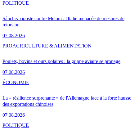
POLITIQUE
Sánchez riposte contre Meloni : l'Italie menacée de mesures de
rétorsion
07.08.2026
PRO
AGRICULTURE & ALIMENTATION
Poulets, bovins et ours polaires : la grippe aviaire se propage
07.08.2026
ÉCONOMIE
La « résilience surprenante » de l'Allemagne face à la forte hausse
des exportations chinoises
07.08.2026
POLITIQUE