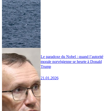
Le paradoxe du Nobel : quand l’autorité
morale norvégienne se heurte à Donald
Trump
21.01.2026