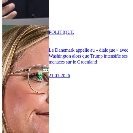
POLITIQUE
Le Danemark appelle au « dialogue » avec
Washington alors que Trump intensifie ses
menaces sur le Groenland
21.01.2026