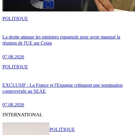
POLITIQUE
La droite attaque les ministres espagnols pour avoir manqué la
réunion de l'UE sur Ceuta
07.08.2026
POLITIQUE
EXCLUSIF : La France et l'Espagne critiquent une nomination
controversée au SEAE
07.08.2026
INTERNATIONAL
POLITIQUE