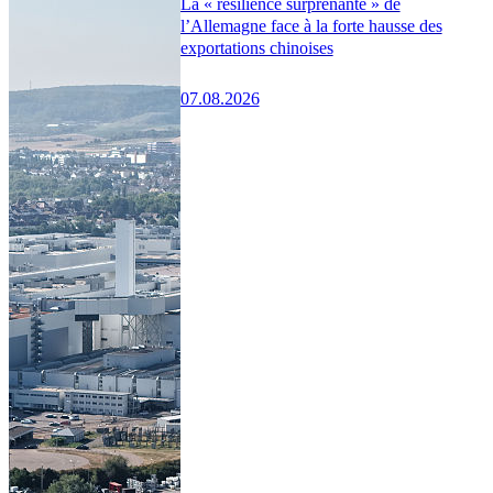
La « résilience surprenante » de
l’Allemagne face à la forte hausse des
exportations chinoises
07.08.2026