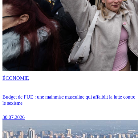
ÉCONOMIE
Budget de l’UE : une mainmise masculine qui affaiblit la lutte contre
le sexisme
30.07.2026