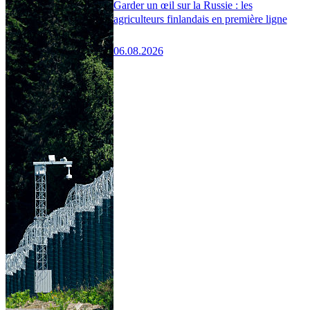
Garder un œil sur la Russie : les
agriculteurs finlandais en première ligne
06.08.2026