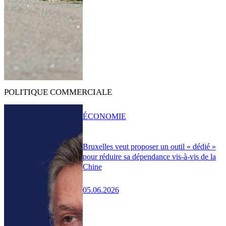
POLITIQUE COMMERCIALE
ÉCONOMIE
Bruxelles veut proposer un outil « dédié »
pour réduire sa dépendance vis-à-vis de la
Chine
05.06.2026