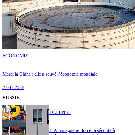
ÉCONOMIE
Merci la Chine : elle a sauvé l’économie mondiale
27.07.2026
RUSSIE
DÉFENSE
L’Allemagne renforce la sécurité à