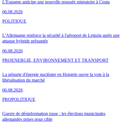
L'Espagne anticipe une nouvelle poussée migratoire à Ceuta
06.08.2026
POLITIQUE
L'Allemagne renforce la sécurité à l'aéroport de Leipzig après une
attaque hybride présumée
06.08.2026
PRO
ENERGIE, ENVIRONNEMENT ET TRANSPORT
La pénurie d'énergie nucléaire en Hongrie ouvre la voie à la
libéralisation du marché
06.08.2026
PRO
POLITIQUE
Guerre de désinformation russe : les élections municipales
allemandes prises pour cible