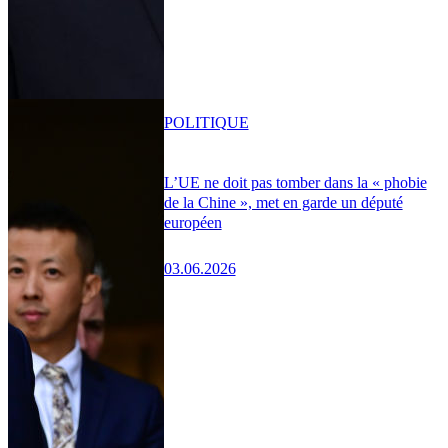
POLITIQUE
L’UE ne doit pas tomber dans la « phobie
de la Chine », met en garde un député
européen
03.06.2026