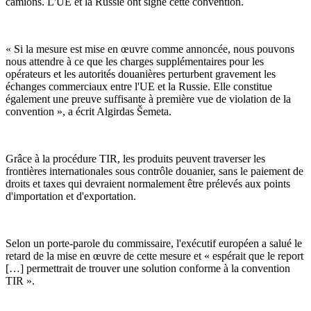
camions. L'UE et la Russie ont signé cette convention.
« Si la mesure est mise en œuvre comme annoncée, nous pouvons
nous attendre à ce que les charges supplémentaires pour les
opérateurs et les autorités douanières perturbent gravement les
échanges commerciaux entre l'UE et la Russie. Elle constitue
également une preuve suffisante à première vue de violation de la
convention », a écrit Algirdas Šemeta.
Grâce à la procédure TIR, les produits peuvent traverser les
frontières internationales sous contrôle douanier, sans le paiement de
droits et taxes qui devraient normalement être prélevés aux points
d'importation et d'exportation.
Selon un porte-parole du commissaire, l'exécutif européen a salué le
retard de la mise en œuvre de cette mesure et « espérait que le report
[…] permettrait de trouver une solution conforme à la convention
TIR ».