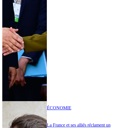
ÉCONOMIE
La France et ses alliés réclament un