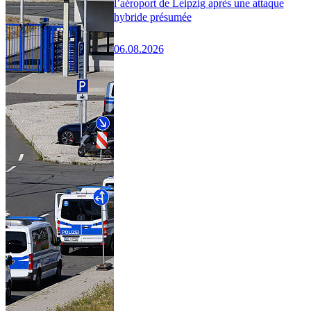
l’aéroport de Leipzig après une attaque
hybride présumée
06.08.2026