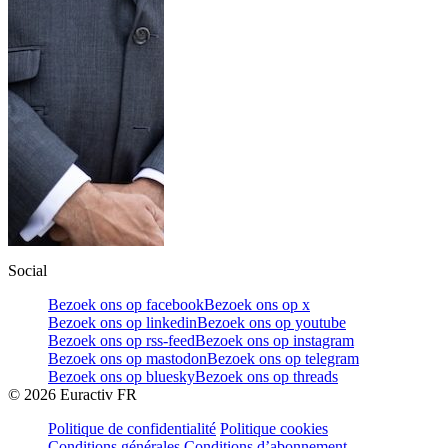
Social
Bezoek ons op facebook
Bezoek ons op x
Bezoek ons op linkedin
Bezoek ons op youtube
Bezoek ons op rss-feed
Bezoek ons op instagram
Bezoek ons op mastodon
Bezoek ons op telegram
Bezoek ons op bluesky
Bezoek ons op threads
©
2026
Euractiv FR
Politique de confidentialité
Politique cookies
Conditions générales
Conditions d’abonnement