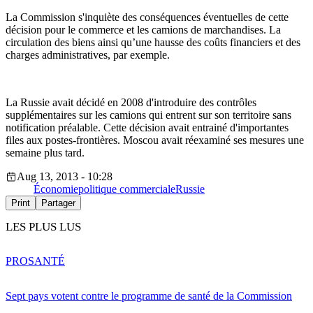
La Commission s'inquiète des conséquences éventuelles de cette
décision pour le commerce et les camions de marchandises. La
circulation des biens ainsi qu’une hausse des coûts financiers et des
charges administratives, par exemple.
La Russie avait décidé en 2008 d'introduire des contrôles
supplémentaires sur les camions qui entrent sur son territoire sans
notification préalable. Cette décision avait entrainé d'importantes
files aux postes-frontières. Moscou avait réexaminé ses mesures une
semaine plus tard.
Aug 13, 2013 - 10:28
Économie
politique commerciale
Russie
Print
Partager
LES PLUS LUS
PRO
SANTÉ
Sept pays votent contre le programme de santé de la Commission