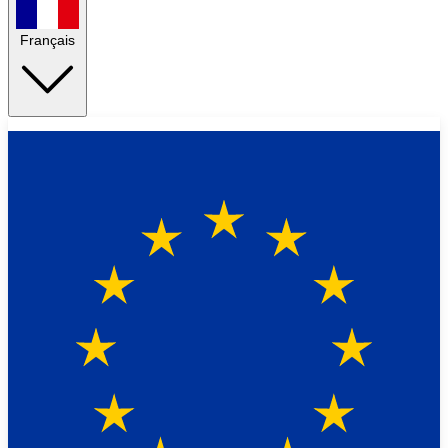
Français