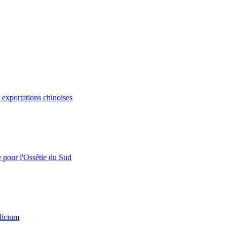
s exportations chinoises
e pour l'Ossétie du Sud
licium