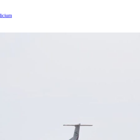
licium