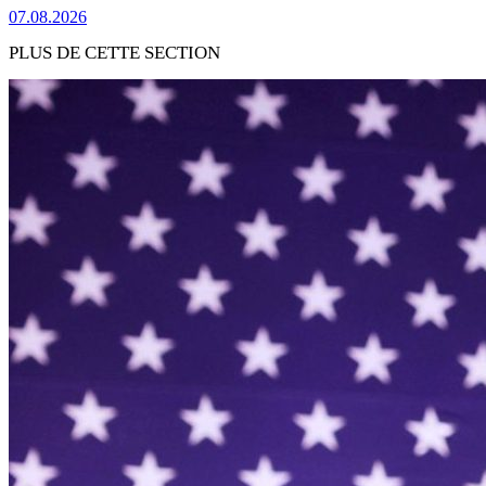
07.08.2026
PLUS DE CETTE SECTION