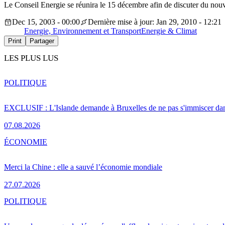
Le Conseil Energie se réunira le 15 décembre afin de discuter du nouv
Dec 15, 2003 - 00:00
Dernière mise à jour: Jan 29, 2010 - 12:21
Energie, Environnement et Transport
Energie & Climat
Print
Partager
LES PLUS LUS
POLITIQUE
EXCLUSIF : L'Islande demande à Bruxelles de ne pas s'immiscer dan
07.08.2026
ÉCONOMIE
Merci la Chine : elle a sauvé l’économie mondiale
27.07.2026
POLITIQUE