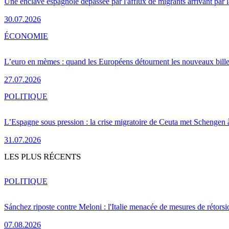
Une enclave espagnole dépassée par l'afflux de migrants arrivant par 
30.07.2026
ÉCONOMIE
L’euro en mèmes : quand les Européens détournent les nouveaux bille
27.07.2026
POLITIQUE
L’Espagne sous pression : la crise migratoire de Ceuta met Schengen 
31.07.2026
LES PLUS RÉCENTS
POLITIQUE
Sánchez riposte contre Meloni : l'Italie menacée de mesures de rétorsi
07.08.2026