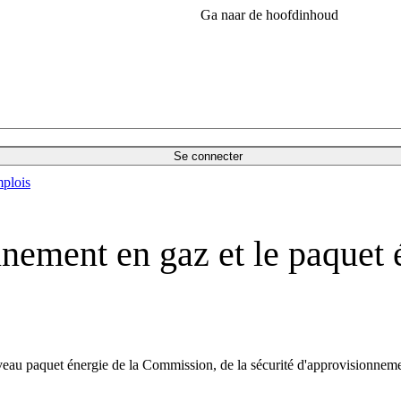
Ga naar de hoofdinhoud
Se connecter
plois
nnement en gaz et le paquet é
eau paquet énergie de la Commission, de la sécurité d'approvisionnement