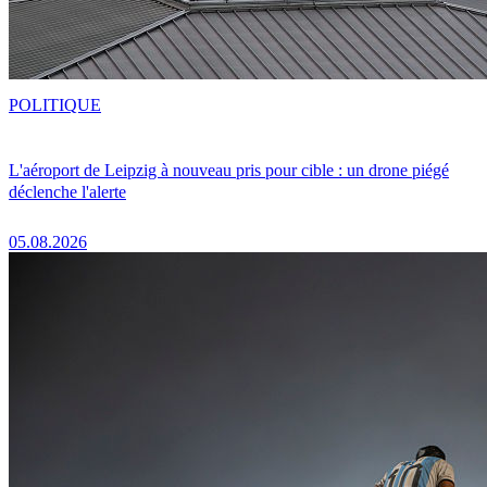
POLITIQUE
L'aéroport de Leipzig à nouveau pris pour cible : un drone piégé
déclenche l'alerte
05.08.2026