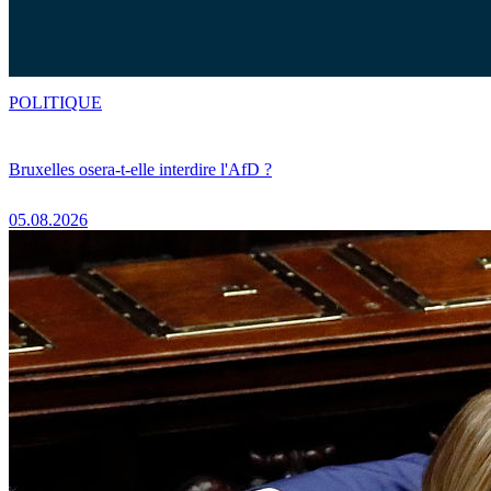
POLITIQUE
Bruxelles osera-t-elle interdire l'AfD ?
05.08.2026