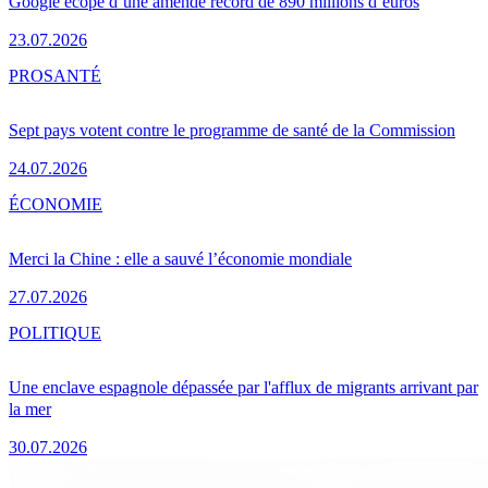
Google écope d’une amende record de 890 millions d’euros
23.07.2026
PRO
SANTÉ
Sept pays votent contre le programme de santé de la Commission
24.07.2026
ÉCONOMIE
Merci la Chine : elle a sauvé l’économie mondiale
27.07.2026
POLITIQUE
Une enclave espagnole dépassée par l'afflux de migrants arrivant par
la mer
30.07.2026