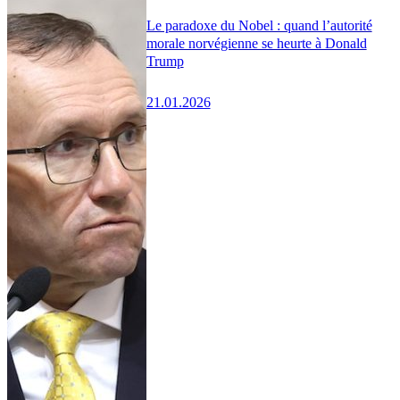
Le paradoxe du Nobel : quand l’autorité
morale norvégienne se heurte à Donald
Trump
21.01.2026