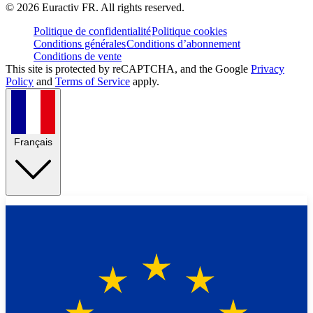
©
2026
Euractiv FR. All rights reserved.
Politique de confidentialité
Politique cookies
Conditions générales
Conditions d’abonnement
Conditions de vente
This site is protected by reCAPTCHA, and the Google
Privacy
Policy
and
Terms of Service
apply.
Français