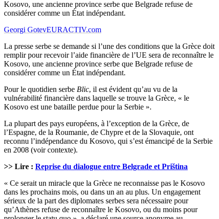
Kosovo, une ancienne province serbe que Belgrade refuse de
considérer comme un État indépendant.
Georgi Gotev
EURACTIV.com
La presse serbe se demande si l’une des conditions que la Grèce doit
remplir pour recevoir l’aide financière de l’UE sera de reconnaître le
Kosovo, une ancienne province serbe que Belgrade refuse de
considérer comme un État indépendant.
Pour le quotidien serbe
Blic
, il est évident qu’au vu de la
vulnérabilité financière dans laquelle se trouve la Grèce, « le
Kosovo est une bataille perdue pour la Serbie ».
La plupart des pays européens, à l’exception de la Grèce, de
l’Espagne, de la Roumanie, de Chypre et de la Slovaquie, ont
reconnu l’indépendance du Kosovo, qui s’est émancipé de la Serbie
en 2008 (voir contexte).
>> Lire :
Reprise du dialogue entre Belgrade et Priština
« Ce serait un miracle que la Grèce ne reconnaisse pas le Kosovo
dans les prochains mois, ou dans un an au plus. Un engagement
sérieux de la part des diplomates serbes sera nécessaire pour
qu’Athènes refuse de reconnaître le Kosovo, ou du moins pour
prolonger le statu quo », a déclaré une source anonyme au