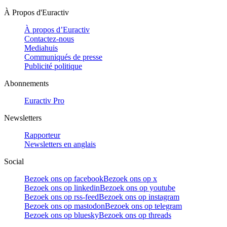
À Propos d'Euractiv
À propos d’Euractiv
Contactez-nous
Mediahuis
Communiqués de presse
Publicité politique
Abonnements
Euractiv Pro
Newsletters
Rapporteur
Newsletters en anglais
Social
Bezoek ons op facebook
Bezoek ons op x
Bezoek ons op linkedin
Bezoek ons op youtube
Bezoek ons op rss-feed
Bezoek ons op instagram
Bezoek ons op mastodon
Bezoek ons op telegram
Bezoek ons op bluesky
Bezoek ons op threads