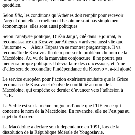
quotidien.
Selon
Blic
, les conditions qu’Athènes doit remplir pour recevoir
l’argent dont elle a cruellement besoin ne sont pas simplement
économiques, elles sont aussi politiques.
Selon l’analyste politique, Dušan Janji?, cité dans le journal, la
reconnaissance du Kosovo par Athènes « arrivera aussi vite que
l’automne ». « Alexis Tsipras va se montrer pragmatique. Il va
reconnaître le Kosovo afin de repousser le problème du nom de la
Macédoine. Au vu de la mauvaise conjoncture, il ne pourra pas
mener sa propre politique. Il devra faire des concessions, et l’une
d’elles sera de reconnaître l’indépendance du Kosovo », a-t-il ajouté.
Le service européen pour l’action extérieure souhaite que la Grèce
reconnaisse le Kosovo et résolve le conflit lié au nom de la
Macédoine, qui empêche ce dernier d’avancer vers l’adhésion à
l’UE.
La Serbie est sur la même longueur d’onde que l’UE en ce qui
concerne le nom de la Macédoine. En revanche, elle ne l’est pas au
sujet du Kosovo.
La Macédoine a déclaré son indépendance en 1991, lors de la
dissolution de la République fédérale de Yougoslavie.