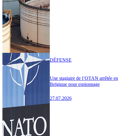
DÉFENSE
Une stagiaire de l’OTAN arrêtée en
Belgique pour espionnage
27.07.2026