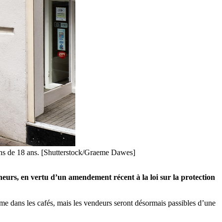
moins de 18 ans. [Shutterstock/Graeme Dawes]
neurs, en vertu d’un amendement récent à la loi sur la protection
ême dans les cafés, mais les vendeurs seront désormais passibles d’une