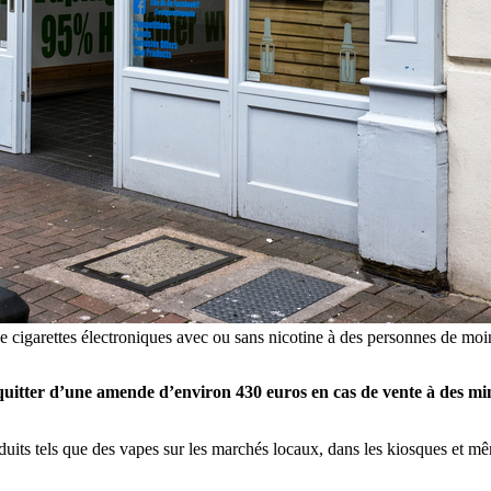
on de cigarettes électroniques avec ou sans nicotine à des personnes de 
cquitter d’une amende d’environ 430 euros en cas de vente à des mi
oduits tels que des vapes sur les marchés locaux, dans les kiosques et m