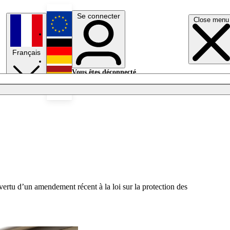
Se connecter
Close menu
English
Français
Deutsch
Vous êtes déconnecté.
Se connecter
Español
Lumières éteintes
vertu d’un amendement récent à la loi sur la protection des