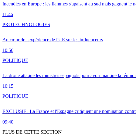
Incendies en Europe : les flammes s'apaisent au sud mais gagnent le n
11:46
PRO
TECHNOLOGIES
Au cœur de l'expérience de l'UE sur les influenceurs
10:56
POLITIQUE
La droite attaque les ministres espagnols pour avoir manqué la réunio
10:15
POLITIQUE
EXCLUSIF : La France et l'Espagne critiquent une nomination cont
09:40
PLUS DE CETTE SECTION