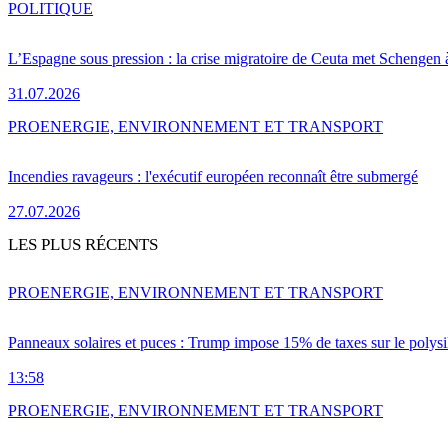
POLITIQUE
L’Espagne sous pression : la crise migratoire de Ceuta met Schengen 
31.07.2026
PRO
ENERGIE, ENVIRONNEMENT ET TRANSPORT
Incendies ravageurs : l'exécutif européen reconnaît être submergé
27.07.2026
LES PLUS RÉCENTS
PRO
ENERGIE, ENVIRONNEMENT ET TRANSPORT
Panneaux solaires et puces : Trump impose 15% de taxes sur le polysi
13:58
PRO
ENERGIE, ENVIRONNEMENT ET TRANSPORT