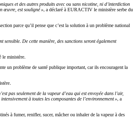
oniques et des autres produits avec ou sans nicotine, ni d’interdiction
n œuvre, est souligné »
, a déclaré à EURACTIV le ministère serbe du
ction parce qu’il pense que c’est la solution à un problème national
ment sensible. De cette manière, des sanctions seront également
 le ministère.
ente un problème de santé publique important, car ils encouragent la
stère.
’est pas seulement de la vapeur d’eau qui est envoyée dans l’air,
nt intensivement à toutes les composantes de l’environnement »
, a
stinés à fumer, renifler, sucer, mâcher ou inhaler de la vapeur à des