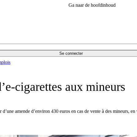
Ga naar de hoofdinhoud
Se connecter
plois
 d’e-cigarettes aux mineurs
ter d’une amende d’environ 430 euros en cas de vente à des mineurs, en 