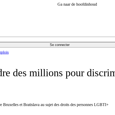
Ga naar de hoofdinhoud
Se connecter
plois
re des millions pour discri
re Bruxelles et Bratislava au sujet des droits des personnes LGBTI+