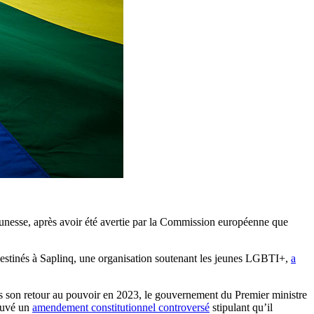
nesse, après avoir été avertie par la Commission européenne que
estinés à Saplinq, une organisation soutenant les jeunes LGBTI+,
a
is son retour au pouvoir en 2023, le gouvernement du Premier ministre
rouvé un
amendement constitutionnel controversé
stipulant qu’il