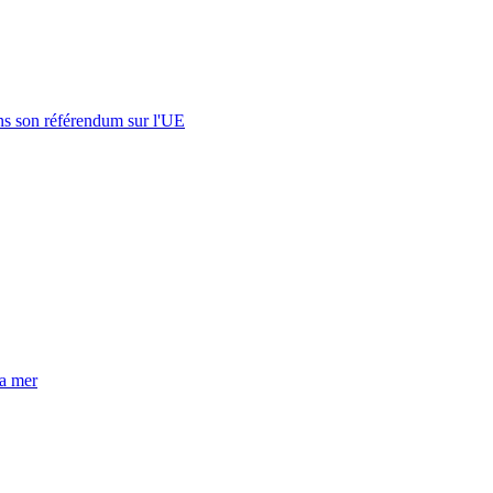
s son référendum sur l'UE
la mer