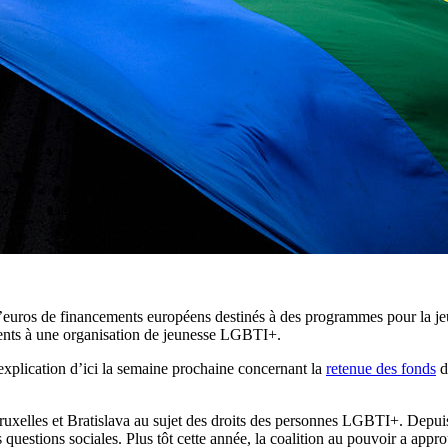
uros de financements européens destinés à des programmes pour la jeu
ements à une organisation de jeunesse LGBTI+.
explication d’ici la semaine prochaine concernant la
retenue des fonds
d
Bruxelles et Bratislava au sujet des droits des personnes LGBTI+. Depu
 questions sociales. Plus tôt cette année, la coalition au pouvoir a app