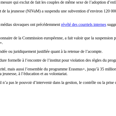
 mesure qui exclut de fait les couples de même sexe de l’adoption d’enf
tion et de la jeunesse (NIVaM) a suspendu une subvention d’environ 120 
 les médias slovaques ont précédemment
révélé des courriels internes
suggé
ionnaire de la Commission européenne, a fait valoir que la suspension 
».
fondée ou juridiquement justifiée quant à la retenue de l’acompte.
e formelle à l’encontre de l’institut pour violation des règles du prog
idarité, mais aussi l’ensemble du programme Erasmus+, jusqu’à 35 milli
a jeunesse, à l’éducation et au volontariat.
’il n’a pas le pouvoir d’intervenir dans la gestion, le contrôle ou la pri