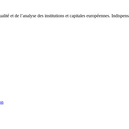
tualité et de l’analyse des institutions et capitales européennes. Indispe
on