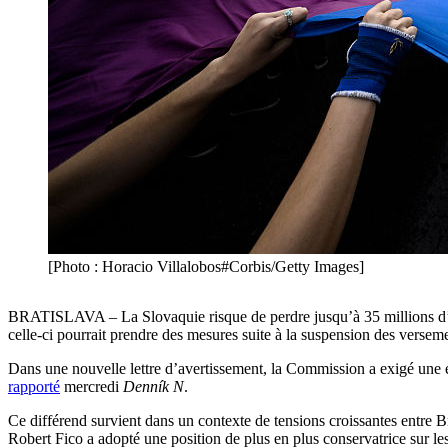
[Photo : Horacio Villalobos#Corbis/Getty Images]
BRATISLAVA – La Slovaquie risque de perdre jusqu’à 35 millions d’e
celle-ci pourrait prendre des mesures suite à la suspension des vers
Dans une nouvelle lettre d’avertissement, la Commission a exigé une 
rapporté
mercredi
Denník N
.
Ce différend survient dans un contexte de tensions croissantes entre 
Robert Fico a adopté une position de plus en plus conservatrice sur les