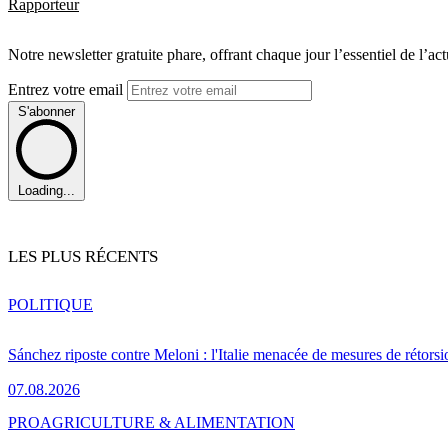
Rapporteur
Notre newsletter gratuite phare, offrant chaque jour l’essentiel de l’ac
Entrez votre email
S'abonner
Loading...
LES PLUS RÉCENTS
POLITIQUE
Sánchez riposte contre Meloni : l'Italie menacée de mesures de rétorsi
07.08.2026
PRO
AGRICULTURE & ALIMENTATION