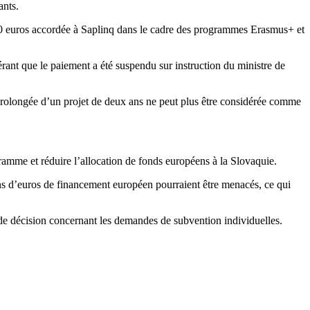
ants.
000 euros accordée à Saplinq dans le cadre des programmes Erasmus+ et
rant que le paiement a été suspendu sur instruction du ministre de
prolongée d’un projet de deux ans ne peut plus être considérée comme
ramme et réduire l’allocation de fonds européens à la Slovaquie.
ons d’euros de financement européen pourraient être menacés, ce qui
se de décision concernant les demandes de subvention individuelles.