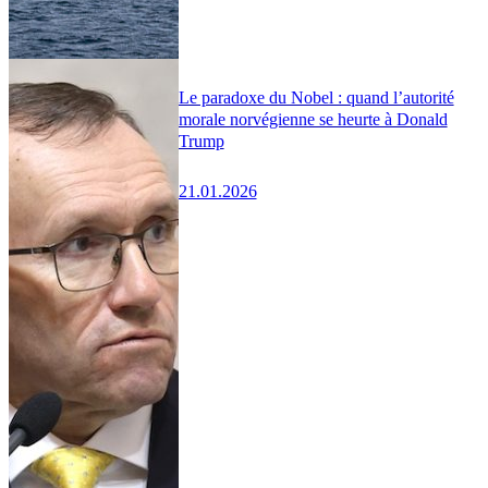
Le paradoxe du Nobel : quand l’autorité
morale norvégienne se heurte à Donald
Trump
21.01.2026