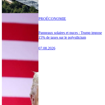
PRO
ÉCONOMIE
Panneaux solaires et puces : Trump impose
15% de taxes sur le polysilicium
07.08.2026