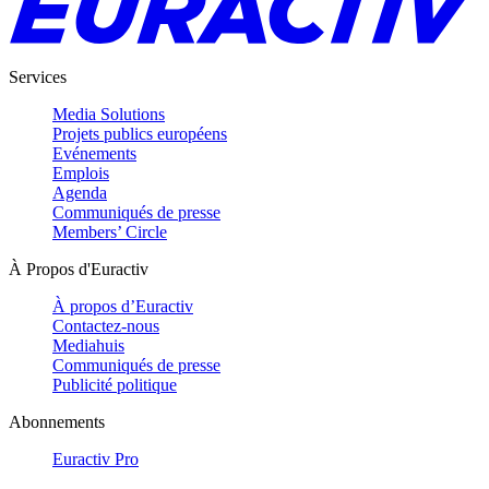
Services
Media Solutions
Projets publics européens
Evénements
Emplois
Agenda
Communiqués de presse
Members’ Circle
À Propos d'Euractiv
À propos d’Euractiv
Contactez-nous
Mediahuis
Communiqués de presse
Publicité politique
Abonnements
Euractiv Pro