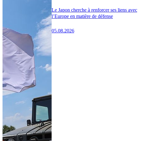
Le Japon cherche à renforcer ses liens avec
l’Europe en matière de défense
05.08.2026