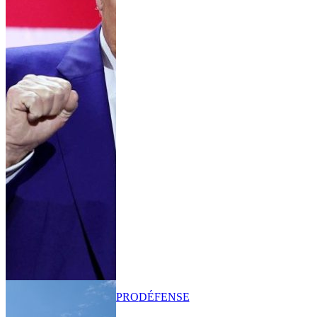
PRO
DÉFENSE