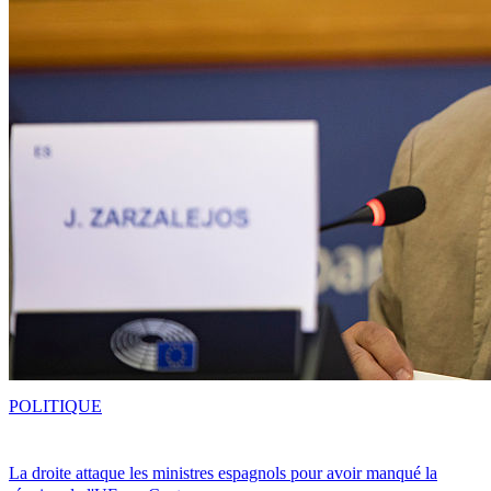
POLITIQUE
La droite attaque les ministres espagnols pour avoir manqué la