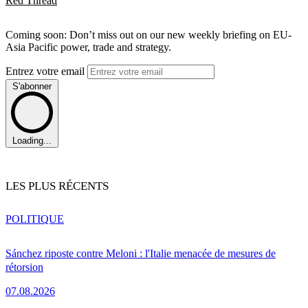
Red Thread
Coming soon: Don’t miss out on our new weekly briefing on EU-
Asia Pacific power, trade and strategy.
Entrez votre email
S'abonner
Loading...
LES PLUS RÉCENTS
POLITIQUE
Sánchez riposte contre Meloni : l'Italie menacée de mesures de
rétorsion
07.08.2026