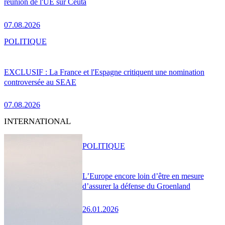
réunion de l'UE sur Ceuta
07.08.2026
POLITIQUE
EXCLUSIF : La France et l'Espagne critiquent une nomination
controversée au SEAE
07.08.2026
INTERNATIONAL
POLITIQUE
L’Europe encore loin d’être en mesure
d’assurer la défense du Groenland
26.01.2026