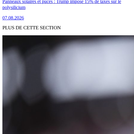
Panneaux solaires et puces : Trump impose 15% de taxes sur le
polysilicium
07.08.2026
PLUS DE CETTE SECTION