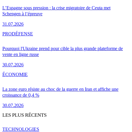
L’Espagne sous pression : la crise migratoire de Ceuta met
Schengen à l’épreuve
31.07.2026
PRO
DÉFENSE
Pourquoi l'Ukraine prend pour cible la plus grande plateforme de
vente en ligne russe
30.07.2026
ÉCONOMIE
La zone euro résiste au choc de la guerre en Iran et affiche une
croissance de 0,4 %
30.07.2026
LES PLUS RÉCENTS
TECHNOLOGIES