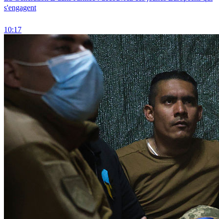
s'engagent
10:17