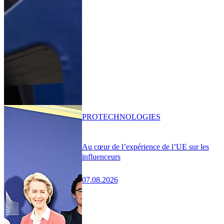
PRO
TECHNOLOGIES
Au cœur de l’expérience de l’UE sur les
influenceurs
07.08.2026