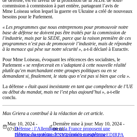
de défense, est en faveur de la promotion de la SEDE de sous-
commission à commission à part entière, partageant l’avis de
Mme Loiseau selon lequel la guerre en Ukraine a créé de nouveaux
besoins pour le Parlement.
« Les programmes que nous entreprenons pour promouvoir notre
base de défense ne doivent pas être traités par la commission de
l’industrie, mais par la SEDE, parce que la raison première de ces
programmes n’est pas de promouvoir l’industrie, mais de répondre
à la menace qui pèse sur notre sécurité »
, a-t-il déclaré à Euractiv.
Pour Mme Loiseau, évoquant les réticences des socialistes, le
Parlement
« se renforcerait en s’adaptant à cette nouvelle réalité
plutôt qu’en marchandant entre groupes politiques ou en se
demandant si, finalement, le statu quo n’est pas si bien que cela ».
La défense
« était quasi inexistante en tant que compétence de l’UE
au début du mandat, mais ne l’est plus aujourd’hui »
, a-t-elle
conclu.
Max Griera a contribué à la rédaction de cet article.
May 10, 2024 -
Dernière mise à jour: May 10, 2024 -
Défense : l’Allemagne et la France proposent une
07:01
09:08
réforme du système de coopération européenne
Défense
commission ENVI
compétences
défense
EDIRPA