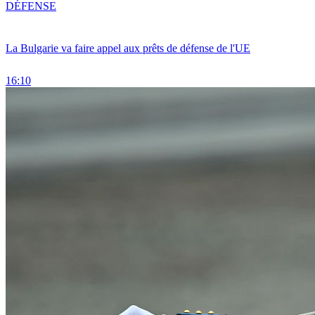
DÉFENSE
La Bulgarie va faire appel aux prêts de défense de l'UE
16:10