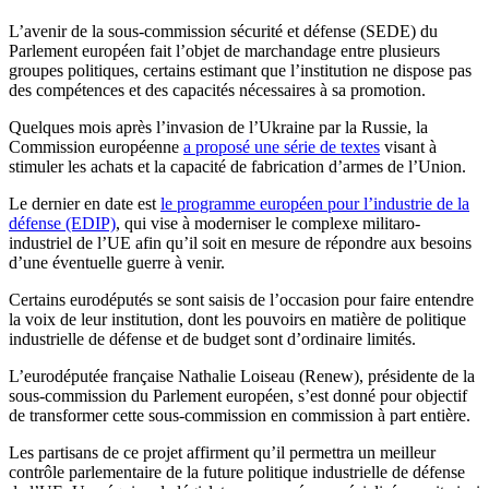
L’avenir de la sous-commission sécurité et défense (SEDE) du
Parlement européen fait l’objet de marchandage entre plusieurs
groupes politiques, certains estimant que l’institution ne dispose pas
des compétences et des capacités nécessaires à sa promotion.
Quelques mois après l’invasion de l’Ukraine par la Russie, la
Commission européenne
a proposé une série de textes
visant à
stimuler les achats et la capacité de fabrication d’armes de l’Union.
Le dernier en date est
le programme européen pour l’industrie de la
défense (EDIP)
, qui vise à moderniser le complexe militaro-
industriel de l’UE afin qu’il soit en mesure de répondre aux besoins
d’une éventuelle guerre à venir.
Certains eurodéputés se sont saisis de l’occasion pour faire entendre
la voix de leur institution, dont les pouvoirs en matière de politique
industrielle de défense et de budget sont d’ordinaire limités.
L’eurodéputée française Nathalie Loiseau (Renew), présidente de la
sous-commission du Parlement européen, s’est donné pour objectif
de transformer cette sous-commission en commission à part entière.
Les partisans de ce projet affirment qu’il permettra un meilleur
contrôle parlementaire de la future politique industrielle de défense