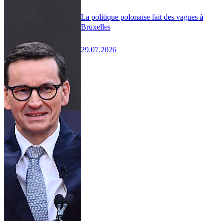
La politique polonaise fait des vagues à
Bruxelles
29.07.2026