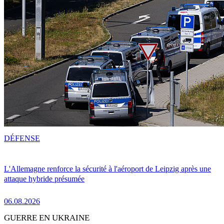
DÉFENSE
L'Allemagne renforce la sécurité à l'aéroport de Leipzig après une
attaque hybride présumée
06.08.2026
GUERRE EN UKRAINE