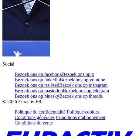
Social
Bezoek ons op facebook
Bezoek ons op x
Bezoek ons op linkedin
Bezoek ons op youtube
Bezoek ons op rss-feed
Bezoek ons op instagram
Bezoek ons op mastodon
Bezoek ons op telegram
Bezoek ons op bluesky
Bezoek ons op threads
©
2026
Euractiv FR
Politique de confidentialité
Politique cookies
Conditions générales
Conditions d’abonnement
Conditions de vente