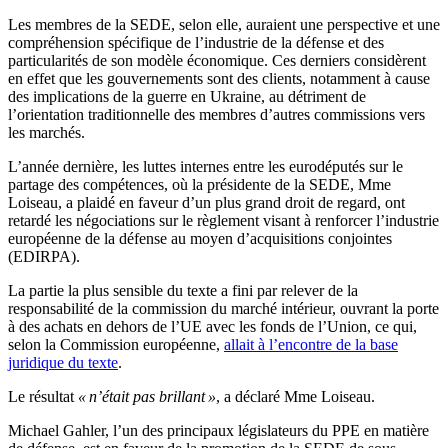
Les membres de la SEDE, selon elle, auraient une perspective et une
compréhension spécifique de l’industrie de la défense et des
particularités de son modèle économique. Ces derniers considèrent
en effet que les gouvernements sont des clients, notamment à cause
des implications de la guerre en Ukraine, au détriment de
l’orientation traditionnelle des membres d’autres commissions vers
les marchés.
L’année dernière, les luttes internes entre les eurodéputés sur le
partage des compétences, où la présidente de la SEDE, Mme
Loiseau, a plaidé en faveur d’un plus grand droit de regard, ont
retardé les négociations sur le règlement visant à renforcer l’industrie
européenne de la défense au moyen d’acquisitions conjointes
(EDIRPA).
La partie la plus sensible du texte a fini par relever de la
responsabilité de la commission du marché intérieur, ouvrant la porte
à des achats en dehors de l’UE avec les fonds de l’Union, ce qui,
selon la Commission européenne,
allait à l’encontre de la base
juridique du texte
.
Le résultat
« n’était pas brillant »
, a déclaré Mme Loiseau.
Michael Gahler, l’un des principaux législateurs du PPE en matière