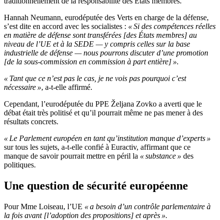
traditionnellement de la responsabilité des États membres.
Hannah Neumann, eurodéputée des Verts en charge de la défense,
s’est dite en accord avec les socialistes :
« Si des compétences réelles
en matière de défense sont transférées [des États membres] au
niveau de l’UE et à la SEDE — y compris celles sur la base
industrielle de défense — nous pourrons discuter d’une promotion
[de la sous-commission en commission à part entière] ».
« Tant que ce n’est pas le cas, je ne vois pas pourquoi c’est
nécessaire »
, a-t-elle affirmé.
Cependant, l’eurodéputée du PPE Željana Zovko a averti que le
débat était très politisé et qu’il pourrait même ne pas mener à des
résultats concrets.
« Le Parlement européen en tant qu’institution manque d’experts »
sur tous les sujets, a-t-elle confié à Euractiv, affirmant que ce
manque de savoir pourrait mettre en péril la
« substance »
des
politiques.
Une question de sécurité européenne
Pour Mme Loiseau, l’UE
« a besoin d’un contrôle parlementaire à
la fois avant [l’adoption des propositions] et après ».