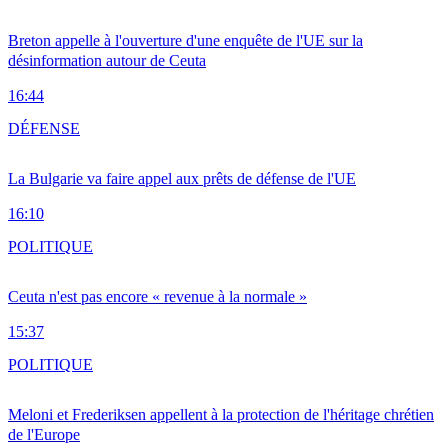
Breton appelle à l'ouverture d'une enquête de l'UE sur la
désinformation autour de Ceuta
16:44
DÉFENSE
La Bulgarie va faire appel aux prêts de défense de l'UE
16:10
POLITIQUE
Ceuta n'est pas encore « revenue à la normale »
15:37
POLITIQUE
Meloni et Frederiksen appellent à la protection de l'héritage chrétien
de l'Europe