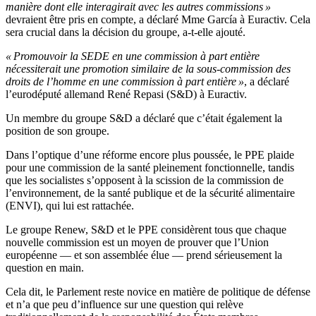
manière dont elle interagirait avec les autres commissions »
devraient être pris en compte, a déclaré Mme García à Euractiv. Cela
sera crucial dans la décision du groupe, a-t-elle ajouté.
« Promouvoir la SEDE en une commission à part entière
nécessiterait une promotion similaire de la sous-commission des
droits de l’homme en une commission à part entière »
, a déclaré
l’eurodéputé allemand René Repasi (S&D) à Euractiv.
Un membre du groupe S&D a déclaré que c’était également la
position de son groupe.
Dans l’optique d’une réforme encore plus poussée, le PPE plaide
pour une commission de la santé pleinement fonctionnelle, tandis
que les socialistes s’opposent à la scission de la commission de
l’environnement, de la santé publique et de la sécurité alimentaire
(ENVI), qui lui est rattachée.
Le groupe Renew, S&D et le PPE considèrent tous que chaque
nouvelle commission est un moyen de prouver que l’Union
européenne — et son assemblée élue — prend sérieusement la
question en main.
Cela dit, le Parlement reste novice en matière de politique de défense
et n’a que peu d’influence sur une question qui relève