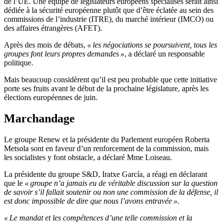
de l’UE. Une équipe de législateurs européens spécialisés serait ainsi
dédiée à la sécurité européenne plutôt que d’être éclatée au sein des
commissions de l’industrie (ITRE), du marché intérieur (IMCO) ou
des affaires étrangères (AFET).
Après des mois de débats,
« les négociations se poursuivent, tous les
groupes font leurs propres demandes »
, a déclaré un responsable
politique.
Mais beaucoup considèrent qu’il est peu probable que cette initiative
porte ses fruits avant le début de la prochaine législature, après les
élections européennes de juin.
Marchandage
Le groupe Renew et la présidente du Parlement européen Roberta
Metsola sont en faveur d’un renforcement de la commission, mais
les socialistes y font obstacle, a déclaré Mme Loiseau.
La présidente du groupe S&D, Iratxe García, a réagi en déclarant
que le
« groupe n’a jamais eu de véritable discussion sur la question
de savoir s’il fallait soutenir ou non une commission de la défense, il
est donc impossible de dire que nous l’avons entravée ».
« Le mandat et les compétences d’une telle commission et la