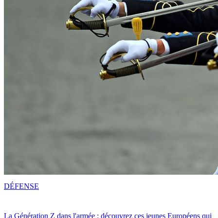
DÉFENSE
La Génération Z dans l'armée : découvrez ces jeunes Européens qui