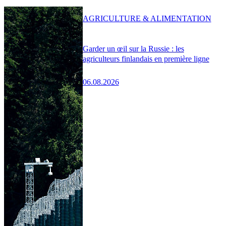
AGRICULTURE & ALIMENTATION
Garder un œil sur la Russie : les
agriculteurs finlandais en première ligne
06.08.2026