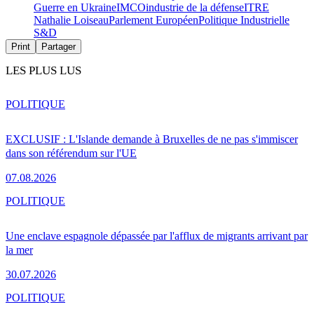
Guerre en Ukraine
IMCO
industrie de la défense
ITRE
Nathalie Loiseau
Parlement Européen
Politique Industrielle
S&D
Print
Partager
LES PLUS LUS
POLITIQUE
EXCLUSIF : L'Islande demande à Bruxelles de ne pas s'immiscer
dans son référendum sur l'UE
07.08.2026
POLITIQUE
Une enclave espagnole dépassée par l'afflux de migrants arrivant par
la mer
30.07.2026
POLITIQUE