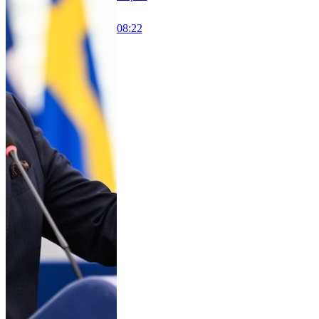
08:22