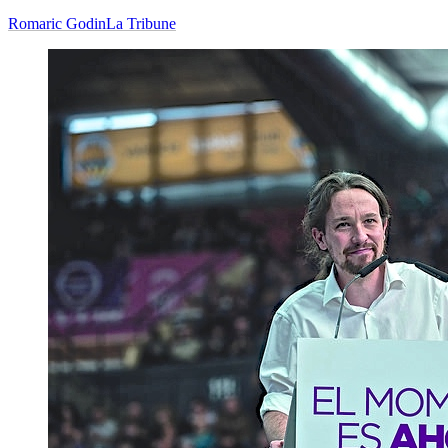
Romaric Godin
La Tribune