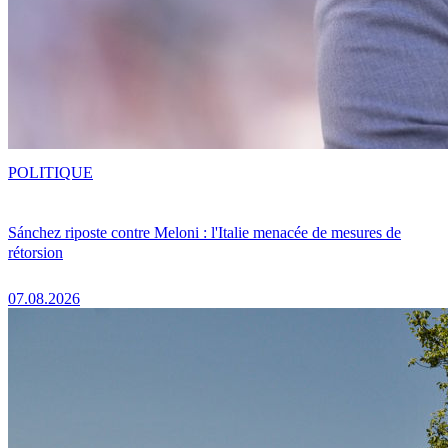
POLITIQUE
Sánchez riposte contre Meloni : l'Italie menacée de mesures de
rétorsion
07.08.2026