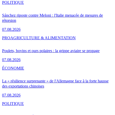
POLITIQUE
Sánchez riposte contre Meloni : l'Italie menacée de mesures de
rétorsion
07.08.2026
PRO
AGRICULTURE & ALIMENTATION
Poulets, bovins et ours polaires : la grippe aviaire se propage
07.08.2026
ÉCONOMIE
La « résilience surprenante » de l'Allemagne face à la forte hausse
des exportations chinoises
07.08.2026
POLITIQUE