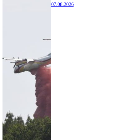
07.08.2026