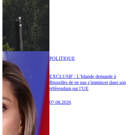
POLITIQUE
EXCLUSIF : L’Islande demande à
Bruxelles de ne pas s’immiscer dans son
référendum sur l’UE
07.08.2026