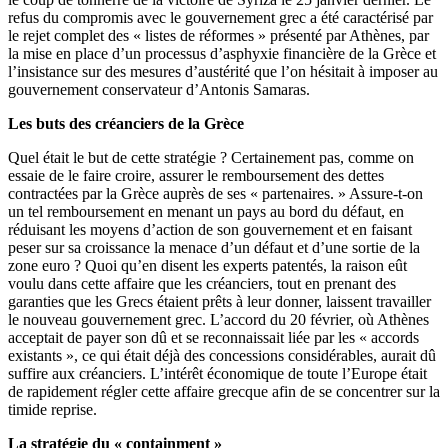
refus du compromis avec le gouvernement grec a été caractérisé par
le rejet complet des « listes de réformes » présenté par Athènes, par
la mise en place d’un processus d’asphyxie financière de la Grèce et
l’insistance sur des mesures d’austérité que l’on hésitait à imposer au
gouvernement conservateur d’Antonis Samaras.
Les buts des créanciers de la Grèce
Quel était le but de cette stratégie ? Certainement pas, comme on
essaie de le faire croire, assurer le remboursement des dettes
contractées par la Grèce auprès de ses « partenaires. » Assure-t-on
un tel remboursement en menant un pays au bord du défaut, en
réduisant les moyens d’action de son gouvernement et en faisant
peser sur sa croissance la menace d’un défaut et d’une sortie de la
zone euro ? Quoi qu’en disent les experts patentés, la raison eût
voulu dans cette affaire que les créanciers, tout en prenant des
garanties que les Grecs étaient prêts à leur donner, laissent travailler
le nouveau gouvernement grec. L’accord du 20 février, où Athènes
acceptait de payer son dû et se reconnaissait liée par les « accords
existants », ce qui était déjà des concessions considérables, aurait dû
suffire aux créanciers. L’intérêt économique de toute l’Europe était
de rapidement régler cette affaire grecque afin de se concentrer sur la
timide reprise.
La stratégie du « containment »