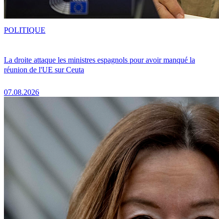
POLITIQUE
La droite attaque les ministres espagnols pour avoir manqué la
réunion de l'UE sur Ceuta
07.08.2026