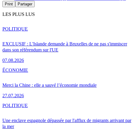
Print
Partager
LES PLUS LUS
POLITIQUE
EXCLUSIF : L'Islande demande à Bruxelles de ne pas s'immiscer
dans son référendum sur l'UE
07.08.2026
ÉCONOMIE
Merci la Chine : elle a sauvé l’économie mondiale
27.07.2026
POLITIQUE
Une enclave espagnole dépassée par l'afflux de migrants arrivant par
la mer