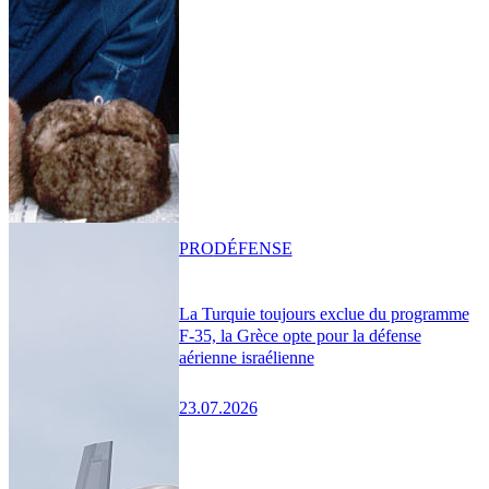
PRO
DÉFENSE
La Turquie toujours exclue du programme
F-35, la Grèce opte pour la défense
aérienne israélienne
23.07.2026