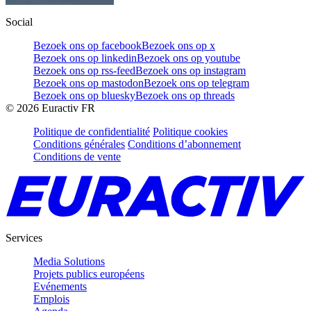
Social
Bezoek ons op facebook
Bezoek ons op x
Bezoek ons op linkedin
Bezoek ons op youtube
Bezoek ons op rss-feed
Bezoek ons op instagram
Bezoek ons op mastodon
Bezoek ons op telegram
Bezoek ons op bluesky
Bezoek ons op threads
©
2026
Euractiv FR
Politique de confidentialité
Politique cookies
Conditions générales
Conditions d’abonnement
Conditions de vente
Services
Media Solutions
Projets publics européens
Evénements
Emplois