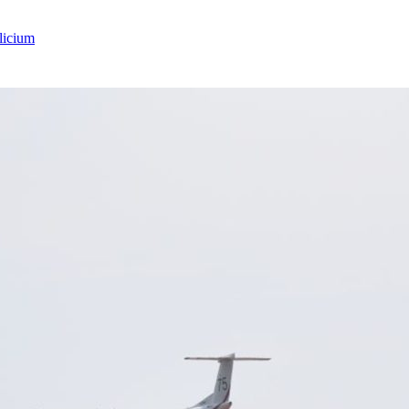
licium