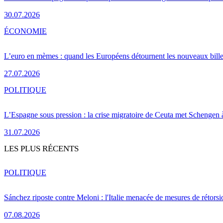
30.07.2026
ÉCONOMIE
L’euro en mèmes : quand les Européens détournent les nouveaux bille
27.07.2026
POLITIQUE
L’Espagne sous pression : la crise migratoire de Ceuta met Schengen 
31.07.2026
LES PLUS RÉCENTS
POLITIQUE
Sánchez riposte contre Meloni : l'Italie menacée de mesures de rétorsi
07.08.2026