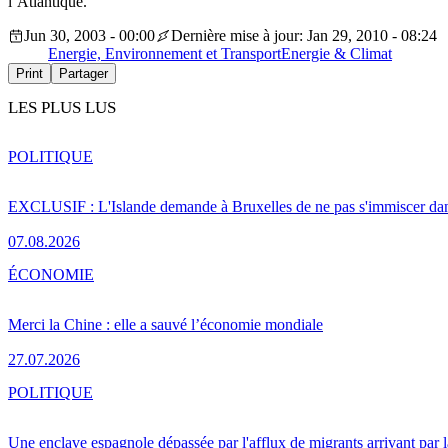
l’Atlantique.
Jun 30, 2003 - 00:00
Dernière mise à jour: Jan 29, 2010 - 08:24
Energie, Environnement et Transport
Energie & Climat
Print
Partager
LES PLUS LUS
POLITIQUE
EXCLUSIF : L'Islande demande à Bruxelles de ne pas s'immiscer dan
07.08.2026
ÉCONOMIE
Merci la Chine : elle a sauvé l’économie mondiale
27.07.2026
POLITIQUE
Une enclave espagnole dépassée par l'afflux de migrants arrivant par 