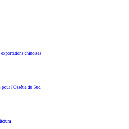
s exportations chinoises
e pour l'Ossétie du Sud
licium