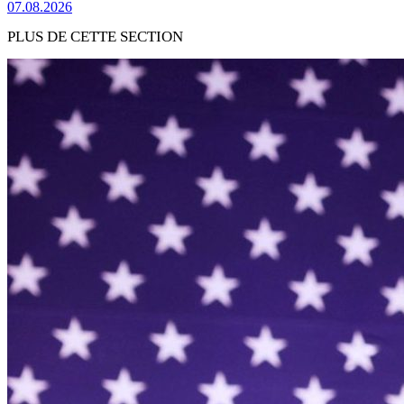
07.08.2026
PLUS DE CETTE SECTION