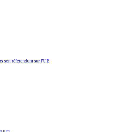
s son référendum sur l'UE
la mer