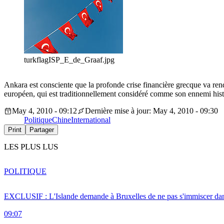
turkflagISP_E_de_Graaf.jpg
Ankara est consciente que la profonde crise financière grecque va rend
européen, qui est traditionnellement considéré comme son ennemi h
May 4, 2010 - 09:12
Dernière mise à jour: May 4, 2010 - 09:30
Politique
Chine
International
Print
Partager
LES PLUS LUS
POLITIQUE
EXCLUSIF : L'Islande demande à Bruxelles de ne pas s'immiscer dan
09:07