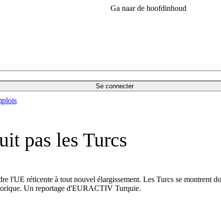
Ga naar de hoofdinhoud
Se connecter
plois
uit pas les Turcs
re l'UE réticente à tout nouvel élargissement. Les Turcs se montrent do
istorique. Un reportage d'EURACTIV Turquie.