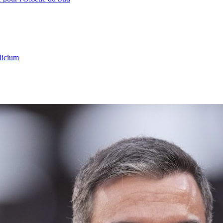
licium