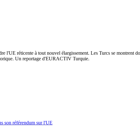
re l'UE réticente à tout nouvel élargissement. Les Turcs se montrent do
istorique. Un reportage d'EURACTIV Turquie.
s son référendum sur l'UE