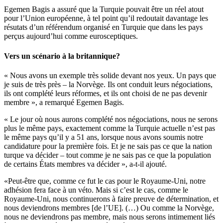
Egemen Bagis a assuré que la Turquie pouvait être un réel atout
pour l’Union européenne, à tel point qu’il redoutait davantage les
résutats d’un référendum organisé en Turquie que dans les pays
perçus aujourd’hui comme eurosceptiques.
Vers un scénario à la britannique?
« Nous avons un exemple très solide devant nos yeux. Un pays que
je suis de très près – la Norvège. Ils ont conduit leurs négociations,
ils ont complété leurs réformes, et ils ont choisi de ne pas devenir
membre », a remarqué Egemen Bagis.
« Le jour où nous aurons complété nos négociations, nous ne serons
plus le même pays, exactement comme la Turquie actuelle n’est pas
le même pays qu’il y a 51 ans, lorsque nous avons soumis notre
candidature pour la première fois. Et je ne sais pas ce que la nation
turque va décider – tout comme je ne sais pas ce que la population
de certains États membres va décider », a-t-il ajouté.
«Peut-être que, comme ce fut le cas pour le Royaume-Uni, notre
adhésion fera face à un véto. Mais si c’est le cas, comme le
Royaume-Uni, nous continuerons à faire preuve de détermination, et
nous deviendrons membres [de l’UE]. (…) Ou comme la Norvège,
nous ne deviendrons pas membre, mais nous serons intimement liés