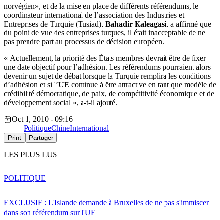
norvégien», et de la mise en place de différents référendums, le
coordinateur international de l’association des Industries et
Entreprises de Turquie (Tusiad),
Bahadir Kaleagasi
, a affirmé que
du point de vue des entreprises turques, il était inacceptable de ne
pas prendre part au processus de décision européen.
« Actuellement, la priorité des États membres devrait être de fixer
une date objectif pour l’adhésion. Les référendums pourraient alors
devenir un sujet de débat lorsque la Turquie remplira les conditions
d’adhésion et si l’UE continue à être attractive en tant que modèle de
crédibilité démocratique, de paix, de compétitivité économique et de
développement social », a-t-il ajouté.
Oct 1, 2010 - 09:16
Politique
Chine
International
Print
Partager
LES PLUS LUS
POLITIQUE
EXCLUSIF : L'Islande demande à Bruxelles de ne pas s'immiscer
dans son référendum sur l'UE