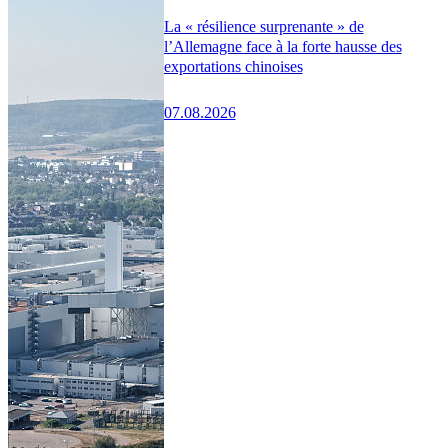
La « résilience surprenante » de
l’Allemagne face à la forte hausse des
exportations chinoises
07.08.2026