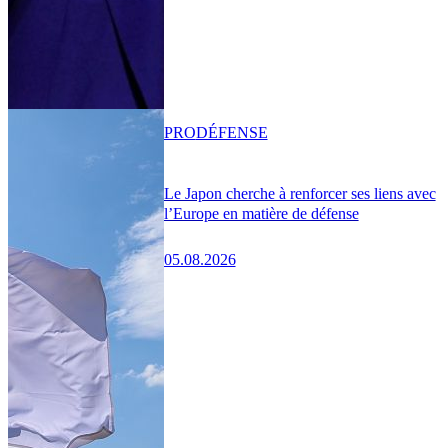
PRO
DÉFENSE
Le Japon cherche à renforcer ses liens avec
l’Europe en matière de défense
05.08.2026