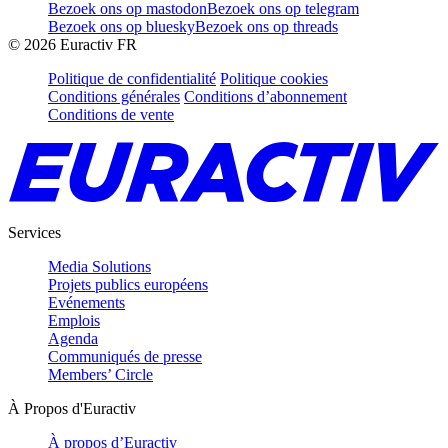
Bezoek ons op mastodon
Bezoek ons op telegram
Bezoek ons op bluesky
Bezoek ons op threads
©
2026
Euractiv FR
Politique de confidentialité
Politique cookies
Conditions générales
Conditions d’abonnement
Conditions de vente
Services
Media Solutions
Projets publics européens
Evénements
Emplois
Agenda
Communiqués de presse
Members’ Circle
À Propos d'Euractiv
À propos d’Euractiv