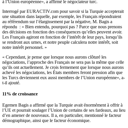
à l’Union européenne», a affirmé le négociateur turc.
Interrogé par EURACTIV.com pour savoir si la Turquie accepterait
une situation dans laquelle, par exemple, les Français répondraient
au référendum sur l’élargissement par la négative, M. Bagis a
répondu : « Bien entendu, pourquoi pas ? Parce que nous prenons
des décisions en fonction des conséquences qu’elles peuvent avoir.
Les Français agiront en fonction de l’intérêt de leur pays, lorsqu’ils
se rendront aux urnes, et notre peuple calculera notre intérêt, soit
notre intérêt personnel. »
« Cependant, je pense que lorsque nous aurons clôturé les
négociations, l’approche des Français ne sera pas la même que celle
qu’ils ont actuellement. Je crois fermement que lorsque nous aurons
achevé les négociations, les États membres feront pression afin que
les Turcs deviennent eux aussi membres de l’Union européenne», a-
t-il ajouté.
11% de croissance
Egemen Bagis a affirmé que la Turquie avait énormément à offrir à
l’UE et pourrait soulager l’Union de certains de ses fardeaux, au lieu
d’en amener de nouveaux. Il a, en particulier, mentionné le facteur
démographique, ainsi que le facteur économique.