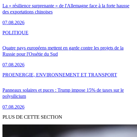
La « résilience surprenante » de l'Allemagne face à la forte hausse
des exportations chinoises
07.08.2026
POLITIQUE
Quatre pays européens mettent en garde contre les projets de la
Russie pour l'Ossétie du Sud
07.08.2026
PRO
ENERGIE, ENVIRONNEMENT ET TRANSPORT
Panneaux solaires et puces : Trump impose 15% de taxes sur le
polysilicium
07.08.2026
PLUS DE CETTE SECTION