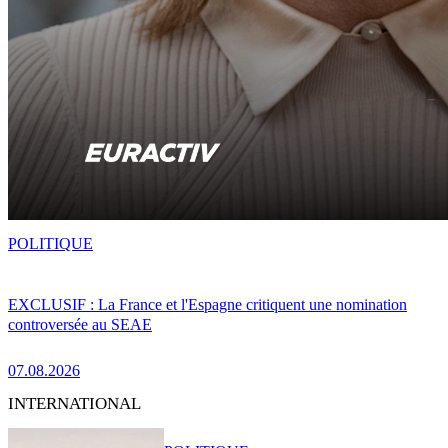
POLITIQUE
EXCLUSIF : La France et l'Espagne critiquent une nomination
controversée au SEAE
07.08.2026
INTERNATIONAL