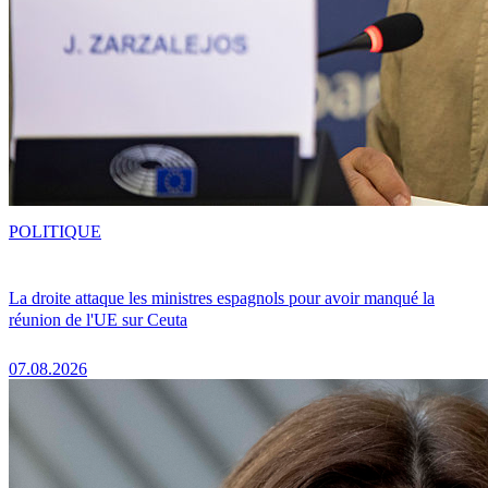
POLITIQUE
La droite attaque les ministres espagnols pour avoir manqué la
réunion de l'UE sur Ceuta
07.08.2026