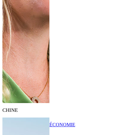
CHINE
ÉCONOMIE