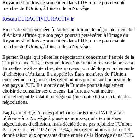
Royaume-Uni lors de son entrée dans l’UE, ou ne pas devenir
membre de l’Union, à l’instar de la Norvège.
Réseau EURACTIV
EURACTIV.fr
En cas de véto européen à l’adhésion turque, le négociateur en chef
d’Ankara affirme que son pays pourrait persévérer, à l’image du
Royaume-Uni lors de son entrée dans l’UE, ou ne pas devenir
membre de l’Union, à l’instar de la Norvège.
Egemen Bagis, qui pilote les négociations concernant l’entrée de la
Turquie dans l’UE, a évoqué, lors d’une rencontre avec la presse à
Bruxelles le 29 septembre, des moyens pour débloquer la demande
d’adhésion d’Ankara. Il a appelé les États membres de l’Union
européenne à organiser des référendums portant sur l’adhésion de
son pays à l’UE. Il a ajouté que la Turquie pourrait également
choisir de consulter ses citoyens. La Turquie veut mettre
officiellement le «statut norvégien» (lire contexte) sur la table des
négociations.
Bagis, qui dirige l’un des principaux partis turcs, l’AKP, a fait
référence à la Norvège à plusieurs reprises, qui a terminé ses
négociations d’adhésion, mais décidé de ne pas rejoindre l’Union.
Par deux fois, en 1972 et en 1994, deux référendums ont en effet
donné raison aux opposants d’une entrée de la Norvège dans l’UE.