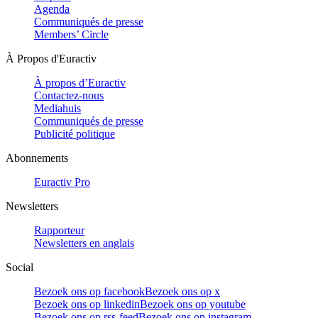
Agenda
Communiqués de presse
Members’ Circle
À Propos d'Euractiv
À propos d’Euractiv
Contactez-nous
Mediahuis
Communiqués de presse
Publicité politique
Abonnements
Euractiv Pro
Newsletters
Rapporteur
Newsletters en anglais
Social
Bezoek ons op facebook
Bezoek ons op x
Bezoek ons op linkedin
Bezoek ons op youtube
Bezoek ons op rss-feed
Bezoek ons op instagram