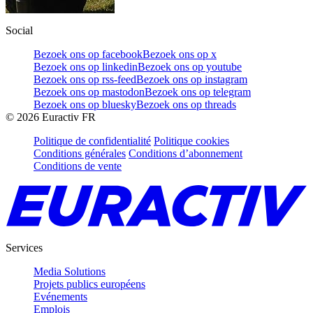
Social
Bezoek ons op facebook
Bezoek ons op x
Bezoek ons op linkedin
Bezoek ons op youtube
Bezoek ons op rss-feed
Bezoek ons op instagram
Bezoek ons op mastodon
Bezoek ons op telegram
Bezoek ons op bluesky
Bezoek ons op threads
©
2026
Euractiv FR
Politique de confidentialité
Politique cookies
Conditions générales
Conditions d’abonnement
Conditions de vente
Services
Media Solutions
Projets publics européens
Evénements
Emplois