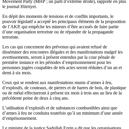
Movement Party (MHP ; un parti d’extrême droite), rapporte en plus
le journal Hürriyet.
En dépit des moments de tensions et de conflits importants, le
pouvoir législatif a accepté les principaux éléments de la proposition
de l’AKP, qui empêche les mineurs d’être accusés de faire partie
d’une organisation terroriste ou de répandre de la propagande
terroriste.
Les cas qui concernent des prévenus qui avaient refusé de
disséminer des rencontres illégales et des manifestations malgré les
avertissements, seront à présent entendus par la cour pénale de
première instance et les périodes d’emprisonnement pour les
personnes jugées coupables de tels actes seront réduites d’un an et
demi à six mois.
Ceux qui se rendent aux manifestations munis d’armes à feu,
d’explosifs, de couteaux, de pierres et de barres de bois, de plastique
ou de métal effectueront à présent six mois à trois ans au lieu de la
précédente peine de deux à cinq ans.
L’utilisation d’explosifs et de substances combustibles ainsi que
d’armes à feu ne conduira toutefois qu’à un minimum d’une année
d’emprisonnement.
Le ministre de la justice Sadullah Ergin a dit que les organisations