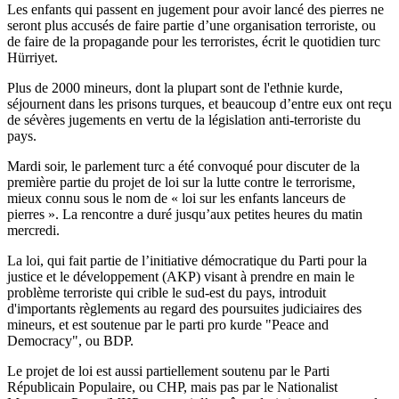
Les enfants qui passent en jugement pour avoir lancé des pierres ne
seront plus accusés de faire partie d’une organisation terroriste, ou
de faire de la propagande pour les terroristes, écrit le quotidien turc
Hürriyet.
Plus de 2000 mineurs, dont la plupart sont de l'ethnie kurde,
séjournent dans les prisons turques, et beaucoup d’entre eux ont reçu
de sévères jugements en vertu de la législation anti-terroriste du
pays.
Mardi soir, le parlement turc a été convoqué pour discuter de la
première partie du projet de loi sur la lutte contre le terrorisme,
mieux connu sous le nom de « loi sur les enfants lanceurs de
pierres ». La rencontre a duré jusqu’aux petites heures du matin
mercredi.
La loi, qui fait partie de l’initiative démocratique du Parti pour la
justice et le développement (AKP) visant à prendre en main le
problème terroriste qui crible le sud-est du pays, introduit
d'importants règlements au regard des poursuites judiciaires des
mineurs, et est soutenue par le parti pro kurde "Peace and
Democracy", ou BDP.
Le projet de loi est aussi partiellement soutenu par le Parti
Républicain Populaire, ou CHP, mais pas par le Nationalist