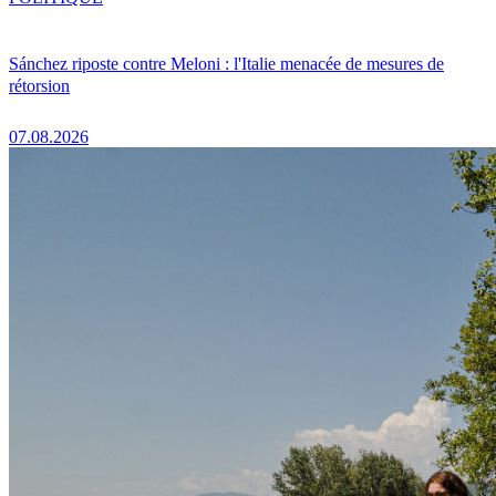
Sánchez riposte contre Meloni : l'Italie menacée de mesures de
rétorsion
07.08.2026