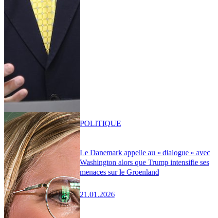
POLITIQUE
Le Danemark appelle au « dialogue » avec
Washington alors que Trump intensifie ses
menaces sur le Groenland
21.01.2026