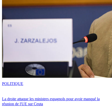
POLITIQUE
La droite attaque les ministres espagnols pour avoir manqué la
réunion de l'UE sur Ceuta