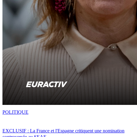
POLITIQUE
EXCLUSIF : La France et l'Espagne critiquent une nomination
controversée au SEAE