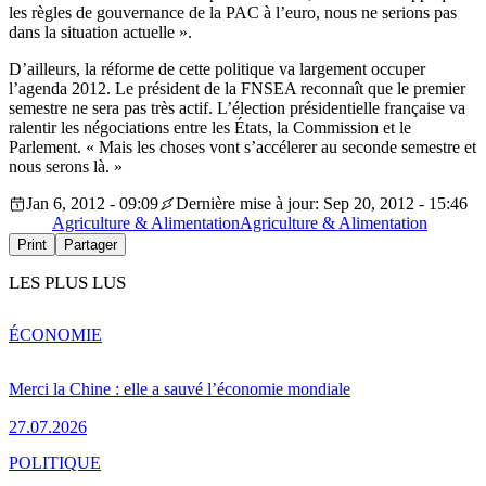
les règles de gouvernance de la PAC à l’euro, nous ne serions pas
dans la situation actuelle ».
D’ailleurs, la réforme de cette politique va largement occuper
l’agenda 2012. Le président de la FNSEA reconnaît que le premier
semestre ne sera pas très actif. L’élection présidentielle française va
ralentir les négociations entre les États, la Commission et le
Parlement. « Mais les choses vont s’accélerer au seconde semestre et
nous serons là. »
Jan 6, 2012 - 09:09
Dernière mise à jour: Sep 20, 2012 - 15:46
Agriculture & Alimentation
Agriculture & Alimentation
Print
Partager
LES PLUS LUS
ÉCONOMIE
Merci la Chine : elle a sauvé l’économie mondiale
27.07.2026
POLITIQUE