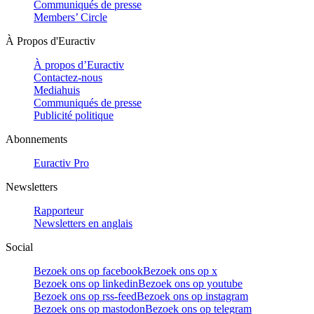
Communiqués de presse
Members’ Circle
À Propos d'Euractiv
À propos d’Euractiv
Contactez-nous
Mediahuis
Communiqués de presse
Publicité politique
Abonnements
Euractiv Pro
Newsletters
Rapporteur
Newsletters en anglais
Social
Bezoek ons op facebook
Bezoek ons op x
Bezoek ons op linkedin
Bezoek ons op youtube
Bezoek ons op rss-feed
Bezoek ons op instagram
Bezoek ons op mastodon
Bezoek ons op telegram