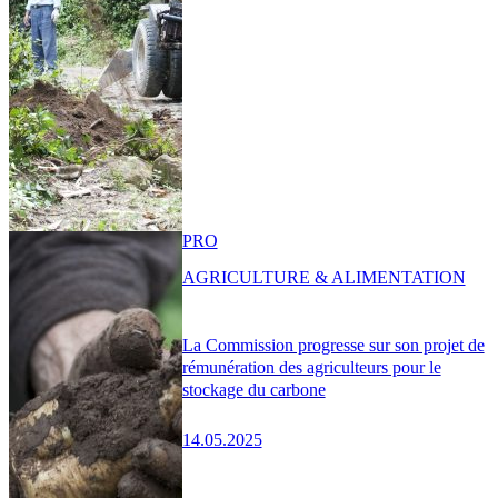
PRO
AGRICULTURE & ALIMENTATION
La Commission progresse sur son projet de
rémunération des agriculteurs pour le
stockage du carbone
14.05.2025