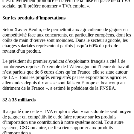
s’est ouvertement prononcé en faveur de la mise en place de la TVA
sociale, qu’il préfère nommer « TVA emploi ».
Sur les produits d’importations
Selon Xavier Beulin, elle permettrait aux agriculteurs de gagner en
compétitivité face aux concurrents, en particulier européens, dont les
coûts de main d’œuvre sont moindres. Dans le secteur agricole, les
charges salariales représentent parfois jusqu’à 60% du prix de
revient d’un produit.
Le président du premier syndicat d’exploitants français a cité à de
nombreuses reprises l’exemple de l’Allemagne où l’heure de travail
n’est parfois que de 6 euros alors qu’en France, elle se situe autour
de 12. « Tous les progrès enregistrés par les exportations agricoles
allemandes depuis dix ans se sont faits en Europe et beaucoup au
détriment de la France », a estimé le président de la FNSEA.
32 à 35 milliards
Il a ajouté que cette « TVA emploi » était « sans doute le seul moyen
de gagner en compétitivité et de faire reposer sur les produits
d’importation une contribution à notre système social. Tout autre
système, CSG ou autre, ne fera rien supporter aux produits
d’importation ».