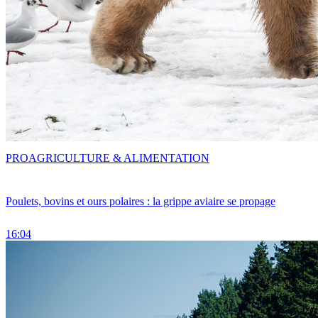
PRO
AGRICULTURE & ALIMENTATION
Poulets, bovins et ours polaires : la grippe aviaire se propage
16:04