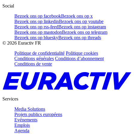
Social
Bezoek ons op facebook
Bezoek ons op x
Bezoek ons op linkedin
Bezoek ons op youtube
Bezoek ons op rss-feed
Bezoek ons op instagram
Bezoek ons op mastodon
Bezoek ons op telegram
Bezoek ons op bluesky
Bezoek ons op threads
©
2026
Euractiv FR
Politique de confidentialité
Politique cookies
Conditions générales
Conditions d’abonnement
Conditions de vente
Services
Media Solutions
Projets publics européens
Evénements
Emplois
Agenda