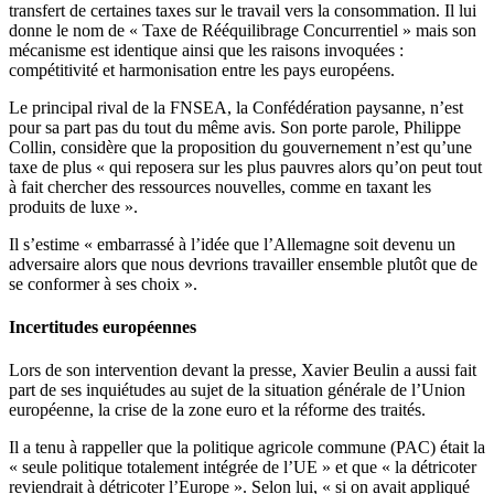
transfert de certaines taxes sur le travail vers la consommation. Il lui
donne le nom de « Taxe de Rééquilibrage Concurrentiel » mais son
mécanisme est identique ainsi que les raisons invoquées :
compétitivité et harmonisation entre les pays européens.
Le principal rival de la FNSEA, la Confédération paysanne, n’est
pour sa part pas du tout du même avis. Son porte parole, Philippe
Collin, considère que la proposition du gouvernement n’est qu’une
taxe de plus « qui reposera sur les plus pauvres alors qu’on peut tout
à fait chercher des ressources nouvelles, comme en taxant les
produits de luxe ».
Il s’estime « embarrassé à l’idée que l’Allemagne soit devenu un
adversaire alors que nous devrions travailler ensemble plutôt que de
se conformer à ses choix ».
Incertitudes européennes
Lors de son intervention devant la presse, Xavier Beulin a aussi fait
part de ses inquiétudes au sujet de la situation générale de l’Union
européenne, la crise de la zone euro et la réforme des traités.
Il a tenu à rappeller que la politique agricole commune (PAC) était la
« seule politique totalement intégrée de l’UE » et que « la détricoter
reviendrait à détricoter l’Europe ». Selon lui, « si on avait appliqué