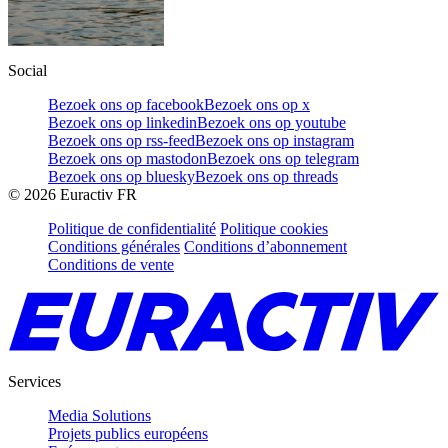
Social
Bezoek ons op facebook
Bezoek ons op x
Bezoek ons op linkedin
Bezoek ons op youtube
Bezoek ons op rss-feed
Bezoek ons op instagram
Bezoek ons op mastodon
Bezoek ons op telegram
Bezoek ons op bluesky
Bezoek ons op threads
©
2026
Euractiv FR
Politique de confidentialité
Politique cookies
Conditions générales
Conditions d’abonnement
Conditions de vente
Services
Media Solutions
Projets publics européens