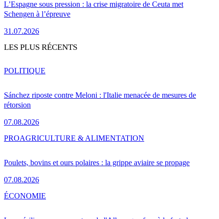
L’Espagne sous pression : la crise migratoire de Ceuta met
Schengen à l’épreuve
31.07.2026
LES PLUS RÉCENTS
POLITIQUE
Sánchez riposte contre Meloni : l'Italie menacée de mesures de
rétorsion
07.08.2026
PRO
AGRICULTURE & ALIMENTATION
Poulets, bovins et ours polaires : la grippe aviaire se propage
07.08.2026
ÉCONOMIE