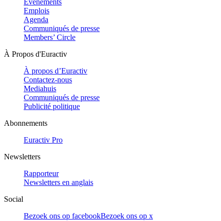
Evénements
Emplois
Agenda
Communiqués de presse
Members’ Circle
À Propos d'Euractiv
À propos d’Euractiv
Contactez-nous
Mediahuis
Communiqués de presse
Publicité politique
Abonnements
Euractiv Pro
Newsletters
Rapporteur
Newsletters en anglais
Social
Bezoek ons op facebook
Bezoek ons op x