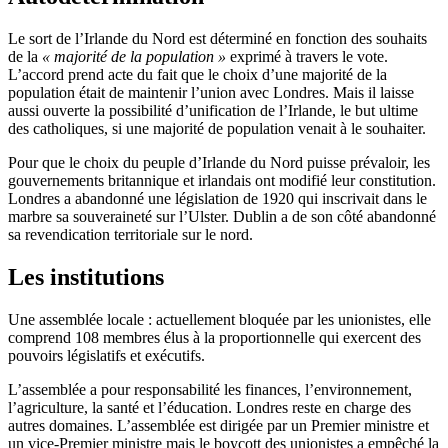
Le sort de l’Irlande du Nord est déterminé en fonction des souhaits
de la
« majorité de la population »
exprimé à travers le vote.
L’accord prend acte du fait que le choix d’une majorité de la
population était de maintenir l’union avec Londres. Mais il laisse
aussi ouverte la possibilité d’unification de l’Irlande, le but ultime
des catholiques, si une majorité de population venait à le souhaiter.
Pour que le choix du peuple d’Irlande du Nord puisse prévaloir, les
gouvernements britannique et irlandais ont modifié leur constitution.
Londres a abandonné une législation de 1920 qui inscrivait dans le
marbre sa souveraineté sur l’Ulster. Dublin a de son côté abandonné
sa revendication territoriale sur le nord.
Les institutions
Une assemblée locale : actuellement bloquée par les unionistes, elle
comprend 108 membres élus à la proportionnelle qui exercent des
pouvoirs législatifs et exécutifs.
L’assemblée a pour responsabilité les finances, l’environnement,
l’agriculture, la santé et l’éducation. Londres reste en charge des
autres domaines. L’assemblée est dirigée par un Premier ministre et
un vice-Premier ministre mais le boycott des unionistes a empêché la