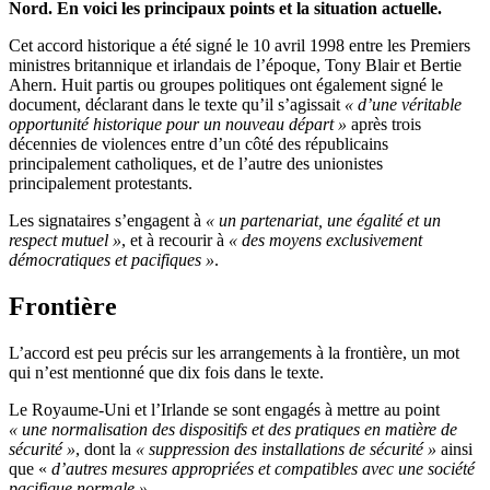
Nord. En voici les principaux points et la situation actuelle.
Cet accord historique a été signé le 10 avril 1998 entre les Premiers
ministres britannique et irlandais de l’époque, Tony Blair et Bertie
Ahern. Huit partis ou groupes politiques ont également signé le
document, déclarant dans le texte qu’il s’agissait
« d’une véritable
opportunité historique pour un nouveau départ »
après trois
décennies de violences entre d’un côté des républicains
principalement catholiques, et de l’autre des unionistes
principalement protestants.
Les signataires s’engagent à
« un partenariat, une égalité et un
respect mutuel »
, et à recourir à
« des moyens exclusivement
démocratiques et pacifiques »
.
Frontière
L’accord est peu précis sur les arrangements à la frontière, un mot
qui n’est mentionné que dix fois dans le texte.
Le Royaume-Uni et l’Irlande se sont engagés à mettre au point
« une normalisation des dispositifs et des pratiques en matière de
sécurité »
, dont la
« suppression des installations de sécurité »
ainsi
que «
d’autres mesures appropriées et compatibles avec une société
pacifique normale »
.