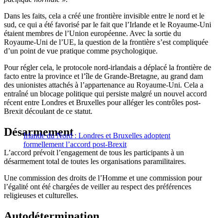
Dans les faits, cela a créé une frontière invisible entre le nord et le
sud, ce qui a été favorisé par le fait que l’Irlande et le Royaume-Uni
étaient membres de l’Union européenne. Avec la sortie du
Royaume-Uni de l’UE, la question de la frontière s’est compliquée
d’un point de vue pratique comme psychologique.
Pour régler cela, le protocole nord-irlandais a déplacé la frontière de
facto entre la province et l’île de Grande-Bretagne, au grand dam
des unionistes attachés à l’appartenance au Royaume-Uni. Cela a
entraîné un blocage politique qui persiste malgré un nouvel accord
récent entre Londres et Bruxelles pour alléger les contrôles post-
Brexit découlant de ce statut.
Désarmement
Irlande du Nord : Londres et Bruxelles adoptent
formellement l’accord post-Brexit
L’accord prévoit l’engagement de tous les participants à un
désarmement total de toutes les organisations paramilitaires.
Une commission des droits de l’Homme et une commission pour
l’égalité ont été chargées de veiller au respect des préférences
religieuses et culturelles.
Autodétermination