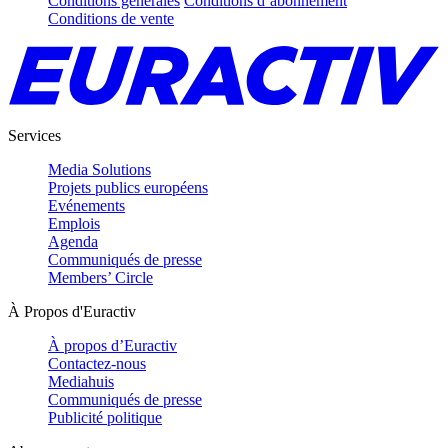
Conditions générales
Conditions d’abonnement
Conditions de vente
Services
Media Solutions
Projets publics européens
Evénements
Emplois
Agenda
Communiqués de presse
Members’ Circle
À Propos d'Euractiv
À propos d’Euractiv
Contactez-nous
Mediahuis
Communiqués de presse
Publicité politique