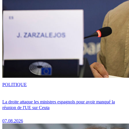
POLITIQUE
La droite attaque les ministres espagnols pour avoir manqué la
réunion de l'UE sur Ceuta
07.08.2026