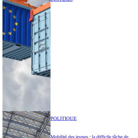
POLITIQUE
Mobilité des jeunes : la difficile tâche de