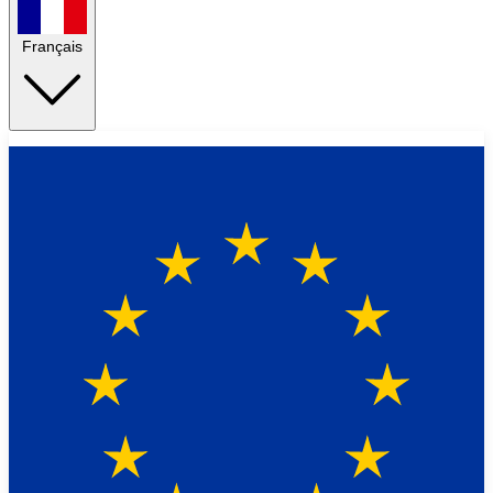
Français