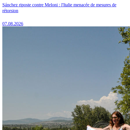
Sánchez riposte contre Meloni : l'Italie menacée de mesures de
rétorsion
07.08.2026