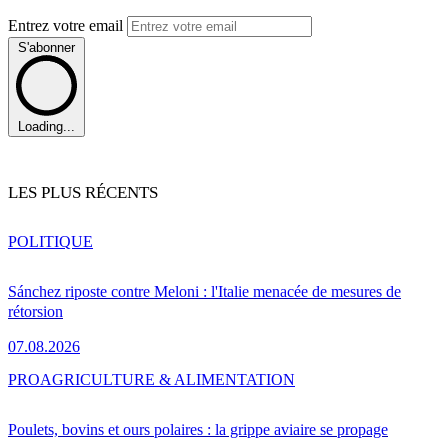
Entrez votre email
S'abonner
Loading...
LES PLUS RÉCENTS
POLITIQUE
Sánchez riposte contre Meloni : l'Italie menacée de mesures de
rétorsion
07.08.2026
PRO
AGRICULTURE & ALIMENTATION
Poulets, bovins et ours polaires : la grippe aviaire se propage