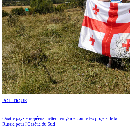
POLITIQUE
Quatre pays européens mettent en garde contre les projets de la
Russie pour l'Ossétie du Sud