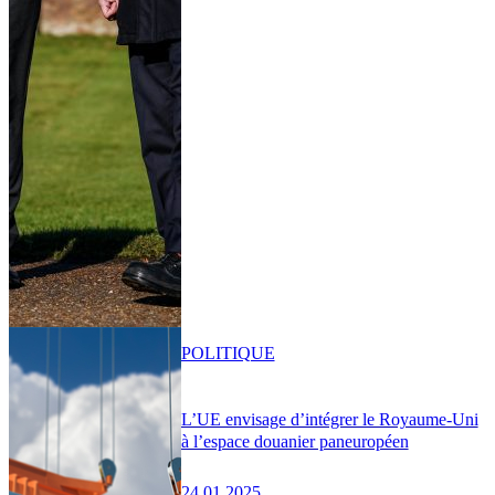
POLITIQUE
L’UE envisage d’intégrer le Royaume-Uni
à l’espace douanier paneuropéen
24.01.2025