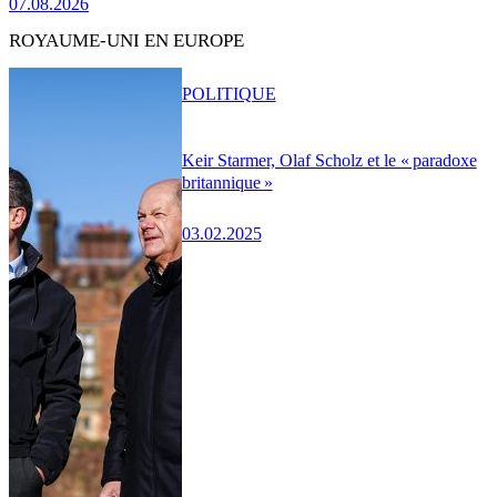
07.08.2026
ROYAUME-UNI EN EUROPE
POLITIQUE
Keir Starmer, Olaf Scholz et le « paradoxe
britannique »
03.02.2025