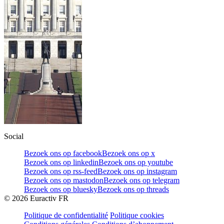
Social
Bezoek ons op facebook
Bezoek ons op x
Bezoek ons op linkedin
Bezoek ons op youtube
Bezoek ons op rss-feed
Bezoek ons op instagram
Bezoek ons op mastodon
Bezoek ons op telegram
Bezoek ons op bluesky
Bezoek ons op threads
©
2026
Euractiv FR
Politique de confidentialité
Politique cookies