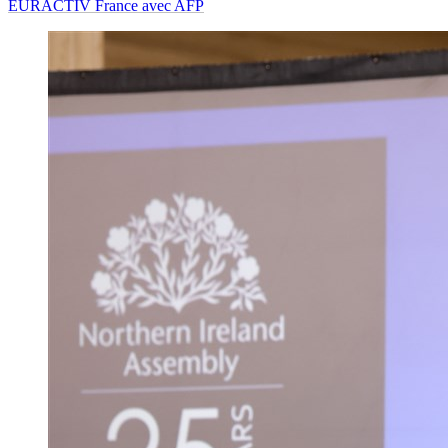
EURACTIV France avec AFP