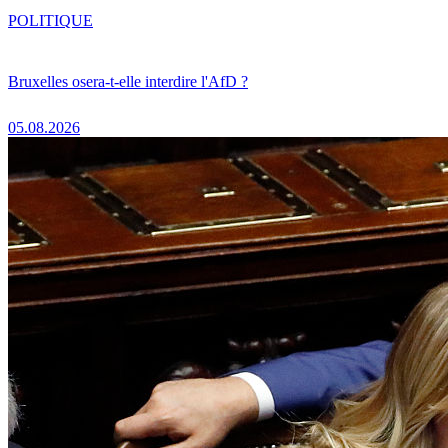
POLITIQUE
Bruxelles osera-t-elle interdire l'AfD ?
05.08.2026