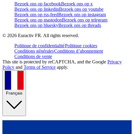
Bezoek ons op facebook
Bezoek ons op x
Bezoek ons op linkedin
Bezoek ons op youtube
Bezoek ons op rss-feed
Bezoek ons op instagram
Bezoek ons op mastodon
Bezoek ons op telegram
Bezoek ons op bluesky
Bezoek ons op threads
©
2026
Euractiv FR. All rights reserved.
Politique de confidentialité
Politique cookies
Conditions générales
Conditions d’abonnement
Conditions de vente
This site is protected by reCAPTCHA, and the Google
Privacy
Policy
and
Terms of Service
apply.
Français