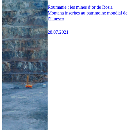
Roumanie : les mines d’or de Rosia
Montana inscrites au patrimoine mondial de
l’Unesco
28.07.2021