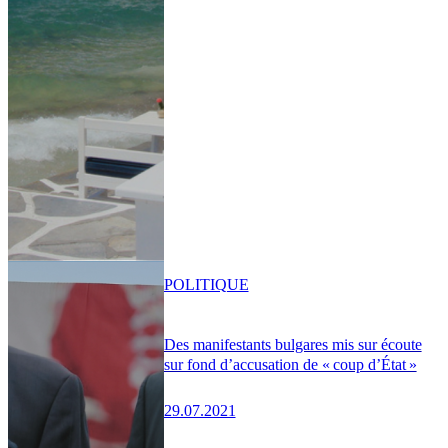
POLITIQUE
Des manifestants bulgares mis sur écoute
sur fond d’accusation de « coup d’État »
29.07.2021