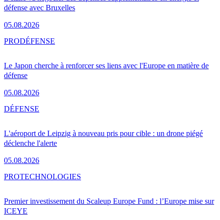
défense avec Bruxelles
05.08.2026
PRO
DÉFENSE
Le Japon cherche à renforcer ses liens avec l'Europe en matière de
défense
05.08.2026
DÉFENSE
L'aéroport de Leipzig à nouveau pris pour cible : un drone piégé
déclenche l'alerte
05.08.2026
PRO
TECHNOLOGIES
Premier investissement du Scaleup Europe Fund : l’Europe mise sur
ICEYE