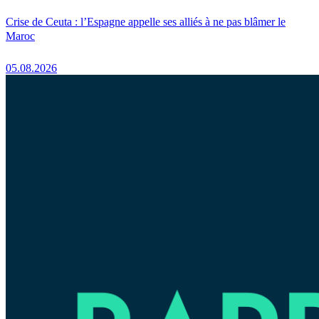
Crise de Ceuta : l’Espagne appelle ses alliés à ne pas blâmer le
Maroc
05.08.2026