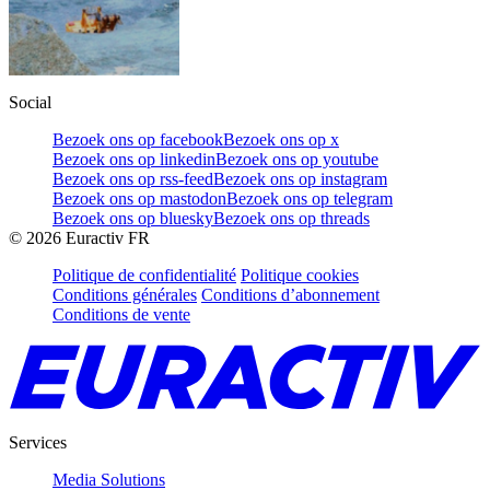
Social
Bezoek ons op facebook
Bezoek ons op x
Bezoek ons op linkedin
Bezoek ons op youtube
Bezoek ons op rss-feed
Bezoek ons op instagram
Bezoek ons op mastodon
Bezoek ons op telegram
Bezoek ons op bluesky
Bezoek ons op threads
©
2026
Euractiv FR
Politique de confidentialité
Politique cookies
Conditions générales
Conditions d’abonnement
Conditions de vente
Services
Media Solutions