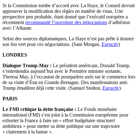
Si la Commission tombe d’accord avec La Haye, le Conseil devrait
approuver la modification des règles en matière de visas. Une
perspective peu probable, étant donné que l’exécutif européen a
récemment
recommandé l’ouverture des négociations
d’adhésion
avec l’Albanie.
Selon des sources diplomatiques, La Haye n’est pas prête à donner
son feu vert pour ces négociations. (Sam Morgan,
Euractiv
)
LONDRES
Dialogue Trump-May :
Le président américain, Donald Trump,
s’entretiendra aujourd’hui avec le Première ministre sortante,
Theresa May, à l’occasion de pourparlers axés sur le commerce lors
de sa visite d’État en Grande-Bretagne. Des manifestations anti-
Trump émaillent déjà cette visite. (Samuel Stolton,
Euractiv
)
PARIS
Le FMI critique la dette française :
Le Fonds monétaire
international (FMI) s’est joint à la Commission européenne pour
exhorter la France à faire un « effort budgétaire structurel
ambitieux » pour mettre sa dette publique sur une trajectoire
« clairement à la baisse ».