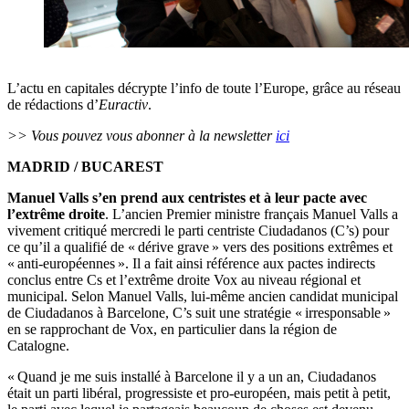
L’actu en capitales décrypte l’info de toute l’Europe, grâce au réseau
de rédactions d’
Euractiv
.
>> Vous pouvez vous abonner à la newsletter
ici
MADRID / BUCAREST
Manuel Valls s’en prend aux centristes et à leur pacte avec
l’extrême droite
. L’ancien Premier ministre français Manuel Valls a
vivement critiqué mercredi le parti centriste Ciudadanos (C’s) pour
ce qu’il a qualifié de « dérive grave » vers des positions extrêmes et
« anti-européennes ». Il a fait ainsi référence aux pactes indirects
conclus entre Cs et l’extrême droite Vox au niveau régional et
municipal. Selon Manuel Valls, lui-même ancien candidat municipal
de Ciudadanos à Barcelone, C’s suit une stratégie « irresponsable »
en se rapprochant de Vox, en particulier dans la région de
Catalogne.
« Quand je me suis installé à Barcelone il y a un an, Ciudadanos
était un parti libéral, progressiste et pro-européen, mais petit à petit,