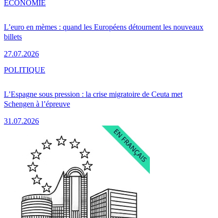
ÉCONOMIE
L’euro en mèmes : quand les Européens détournent les nouveaux
billets
27.07.2026
POLITIQUE
L’Espagne sous pression : la crise migratoire de Ceuta met
Schengen à l’épreuve
31.07.2026