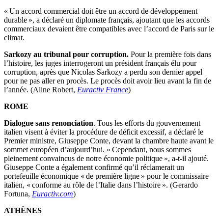
« Un accord commercial doit être un accord de développement
durable », a déclaré un diplomate français, ajoutant que les accords
commerciaux devaient être compatibles avec l’accord de Paris sur le
climat.
Sarkozy au tribunal pour corruption.
Pour la première fois dans
l’histoire, les juges interrogeront un président français élu pour
corruption, après que Nicolas Sarkozy a perdu son dernier appel
pour ne pas aller en procès. Le procès doit avoir lieu avant la fin de
l’année. (Aline Robert,
Euractiv France
)
ROME
Dialogue sans renonciation
. Tous les efforts du gouvernement
italien visent à éviter la procédure de déficit excessif, a déclaré le
Premier ministre, Giuseppe Conte, devant la chambre haute avant le
sommet européen d’aujourd’hui. « Cependant, nous sommes
pleinement convaincus de notre économie politique », a-t-il ajouté.
Giuseppe Conte a également confirmé qu’il réclamerait un
portefeuille économique « de première ligne » pour le commissaire
italien, « conforme au rôle de l’Italie dans l’histoire ». (Gerardo
Fortuna,
Euractiv.com
)
ATHÈNES