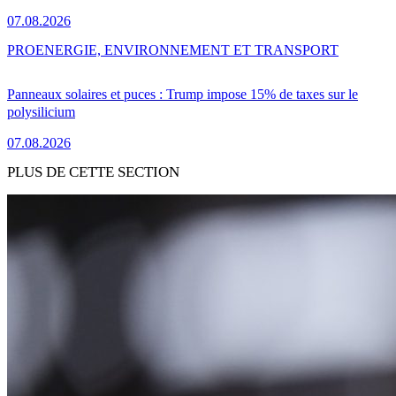
07.08.2026
PRO
ENERGIE, ENVIRONNEMENT ET TRANSPORT
Panneaux solaires et puces : Trump impose 15% de taxes sur le
polysilicium
07.08.2026
PLUS DE CETTE SECTION