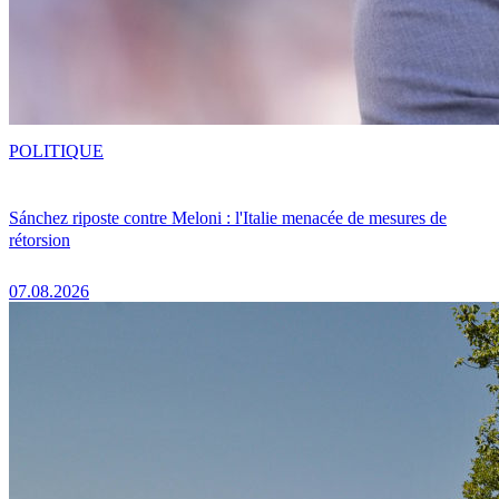
POLITIQUE
Sánchez riposte contre Meloni : l'Italie menacée de mesures de
rétorsion
07.08.2026