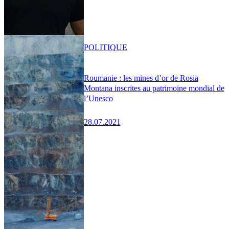
POLITIQUE
Roumanie : les mines d’or de Rosia
Montana inscrites au patrimoine mondial de
l’Unesco
28.07.2021