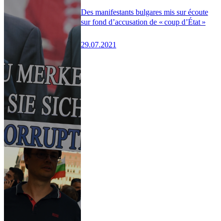
Des manifestants bulgares mis sur écoute
sur fond d’accusation de « coup d’État »
29.07.2021