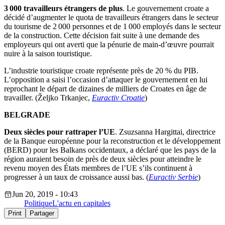
3 000 travailleurs étrangers de plus
. Le gouvernement croate a
décidé d’augmenter le quota de travailleurs étrangers dans le secteur
du tourisme de 2 000 personnes et de 1 000 employés dans le secteur
de la construction. Cette décision fait suite à une demande des
employeurs qui ont averti que la pénurie de main-d’œuvre pourrait
nuire à la saison touristique.
L’industrie touristique croate représente près de 20 % du PIB.
L’opposition a saisi l’occasion d’attaquer le gouvernement en lui
reprochant le départ de dizaines de milliers de Croates en âge de
travailler. (Željko Trkanjec,
Euractiv Croatie
)
BELGRADE
Deux siècles pour rattraper l’UE
. Zsuzsanna Hargittai, directrice
de la Banque européenne pour la reconstruction et le développement
(BERD) pour les Balkans occidentaux, a déclaré que les pays de la
région auraient besoin de près de deux siècles pour atteindre le
revenu moyen des États membres de l’UE s’ils continuent à
progresser à un taux de croissance aussi bas. (
Euractiv Serbie
)
Jun 20, 2019 - 10:43
Politique
L'actu en capitales
Print
Partager