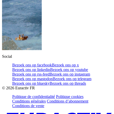
Social
Bezoek ons op facebook
Bezoek ons op x
Bezoek ons op linkedin
Bezoek ons op youtube
Bezoek ons op rss-feed
Bezoek ons op instagram
Bezoek ons op mastodon
Bezoek ons op telegram
Bezoek ons op bluesky
Bezoek ons op threads
©
2026
Euractiv FR
Politique de confidentialité
Politique cookies
Conditions générales
Conditions d’abonnement
Conditions de vente