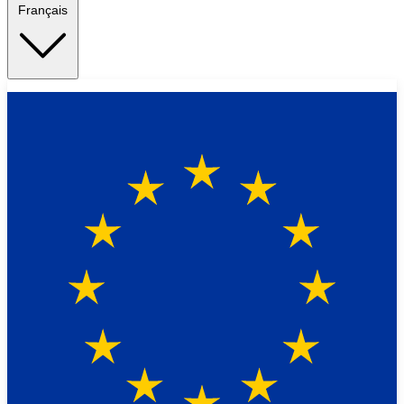
Français