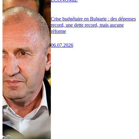
Crise budgétaire en Bulgarie : des dépenses
record, une dette record, mais aucune
réforme
06.07.2026