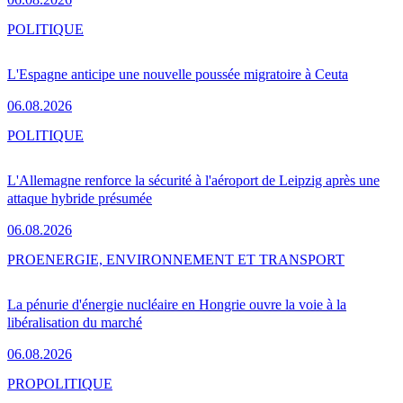
POLITIQUE
L'Espagne anticipe une nouvelle poussée migratoire à Ceuta
06.08.2026
POLITIQUE
L'Allemagne renforce la sécurité à l'aéroport de Leipzig après une
attaque hybride présumée
06.08.2026
PRO
ENERGIE, ENVIRONNEMENT ET TRANSPORT
La pénurie d'énergie nucléaire en Hongrie ouvre la voie à la
libéralisation du marché
06.08.2026
PRO
POLITIQUE