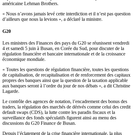
américaine Lehman Brothers.
« Nous n’avons jamais levé cette interdiction et il n’est pas question
d’ailleurs que nous la levions », a déclaré la ministre.
G20
Les ministres des Finances des pays du G20 se réunissent vendredi
4 et samedi 5 juin à Busan, en Corée du Sud, pour discuter de la
régulation financière et bancaire internationale et de la croissance
économique mondiale.
« Toutes les questions de régulation financière, toutes les questions
de capitalisation, de recapitalisation et de renforcement des capitaux
propres des banques ainsi que la question de la taxation applicable
aux banques seront à l’ordre du jour de nos débats », a dit Christine
Lagarde.
Le contrôle des agences de notation, l’encadrement des bonus des
traders, la régulation des marchés de dérivés comme celui des credit
default swaps (CDS), la lutte contre les paradis fiscaux et la
surveillance des fonds spéculatifs figurent ainsi au menu des
discussions du G20 Finance de Busan.
Depuis l’éclatement de la crise financière internationale, la plus