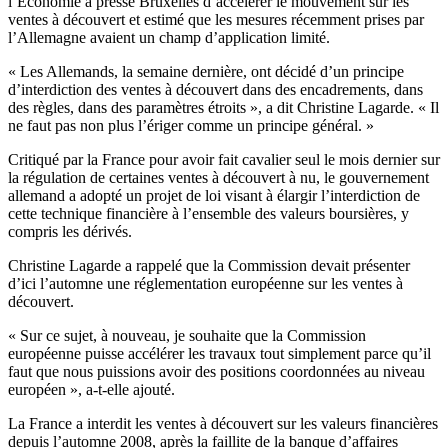
l’Économie a pressé Bruxelles d’accélérer le mouvement sur les
ventes à découvert et estimé que les mesures récemment prises par
l’Allemagne avaient un champ d’application limité.
« Les Allemands, la semaine dernière, ont décidé d’un principe
d’interdiction des ventes à découvert dans des encadrements, dans
des règles, dans des paramètres étroits », a dit Christine Lagarde. « Il
ne faut pas non plus l’ériger comme un principe général. »
Critiqué par la France pour avoir fait cavalier seul le mois dernier sur
la régulation de certaines ventes à découvert à nu, le gouvernement
allemand a adopté un projet de loi visant à élargir l’interdiction de
cette technique financière à l’ensemble des valeurs boursières, y
compris les dérivés.
Christine Lagarde a rappelé que la Commission devait présenter
d’ici l’automne une réglementation européenne sur les ventes à
découvert.
« Sur ce sujet, à nouveau, je souhaite que la Commission
européenne puisse accélérer les travaux tout simplement parce qu’il
faut que nous puissions avoir des positions coordonnées au niveau
européen », a-t-elle ajouté.
La France a interdit les ventes à découvert sur les valeurs financières
depuis l’automne 2008, après la faillite de la banque d’affaires