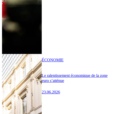
ÉCONOMIE
Le ralentissement économique de la zone
euro s’atténue
23.06.2026