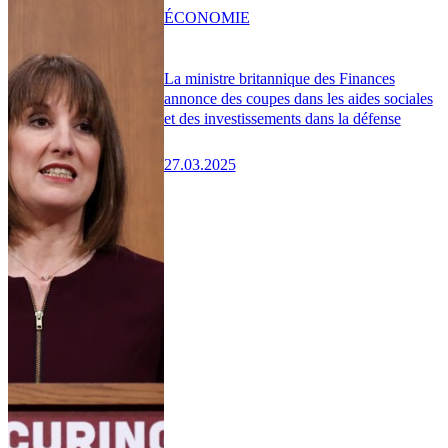
ÉCONOMIE
La ministre britannique des Finances
annonce des coupes dans les aides sociales
et des investissements dans la défense
27.03.2025