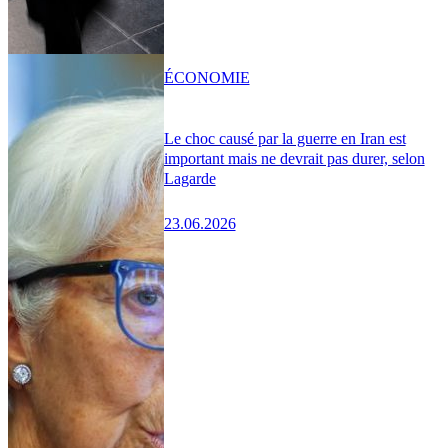
ÉCONOMIE
Le choc causé par la guerre en Iran est
important mais ne devrait pas durer, selon
Lagarde
23.06.2026