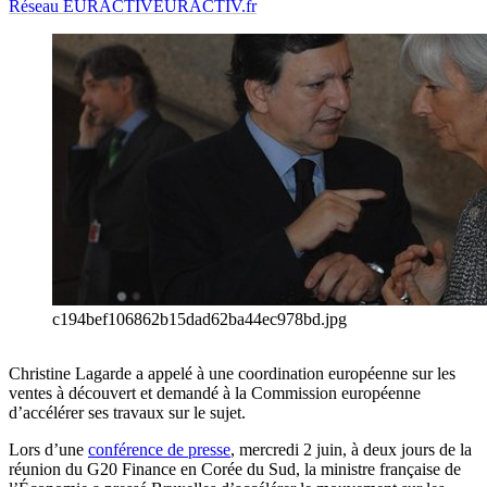
Réseau EURACTIV
EURACTIV.fr
c194bef106862b15dad62ba44ec978bd.jpg
Christine Lagarde a appelé à une coordination européenne sur les
ventes à découvert et demandé à la Commission européenne
d’accélérer ses travaux sur le sujet.
Lors d’une
conférence de presse
, mercredi 2 juin, à deux jours de la
réunion du G20 Finance en Corée du Sud, la ministre française de