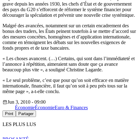
grave depuis les années 1930, les chefs d’État et de gouvernement
des pays du G20 s’efforcent de réformer le système financier pour
décourager la spéculation et prévenir une nouvelle crise systémique.
Malgré des avancées, notamment sur un certain encadrement des
bonus des traders, les États peinent toutefois à se mettre d’accord sur
des mesures concrètes, homogènes et d’application internationale,
comme en témoignent les débats sur les nouvelles exigences de
fonds propres et de taxe bancaires.
« Les choses avancent. (…) Certains, qui sont dans l’immédiateté et
l’annonce à répétition, aimeraient sans doute que ça avance
beaucoup plus vite », a souligné Christine Lagarde.
« Le seul problème, c’est que pour qu’on soit efficace en matière
internationale, financière, il faut qu’on soit à peu près tous sur la
même page », a-t-elle conclu.
Jun 3, 2010 - 09:00
Économie
Économie
Euro & Finances
Print
Partager
LES PLUS LUS