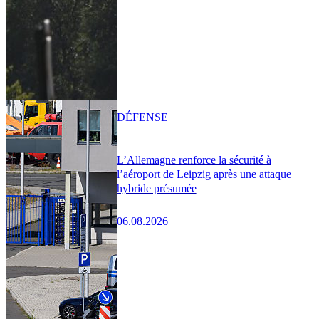
DÉFENSE
L’Allemagne renforce la sécurité à
l’aéroport de Leipzig après une attaque
hybride présumée
06.08.2026