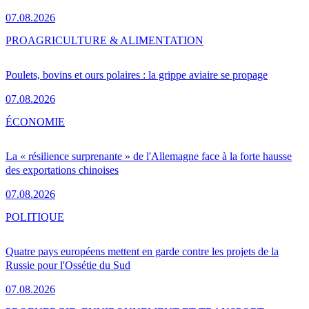
07.08.2026
PRO
AGRICULTURE & ALIMENTATION
Poulets, bovins et ours polaires : la grippe aviaire se propage
07.08.2026
ÉCONOMIE
La « résilience surprenante » de l'Allemagne face à la forte hausse
des exportations chinoises
07.08.2026
POLITIQUE
Quatre pays européens mettent en garde contre les projets de la
Russie pour l'Ossétie du Sud
07.08.2026