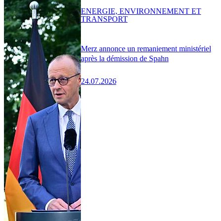
ENERGIE, ENVIRONNEMENT ET
TRANSPORT
Merz annonce un remaniement ministériel
après la démission de Spahn
24.07.2026