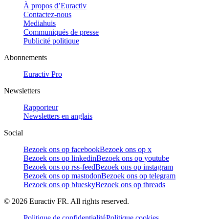
À propos d’Euractiv
Contactez-nous
Mediahuis
Communiqués de presse
Publicité politique
Abonnements
Euractiv Pro
Newsletters
Rapporteur
Newsletters en anglais
Social
Bezoek ons op facebook
Bezoek ons op x
Bezoek ons op linkedin
Bezoek ons op youtube
Bezoek ons op rss-feed
Bezoek ons op instagram
Bezoek ons op mastodon
Bezoek ons op telegram
Bezoek ons op bluesky
Bezoek ons op threads
©
2026
Euractiv FR. All rights reserved.
Politique de confidentialité
Politique cookies