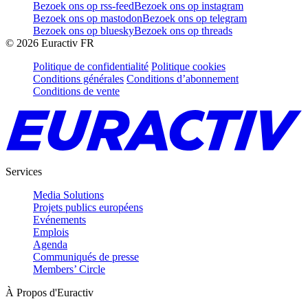
Bezoek ons op rss-feed
Bezoek ons op instagram
Bezoek ons op mastodon
Bezoek ons op telegram
Bezoek ons op bluesky
Bezoek ons op threads
©
2026
Euractiv FR
Politique de confidentialité
Politique cookies
Conditions générales
Conditions d’abonnement
Conditions de vente
Services
Media Solutions
Projets publics européens
Evénements
Emplois
Agenda
Communiqués de presse
Members’ Circle
À Propos d'Euractiv