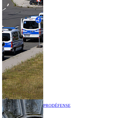
PRO
DÉFENSE