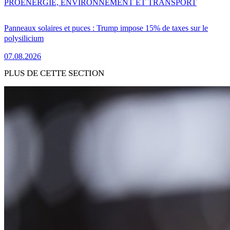
PRO
ENERGIE, ENVIRONNEMENT ET TRANSPORT
Panneaux solaires et puces : Trump impose 15% de taxes sur le
polysilicium
07.08.2026
PLUS DE CETTE SECTION