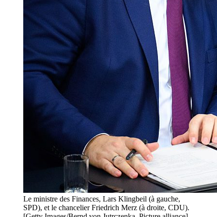
Le ministre des Finances, Lars Klingbeil (à gauche,
SPD), et le chancelier Friedrich Merz (à droite, CDU).
[Getty Images/Bernd von Jutrczenka_Picture alliance]