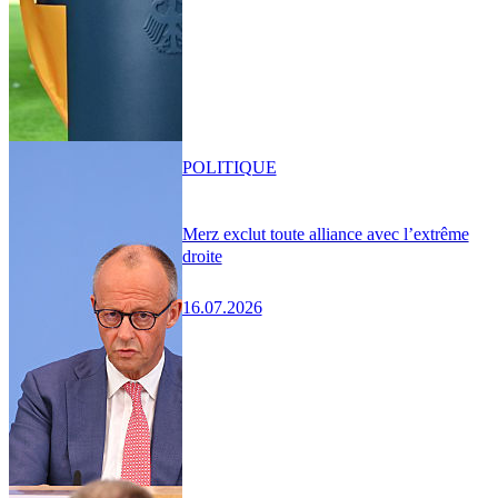
POLITIQUE
Merz exclut toute alliance avec l’extrême
droite
16.07.2026