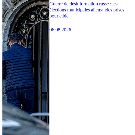
Guerre de désinformation russe : les
élections municipales allemandes prises
pour cible
06.08.2026