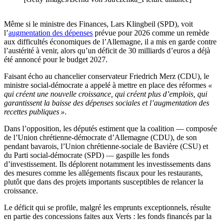
Même si le ministre des Finances, Lars Klingbeil (SPD), voit
l’
augmentation des dépenses
prévue pour 2026 comme un remède
aux difficultés économiques de l’Allemagne, il a mis en garde contre
l’austérité à venir, alors qu’un déficit de 30 milliards d’euros a déjà
été annoncé pour le budget 2027.
Faisant écho au chancelier conservateur Friedrich Merz (CDU), le
ministre social-démocrate a appelé à mettre en place des réformes
«
qui créent une nouvelle croissance, qui créent plus d’emplois, qui
garantissent la baisse des dépenses sociales et l’augmentation des
recettes publiques »
.
Dans l’opposition, les députés estiment que la coalition — composée
de l’Union chrétienne-démocrate d’Allemagne (CDU), de son
pendant bavarois, l’Union chrétienne-sociale de Bavière (CSU) et
du Parti social-démocrate (SPD) — gaspille les fonds
d’investissement. Ils déplorent notamment les investissements dans
des mesures comme les allégements fiscaux pour les restaurants,
plutôt que dans des projets importants susceptibles de relancer la
croissance.
Le déficit qui se profile, malgré les emprunts exceptionnels, résulte
en partie des concessions faites aux Verts : les fonds financés par la