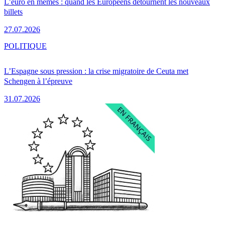
L’euro en mèmes : quand les Européens détournent les nouveaux
billets
27.07.2026
POLITIQUE
L’Espagne sous pression : la crise migratoire de Ceuta met
Schengen à l’épreuve
31.07.2026