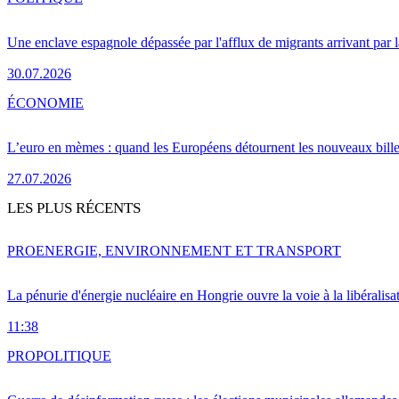
Une enclave espagnole dépassée par l'afflux de migrants arrivant par 
30.07.2026
ÉCONOMIE
L’euro en mèmes : quand les Européens détournent les nouveaux bille
27.07.2026
LES PLUS RÉCENTS
PRO
ENERGIE, ENVIRONNEMENT ET TRANSPORT
La pénurie d'énergie nucléaire en Hongrie ouvre la voie à la libéralis
11:38
PRO
POLITIQUE