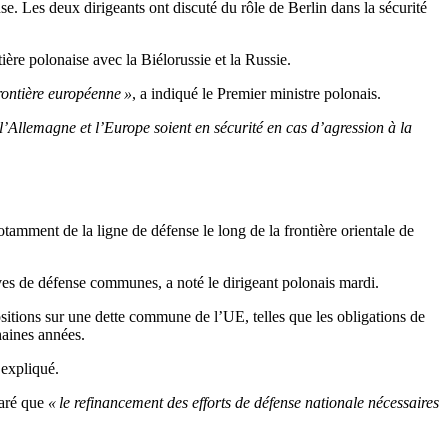
e. Les deux dirigeants ont discuté du rôle de Berlin dans la sécurité
ière polonaise avec la Biélorussie et la Russie.
frontière européenne »
, a indiqué le Premier ministre polonais.
 l’Allemagne et l’Europe soient en sécurité en cas d’agression à la
otamment de la ligne de défense le long de la frontière orientale de
tives de défense communes, a noté le dirigeant polonais mardi.
ositions sur une dette commune de l’UE, telles que les obligations de
haines années.
 expliqué.
laré que
« le refinancement des efforts de défense nationale nécessaires