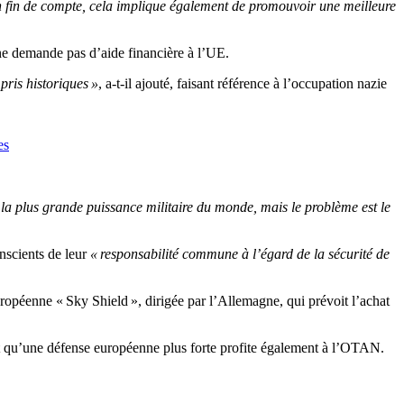
 fin de compte, cela implique également de promouvoir une meilleure
ne demande pas d’aide financière à l’UE.
ris historiques »
, a-t-il ajouté, faisant référence à l’occupation nazie
es
 la plus grande puissance militaire du monde, mais le problème est le
nscients de leur
« responsabilité commune à l’égard de la sécurité de
ve européenne « Sky Shield », dirigée par l’Allemagne, qui prévoit l’achat
t qu’une défense européenne plus forte profite également à l’OTAN.