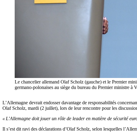
Le chancelier allemand Olaf Scholz (gauche) et le Premier minis
germano-polonaises au siège du bureau du Premier ministre 
L’Allemagne devrait endosser davantage de responsabilités concernant 
Olaf Scholz, mardi (2 juillet), lors de leur rencontre pour les discussi
« L’Allemagne doit jouer un rôle de leader en matière de sécurité eur
Il s’est dit ravi des déclarations d’Olaf Scholz, selon lesquelles l’All