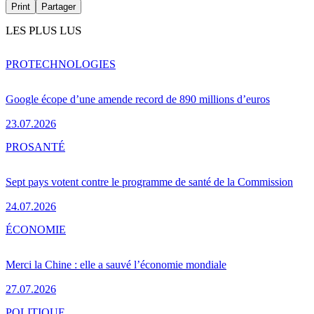
Print
Partager
LES PLUS LUS
PRO
TECHNOLOGIES
Google écope d’une amende record de 890 millions d’euros
23.07.2026
PRO
SANTÉ
Sept pays votent contre le programme de santé de la Commission
24.07.2026
ÉCONOMIE
Merci la Chine : elle a sauvé l’économie mondiale
27.07.2026
POLITIQUE