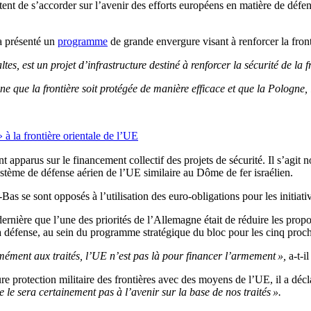
ent de s’accorder sur l’avenir des efforts européens en matière de défens
 a présenté un
programme
de grande envergure visant à renforcer la front
ltes, est un projet d’infrastructure destiné à renforcer la sécurité de la 
gne que la frontière soit protégée de manière efficace et que la Pologne,
 à la frontière orientale de l’UE
pparus sur le financement collectif des projets de sécurité. Il s’agit n
tème de défense aérien de l’UE similaire au Dôme de fer israélien.
Bas se sont opposés à l’utilisation des euro-obligations pour les initia
ernière que l’une des priorités de l’Allemagne était de réduire les prop
a défense, au sein du programme stratégique du bloc pour les cinq proc
ment aux traités, l’UE n’est pas là pour financer l’armement »,
a-t-il
e protection militaire des frontières avec des moyens de l’UE, il a déc
le sera certainement pas à l’avenir sur la base de nos traités ».