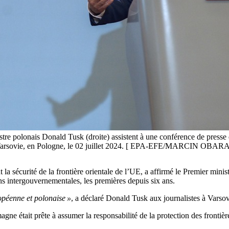
tre polonais Donald Tusk (droite) assistent à une conférence de presse
à Varsovie, en Pologne, le 02 juillet 2024. [ EPA-EFE/MARCIN OBAR
la sécurité de la frontière orientale de l’UE, a affirmé le Premier min
ons intergouvernementales, les premières depuis six ans.
opéenne et polonaise »
, a déclaré Donald Tusk aux journalistes à Varsov
emagne était prête à assumer la responsabilité de la protection des fronti