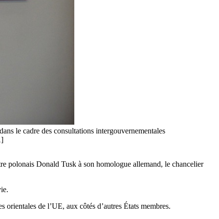
 dans le cadre des consultations intergouvernementales
A]
istre polonais Donald Tusk à son homologue allemand, le chancelier
ie.
ères orientales de l’UE, aux côtés d’autres États membres.