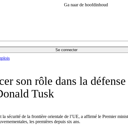
Ga naar de hoofdinhoud
Se connecter
plois
er son rôle dans la défense
 Donald Tusk
la sécurité de la frontière orientale de l’UE, a affirmé le Premier min
ouvernementales, les premières depuis six ans.