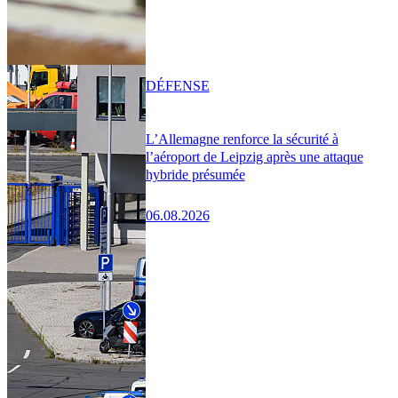
DÉFENSE
L’Allemagne renforce la sécurité à
l’aéroport de Leipzig après une attaque
hybride présumée
06.08.2026