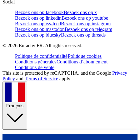
Social
Bezoek ons op facebook
Bezoek ons op x
Bezoek ons op linkedin
Bezoek ons op youtube
Bezoek ons op rss-feed
Bezoek ons op instagram
Bezoek ons op mastodon
Bezoek ons op telegram
Bezoek ons op bluesky
Bezoek ons op threads
©
2026
Euractiv FR. All rights reserved.
Politique de confidentialité
Politique cookies
Conditions générales
Conditions d’abonnement
Conditions de vente
This site is protected by reCAPTCHA, and the Google
Privacy
Policy
and
Terms of Service
apply.
Français