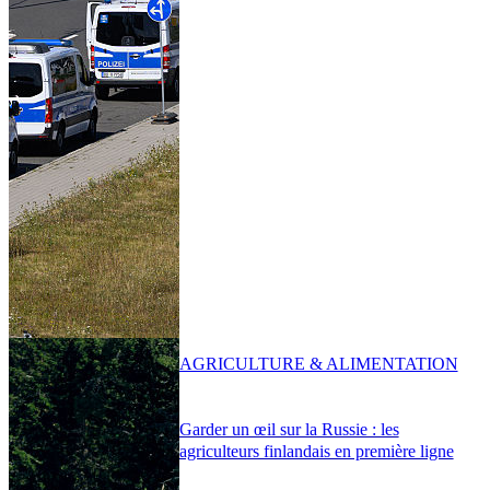
AGRICULTURE & ALIMENTATION
Garder un œil sur la Russie : les
agriculteurs finlandais en première ligne