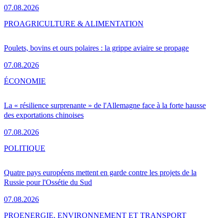
07.08.2026
PRO
AGRICULTURE & ALIMENTATION
Poulets, bovins et ours polaires : la grippe aviaire se propage
07.08.2026
ÉCONOMIE
La « résilience surprenante » de l'Allemagne face à la forte hausse
des exportations chinoises
07.08.2026
POLITIQUE
Quatre pays européens mettent en garde contre les projets de la
Russie pour l'Ossétie du Sud
07.08.2026
PRO
ENERGIE, ENVIRONNEMENT ET TRANSPORT