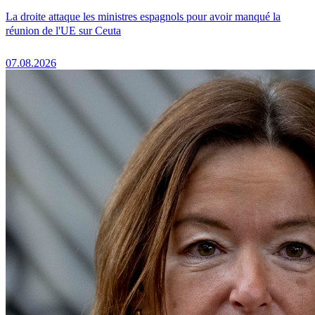
La droite attaque les ministres espagnols pour avoir manqué la
réunion de l'UE sur Ceuta
07.08.2026