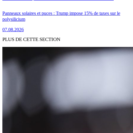
Panneaux solaires et puces : Trump impose 15% de taxes sur le
polysilicium
07.08.2026
PLUS DE CETTE SECTION