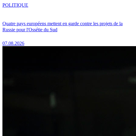
POLITIQUE
Quatre pays européens mettent en garde contre les projets de la
Russie pour l'Ossétie du Sud
07.08.2026