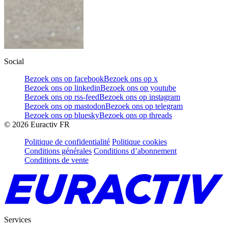
Social
Bezoek ons op facebook
Bezoek ons op x
Bezoek ons op linkedin
Bezoek ons op youtube
Bezoek ons op rss-feed
Bezoek ons op instagram
Bezoek ons op mastodon
Bezoek ons op telegram
Bezoek ons op bluesky
Bezoek ons op threads
©
2026
Euractiv FR
Politique de confidentialité
Politique cookies
Conditions générales
Conditions d’abonnement
Conditions de vente
Services