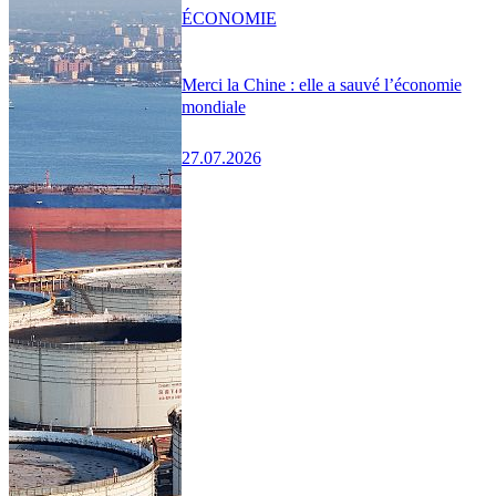
ÉCONOMIE
Merci la Chine : elle a sauvé l’économie
mondiale
27.07.2026