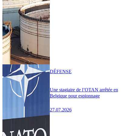
DÉFENSE
Une stagiaire de l’OTAN arrêtée en
Belgique pour espionnage
27.07.2026