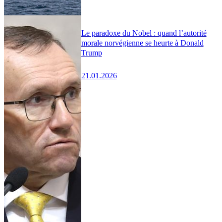
Le paradoxe du Nobel : quand l’autorité
morale norvégienne se heurte à Donald
Trump
21.01.2026