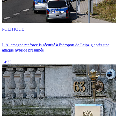
POLITIQUE
L'Allemagne renforce la sécurité à l'aéroport de Leipzig après une
attaque hybride présumée
14:33