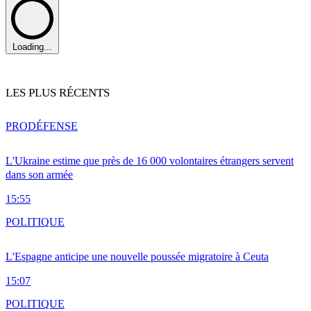
Loading...
LES PLUS RÉCENTS
PRO
DÉFENSE
L'Ukraine estime que près de 16 000 volontaires étrangers servent
dans son armée
15:55
POLITIQUE
L'Espagne anticipe une nouvelle poussée migratoire à Ceuta
15:07
POLITIQUE