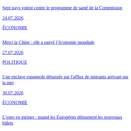
Sept pays votent contre le programme de santé de la Commission
24.07.2026
ÉCONOMIE
Merci la Chine : elle a sauvé l’économie mondiale
27.07.2026
POLITIQUE
Une enclave espagnole dépassée par l'afflux de migrants arrivant par
la mer
30.07.2026
ÉCONOMIE
L’euro en mèmes : quand les Européens détournent les nouveaux
billets