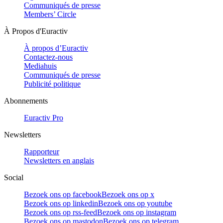
Communiqués de presse
Members’ Circle
À Propos d'Euractiv
À propos d’Euractiv
Contactez-nous
Mediahuis
Communiqués de presse
Publicité politique
Abonnements
Euractiv Pro
Newsletters
Rapporteur
Newsletters en anglais
Social
Bezoek ons op facebook
Bezoek ons op x
Bezoek ons op linkedin
Bezoek ons op youtube
Bezoek ons op rss-feed
Bezoek ons op instagram
Bezoek ons op mastodon
Bezoek ons op telegram