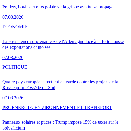
Poulets, bovins et ours polaires : la grippe aviaire se propage
07.08.2026
ÉCONOMIE
La « résilience surprenante » de l'Allemagne face à la forte hausse
des exportations chinoises
07.08.2026
POLITIQUE
Quatre pays européens mettent en garde contre les projets de la
Russie pour l'Ossétie du Sud
07.08.2026
PRO
ENERGIE, ENVIRONNEMENT ET TRANSPORT
Panneaux solaires et puces : Trump impose 15% de taxes sur le
polysilicium