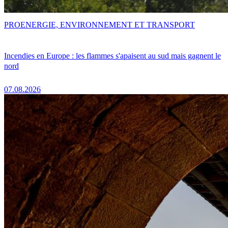
PRO
ENERGIE, ENVIRONNEMENT ET TRANSPORT
Incendies en Europe : les flammes s'apaisent au sud mais gagnent le
nord
07.08.2026