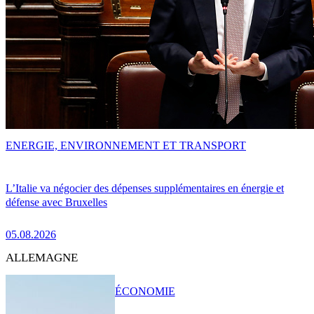
ENERGIE, ENVIRONNEMENT ET TRANSPORT
L’Italie va négocier des dépenses supplémentaires en énergie et
défense avec Bruxelles
05.08.2026
ALLEMAGNE
ÉCONOMIE