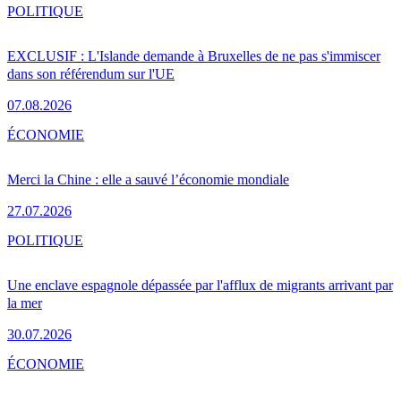
POLITIQUE
EXCLUSIF : L'Islande demande à Bruxelles de ne pas s'immiscer
dans son référendum sur l'UE
07.08.2026
ÉCONOMIE
Merci la Chine : elle a sauvé l’économie mondiale
27.07.2026
POLITIQUE
Une enclave espagnole dépassée par l'afflux de migrants arrivant par
la mer
30.07.2026
ÉCONOMIE