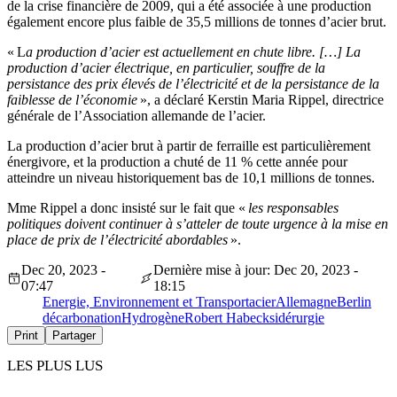
de la crise financière de 2009, qui a été associée à une production
également encore plus faible de 35,5 millions de tonnes d’acier brut.
« L
a production d’acier est actuellement en chute libre. […] La
production d’acier électrique, en particulier, souffre de la
persistance des prix élevés de l’électricité et de la persistance de la
faiblesse de l’économie
», a déclaré Kerstin Maria Rippel, directrice
générale de l’Association allemande de l’acier.
La production d’acier brut à partir de ferraille est particulièrement
énergivore, et la production a chuté de 11 % cette année pour
atteindre un niveau historiquement bas de 10,1 millions de tonnes.
Mme Rippel a donc insisté sur le fait que «
les responsables
politiques doivent continuer à s’atteler de toute urgence à la mise en
place de prix de l’électricité abordables
».
Dec 20, 2023 -
Dernière mise à jour: Dec 20, 2023 -
07:47
18:15
Energie, Environnement et Transport
acier
Allemagne
Berlin
décarbonation
Hydrogène
Robert Habeck
sidérurgie
Print
Partager
LES PLUS LUS