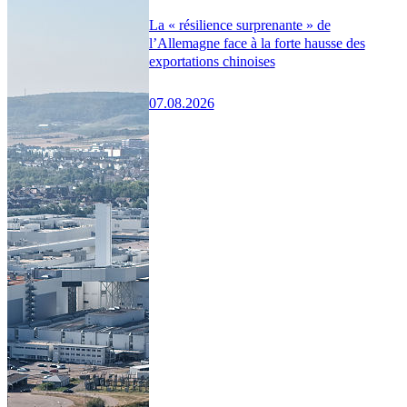
La « résilience surprenante » de
l’Allemagne face à la forte hausse des
exportations chinoises
07.08.2026