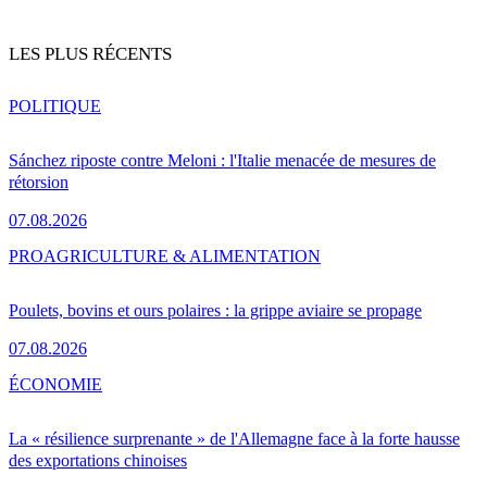
LES PLUS RÉCENTS
POLITIQUE
Sánchez riposte contre Meloni : l'Italie menacée de mesures de
rétorsion
07.08.2026
PRO
AGRICULTURE & ALIMENTATION
Poulets, bovins et ours polaires : la grippe aviaire se propage
07.08.2026
ÉCONOMIE
La « résilience surprenante » de l'Allemagne face à la forte hausse
des exportations chinoises