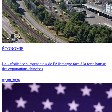
ÉCONOMIE
La « résilience surprenante » de l'Allemagne face à la forte hausse
des exportations chinoises
07.08.2026