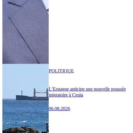
POLITIQUE
L’Espagne anticipe une nouvelle poussée
migratoire à Ceuta
06.08.2026