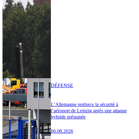
DÉFENSE
L’Allemagne renforce la sécurité à
l’aéroport de Leipzig après une attaque
hybride présumée
06.08.2026