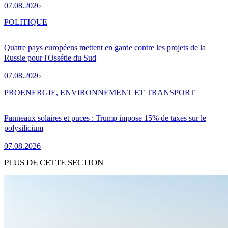
07.08.2026
POLITIQUE
Quatre pays européens mettent en garde contre les projets de la
Russie pour l'Ossétie du Sud
07.08.2026
PRO
ENERGIE, ENVIRONNEMENT ET TRANSPORT
Panneaux solaires et puces : Trump impose 15% de taxes sur le
polysilicium
07.08.2026
PLUS DE CETTE SECTION