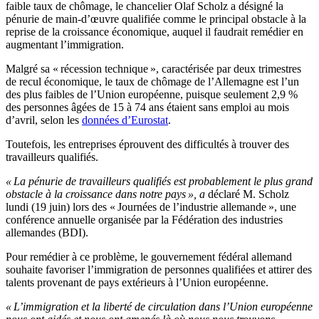
faible taux de chômage, le chancelier Olaf Scholz a désigné la
pénurie de main-d’œuvre qualifiée comme le principal obstacle à la
reprise de la croissance économique, auquel il faudrait remédier en
augmentant l’immigration.
Malgré sa « récession technique », caractérisée par deux trimestres
de recul économique, le taux de chômage de l’Allemagne est l’un
des plus faibles de l’Union européenne, puisque seulement 2,9 %
des personnes âgées de 15 à 74 ans étaient sans emploi au mois
d’avril, selon les
données d’Eurostat
.
Toutefois, les entreprises éprouvent des difficultés à trouver des
travailleurs qualifiés.
« La pénurie de travailleurs qualifiés est probablement le plus grand
obstacle à la croissance dans notre pays », a
déclaré M. Scholz
lundi (19 juin) lors des « Journées de l’industrie allemande », une
conférence annuelle organisée par la Fédération des industries
allemandes (BDI).
Pour remédier à ce problème, le gouvernement fédéral allemand
souhaite favoriser l’immigration de personnes qualifiées et attirer des
talents provenant de pays extérieurs à l’Union européenne.
« L’immigration et la liberté de circulation dans l’Union européenne