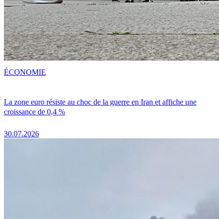
ÉCONOMIE
La zone euro résiste au choc de la guerre en Iran et affiche une
croissance de 0,4 %
30.07.2026