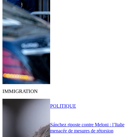
IMMIGRATION
POLITIQUE
Sánchez riposte contre Meloni : l’Italie
menacée de mesures de rétorsion