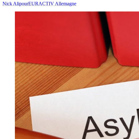
Nick Alipour
EURACTIV Allemagne