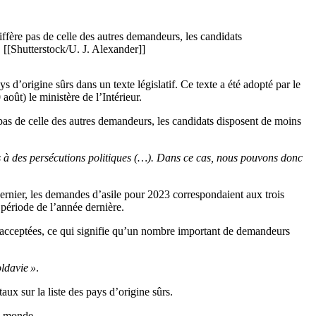
ffère pas de celle des autres demandeurs, les candidats
 [[Shutterstock/U. J. Alexander]]
 d’origine sûrs dans un texte législatif. Ce texte a été adopté par le
oût) le ministère de l’Intérieur.
pas de celle des autres demandeurs, les candidats disposent de moins
s à des persécutions politiques (…). Dans ce cas, nous pouvons donc
dernier, les demandes d’asile pour 2023 correspondaient aux trois
 période de l’année dernière.
acceptées, ce qui signifie qu’un nombre important de demandeurs
oldavie »
.
x sur la liste des pays d’origine sûrs.
le monde.