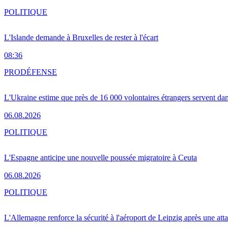
POLITIQUE
L'Islande demande à Bruxelles de rester à l'écart
08:36
PRO
DÉFENSE
L'Ukraine estime que près de 16 000 volontaires étrangers servent da
06.08.2026
POLITIQUE
L'Espagne anticipe une nouvelle poussée migratoire à Ceuta
06.08.2026
POLITIQUE
L'Allemagne renforce la sécurité à l'aéroport de Leipzig après une at