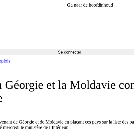
Ga naar de hoofdinhoud
Se connecter
plois
a Géorgie et la Moldavie co
e
nant de Géorgie et de Moldavie en plaçant ces pays sur la liste des pays
mercredi le ministère de l’Intérieur.