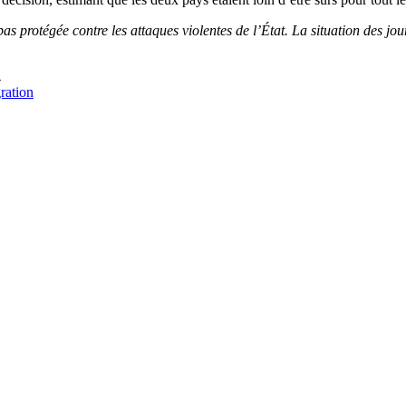
 protégée contre les attaques violentes de l’État. La situation des jo
4
ration