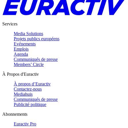
Services
Media Solutions
Projets publics européens
Evénements
Emplois
Agenda
Communiqués de presse
Members’ Circle
À Propos d'Euractiv
À propos d’Euractiv
Contactez-nous
Mediahuis
Communiqués de presse
Publicité politique
Abonnements
Euractiv Pro