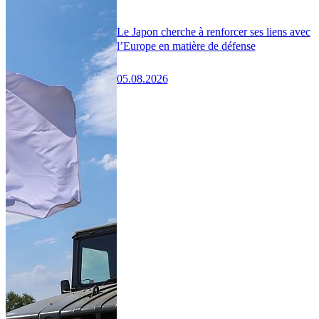
Le Japon cherche à renforcer ses liens avec
l’Europe en matière de défense
05.08.2026