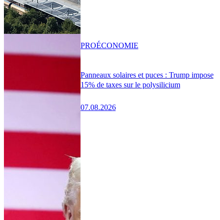
PRO
ÉCONOMIE
Panneaux solaires et puces : Trump impose
15% de taxes sur le polysilicium
07.08.2026