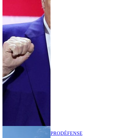
PRO
DÉFENSE