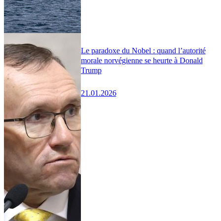
Le paradoxe du Nobel : quand l’autorité
morale norvégienne se heurte à Donald
Trump
21.01.2026