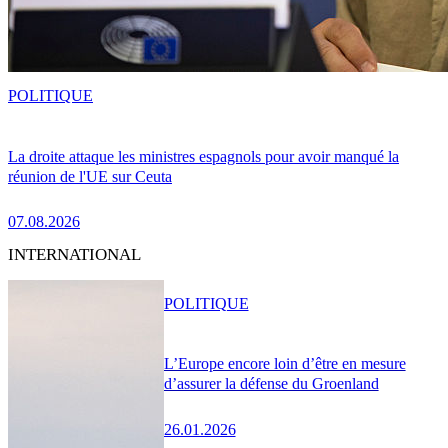
POLITIQUE
La droite attaque les ministres espagnols pour avoir manqué la
réunion de l'UE sur Ceuta
07.08.2026
INTERNATIONAL
POLITIQUE
L’Europe encore loin d’être en mesure
d’assurer la défense du Groenland
26.01.2026