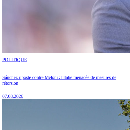
POLITIQUE
Sánchez riposte contre Meloni : l'Italie menacée de mesures de
rétorsion
07.08.2026