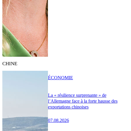
CHINE
ÉCONOMIE
La « résilience surprenante » de
l’Allemagne face à la forte hausse des
exportations chinoises
07.08.2026