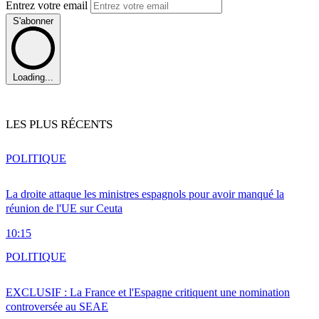
Entrez votre email
S'abonner
Loading...
LES PLUS RÉCENTS
POLITIQUE
La droite attaque les ministres espagnols pour avoir manqué la
réunion de l'UE sur Ceuta
10:15
POLITIQUE
EXCLUSIF : La France et l'Espagne critiquent une nomination
controversée au SEAE