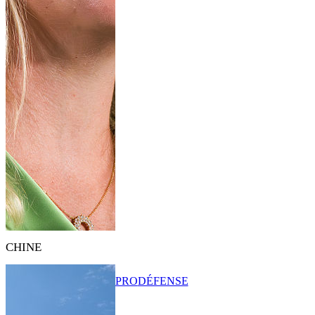
CHINE
PRO
DÉFENSE