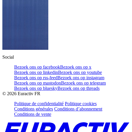
Social
Bezoek ons op facebook
Bezoek ons op x
Bezoek ons op linkedin
Bezoek ons op youtube
Bezoek ons op rss-feed
Bezoek ons op instagram
Bezoek ons op mastodon
Bezoek ons op telegram
Bezoek ons op bluesky
Bezoek ons op threads
©
2026
Euractiv FR
Politique de confidentialité
Politique cookies
Conditions générales
Conditions d’abonnement
Conditions de vente