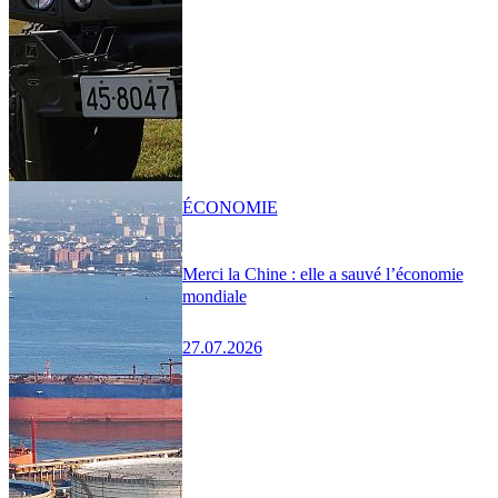
ÉCONOMIE
Merci la Chine : elle a sauvé l’économie
mondiale
27.07.2026