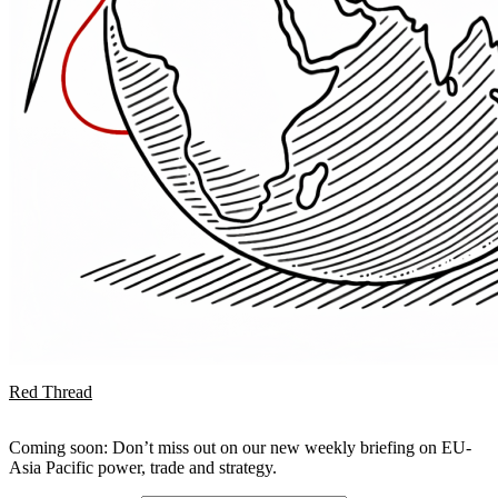
Red Thread
Coming soon: Don’t miss out on our new weekly briefing on EU-
Asia Pacific power, trade and strategy.