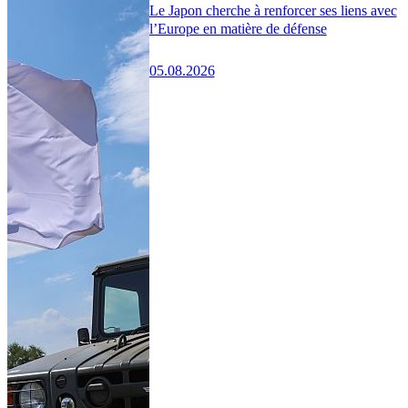
Le Japon cherche à renforcer ses liens avec
l’Europe en matière de défense
05.08.2026