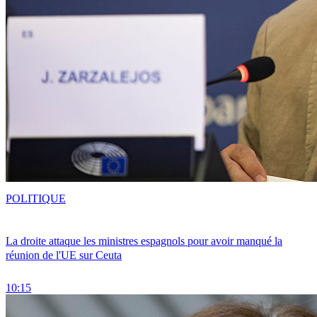
POLITIQUE
La droite attaque les ministres espagnols pour avoir manqué la
réunion de l'UE sur Ceuta
10:15