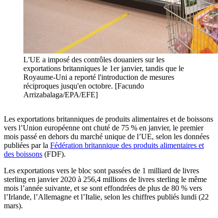
L'UE a imposé des contrôles douaniers sur les
exportations britanniques le 1er janvier, tandis que le
Royaume-Uni a reporté l'introduction de mesures
réciproques jusqu'en octobre. [Facundo
Arrizabalaga/EPA/EFE]
Les exportations britanniques de produits alimentaires et de boissons
vers l’Union européenne ont chuté de 75 % en janvier, le premier
mois passé en dehors du marché unique de l’UE, selon les données
publiées par la
Fédération britannique des produits alimentaires et
des boissons
(FDF).
Les exportations vers le bloc sont passées de 1 milliard de livres
sterling en janvier 2020 à 256,4 millions de livres sterling le même
mois l’année suivante, et se sont effondrées de plus de 80 % vers
l’Irlande, l’Allemagne et l’Italie, selon les chiffres publiés lundi (22
mars).