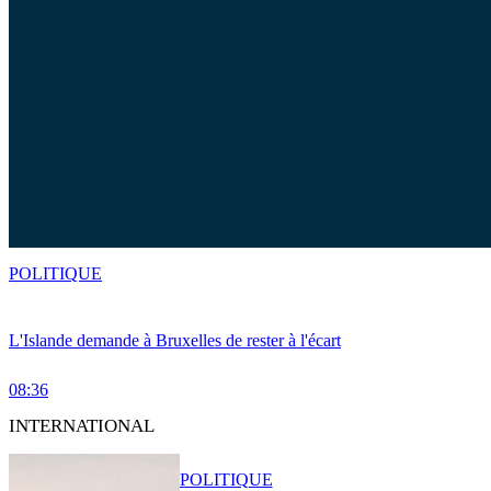
POLITIQUE
L'Islande demande à Bruxelles de rester à l'écart
08:36
INTERNATIONAL
POLITIQUE