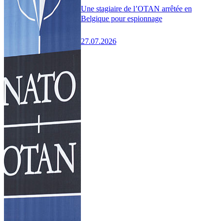
Une stagiaire de l’OTAN arrêtée en
Belgique pour espionnage
27.07.2026