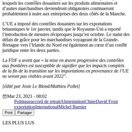
lesquels les contrôles douaniers sur les produits alimentaires et
d’autres marchandises deviendront obligatoires continueront
probablement à nuire aux entreprises des deux côtés de la Manche.
L’UE a imposé des contrôles douaniers sur les exportations
britanniques le 1er janvier, tandis que le Royaume-Uni a reporté
l’introduction de mesures réciproques jusqu’en octobre. Le statut des
délais de grâce pour les marchandises voyageant de la Grande-
Bretagne vers l’Irlande du Nord est également au cœur d’un conflit
juridique entre les deux parties.
La FDF a averti que «
la mise en œuvre progressive des contrôles
aux frontières est susceptible de signifier que les impacts complets
de la fin de la transition sur les importations en provenance de l’UE
ne seront pas visibles avant 2022″
.
[édité par Josie Le Blond/Mathieu Pollet]
Mar 23, 2021 - 08:02
Politique
accord de retrait
Alimentation
Chine
David Frost
exportation
International
Michel Barnier
Print
Partager
LES PLUS LUS