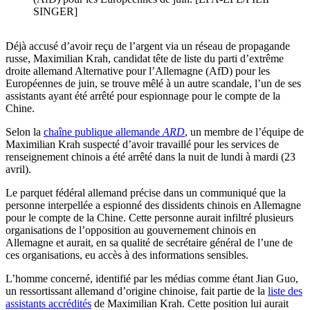
SINGER]
Déjà accusé d’avoir reçu de l’argent via un réseau de propagande
russe, Maximilian Krah, candidat tête de liste du parti d’extrême
droite allemand Alternative pour l’Allemagne (AfD) pour les
Européennes de juin, se trouve mêlé à un autre scandale, l’un de ses
assistants ayant été arrêté pour espionnage pour le compte de la
Chine.
Selon la
chaîne publique allemande
ARD
, un membre de l’équipe de
Maximilian Krah suspecté d’avoir travaillé pour les services de
renseignement chinois a été arrêté dans la nuit de lundi à mardi (23
avril).
Le parquet fédéral allemand précise dans un communiqué que la
personne interpellée a espionné des dissidents chinois en Allemagne
pour le compte de la Chine. Cette personne aurait infiltré plusieurs
organisations de l’opposition au gouvernement chinois en
Allemagne et aurait, en sa qualité de secrétaire général de l’une de
ces organisations, eu accès à des informations sensibles.
L’homme concerné, identifié par les médias comme étant Jian Guo,
un ressortissant allemand d’origine chinoise, fait partie de la
liste des
assistants accrédités
de Maximilian Krah. Cette position lui aurait