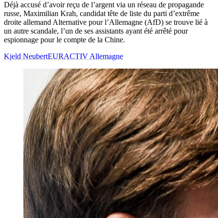
Déjà accusé d’avoir reçu de l’argent via un réseau de propagande
russe, Maximilian Krah, candidat tête de liste du parti d’extrême
droite allemand Alternative pour l’Allemagne (AfD) se trouve lié à
un autre scandale, l’un de ses assistants ayant été arrêté pour
espionnage pour le compte de la Chine.
Kjeld Neubert
EURACTIV Allemagne