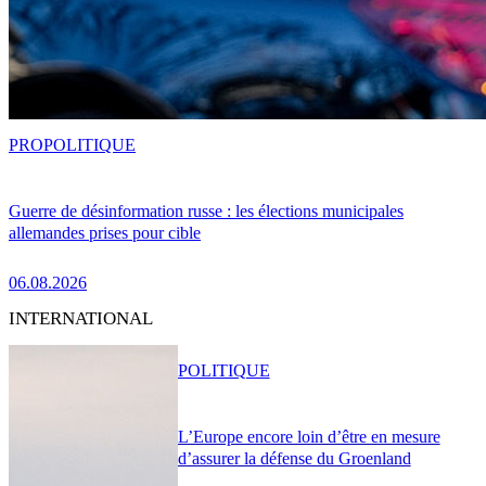
PRO
POLITIQUE
Guerre de désinformation russe : les élections municipales
allemandes prises pour cible
06.08.2026
INTERNATIONAL
POLITIQUE
L’Europe encore loin d’être en mesure
d’assurer la défense du Groenland