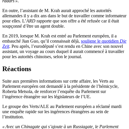
radars »
.
En outre, l’assistant de M. Krah aurait approché les autorités
allemandes il y a dix ans dans le but de travailler comme informateur
pour elles. L’
ARD
rapporte que son offre a été refusée car il était
soupçonné d’être un agent double.
En 2019, lorsque M. Krah est entré au Parlement européen, il a
embauché Jian Guo, qu’il connaissait déjà,
souligne le quotidien
Die
Zeit
. Peu après, l’eurodéputé s’est rendu en Chine avec son nouvel
assistant, un voyage au cours duquel il aurait commencé à travailler
pour les autorités chinoises, selon le journal.
Réactions
Suite aux premières informations sur cette affaire, les Verts au
Parlement européen ont demandé à la présidente de l’hémicycle,
Roberta Metsola, de renforcer l’enquête du Parlement sur
l’ingérence étrangère sur les législateurs de l’UE.
Le groupe des Verts/ALE au Parlement européen a réclamé mardi
une enquête rapide sur les ingérences étrangères au sein de
l’institution.
« Avec un Chinagate qui s’ajoute à un Russiagate, le Parlement