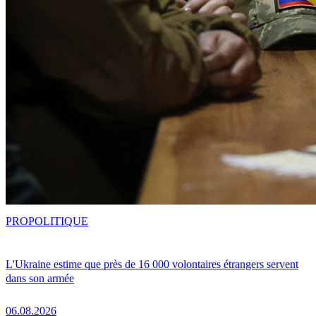
PRO
POLITIQUE
L'Ukraine estime que près de 16 000 volontaires étrangers servent
dans son armée
06.08.2026