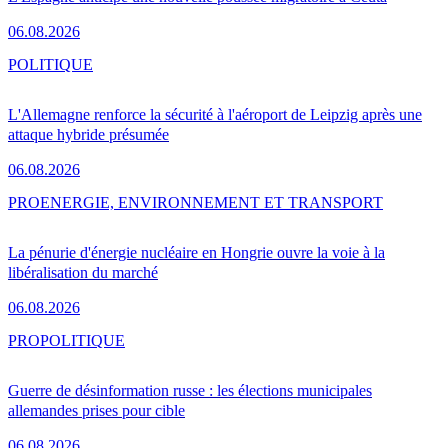
06.08.2026
POLITIQUE
L'Allemagne renforce la sécurité à l'aéroport de Leipzig après une
attaque hybride présumée
06.08.2026
PRO
ENERGIE, ENVIRONNEMENT ET TRANSPORT
La pénurie d'énergie nucléaire en Hongrie ouvre la voie à la
libéralisation du marché
06.08.2026
PRO
POLITIQUE
Guerre de désinformation russe : les élections municipales
allemandes prises pour cible
06.08.2026