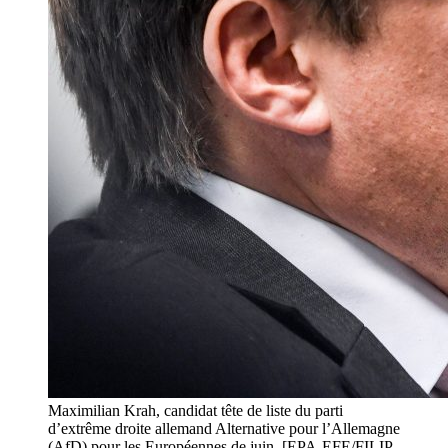
Maximilian Krah, candidat tête de liste du parti
d’extrême droite allemand Alternative pour l’Allemagne
(AfD) pour les Européennes de juin. [EPA-EFE/FILIP