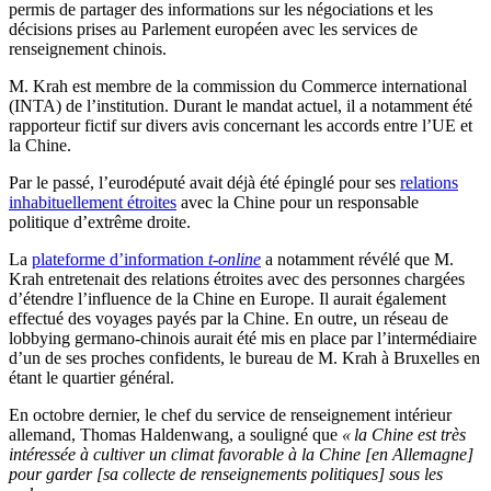
permis de partager des informations sur les négociations et les
décisions prises au Parlement européen avec les services de
renseignement chinois.
M. Krah est membre de la commission du Commerce international
(INTA) de l’institution. Durant le mandat actuel, il a notamment été
rapporteur fictif sur divers avis concernant les accords entre l’UE et
la Chine.
Par le passé, l’eurodéputé avait déjà été épinglé pour ses
relations
inhabituellement étroites
avec la Chine pour un responsable
politique d’extrême droite.
La
plateforme d’information
t-online
a notamment révélé que M.
Krah entretenait des relations étroites avec des personnes chargées
d’étendre l’influence de la Chine en Europe. Il aurait également
effectué des voyages payés par la Chine. En outre, un réseau de
lobbying germano-chinois aurait été mis en place par l’intermédiaire
d’un de ses proches confidents, le bureau de M. Krah à Bruxelles en
étant le quartier général.
En octobre dernier, le chef du service de renseignement intérieur
allemand, Thomas Haldenwang, a souligné que
« la Chine est très
intéressée à cultiver un climat favorable à la Chine [en Allemagne]
pour garder [sa collecte de renseignements politiques] sous les