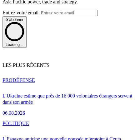
Asia Pacific power, trade and strategy.
Entrez votre email
S'abonner
Loading...
LES PLUS RÉCENTS
PRO
DÉFENSE
L'Ukraine estime que près de 16 000 volontaires étrangers servent
dans son armée
06.08.2026
POLITIQUE
L'Espagne anticipe une nouvelle poussée migratoire à Ceuta