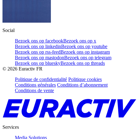
Social
Bezoek ons op facebook
Bezoek ons op x
Bezoek ons op linkedin
Bezoek ons op youtube
Bezoek ons op rss-feed
Bezoek ons op instagram
Bezoek ons op mastodon
Bezoek ons op telegram
Bezoek ons op bluesky
Bezoek ons op threads
©
2026
Euractiv FR
Politique de confidentialité
Politique cookies
Conditions générales
Conditions d’abonnement
Conditions de vente
Services
Media Solutions