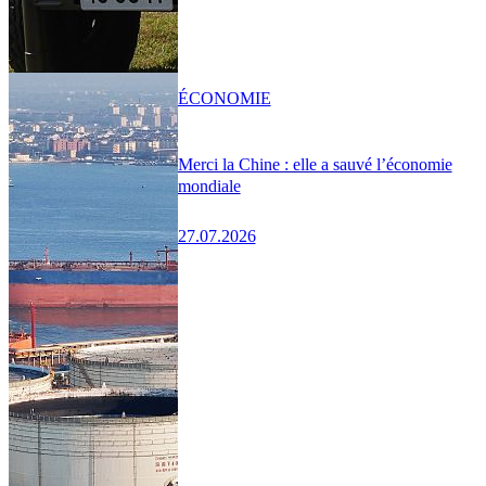
ÉCONOMIE
Merci la Chine : elle a sauvé l’économie
mondiale
27.07.2026