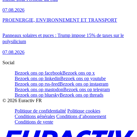
07.08.2026
PRO
ENERGIE, ENVIRONNEMENT ET TRANSPORT
Panneaux solaires et puces : Trump impose 15% de taxes sur le
polysilicium
07.08.2026
Social
Bezoek ons op facebook
Bezoek ons op x
Bezoek ons op linkedin
Bezoek ons op youtube
Bezoek ons op rss-feed
Bezoek ons op instagram
Bezoek ons op mastodon
Bezoek ons op telegram
Bezoek ons op bluesky
Bezoek ons op threads
©
2026
Euractiv FR
Politique de confidentialité
Politique cookies
Conditions générales
Conditions d’abonnement
Conditions de vente