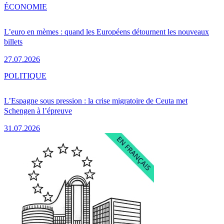
ÉCONOMIE
L’euro en mèmes : quand les Européens détournent les nouveaux
billets
27.07.2026
POLITIQUE
L’Espagne sous pression : la crise migratoire de Ceuta met
Schengen à l’épreuve
31.07.2026