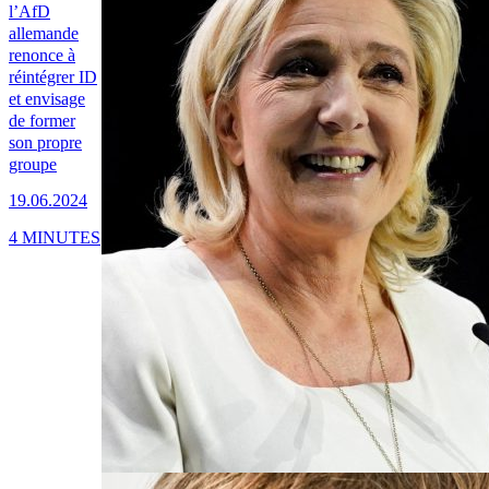
l’AfD
allemande
renonce à
réintégrer ID
et envisage
de former
son propre
groupe
19.06.2024
4 MINUTES