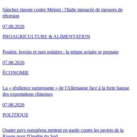
Sánchez riposte contre Meloni : l'Italie menacée de mesures de
rétorsion
07.08.2026
PRO
AGRICULTURE & ALIMENTATION
Poulets, bovins et ours polaires : la grippe aviaire se propage
07.08.2026
ÉCONOMIE
La « résilience surprenante » de l'Allemagne face à la forte hausse
des exportations chinoises
07.08.2026
POLITIQUE
Quatre pays européens mettent en garde contre les projets de la
Russie pour l'Ossétie du Sud