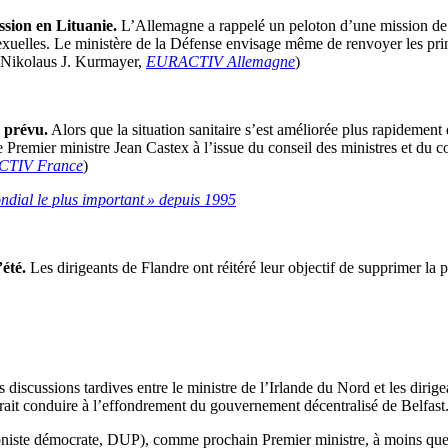
ission en Lituanie.
L’Allemagne a rappelé un peloton d’une mission de l
sexuelles. Le ministère de la Défense envisage même de renvoyer les prin
(Nikolaus J. Kurmayer,
EURACTIV Allemagne
)
e prévu.
Alors que la situation sanitaire s’est améliorée plus rapidement
 Premier ministre Jean Castex à l’issue du conseil des ministres et du c
TIV France
)
ndial le plus important » depuis 1995
été.
Les dirigeants de Flandre ont réitéré leur objectif de supprimer la p
 discussions tardives entre le ministre de l’Irlande du Nord et les dirige
urrait conduire à l’effondrement du gouvernement décentralisé de Belfast
ioniste démocrate, DUP), comme prochain Premier ministre, à moins que 