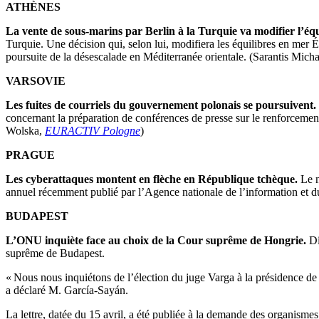
ATHÈNES
La vente de sous-marins par Berlin à la Turquie va modifier l’équi
Turquie. Une décision qui, selon lui, modifiera les équilibres en mer
poursuite de la désescalade en Méditerranée orientale. (Sarantis Mich
VARSOVIE
Les fuites de courriels du gouvernement polonais se poursuivent.
concernant la préparation de conférences de presse sur le renforcement 
Wolska,
EURACTIV Pologne
)
PRAGUE
Les cyberattaques montent en flèche en République tchèque.
Le n
annuel récemment publié par l’Agence nationale de l’information et
BUDAPEST
L’ONU inquiète face au choix de la Cour suprême de Hongrie.
Di
suprême de Budapest.
« Nous nous inquiétons de l’élection du juge Varga à la présidence de l
a déclaré M. García-Sayán.
La lettre, datée du 15 avril, a été publiée à la demande des organismes