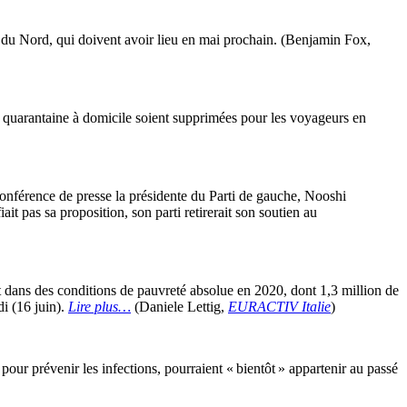
de du Nord, qui doivent avoir lieu en mai prochain. (Benjamin Fox,
quarantaine à domicile soient supprimées pour les voyageurs en
conférence de presse la présidente du Parti de gauche, Nooshi
t pas sa proposition, son parti retirerait son soutien au
t dans des conditions de pauvreté absolue en 2020, dont 1,3 million de
i (16 juin).
Lire plus…
(Daniele Lettig,
EURACTIV Italie
)
our prévenir les infections, pourraient « bientôt » appartenir au passé