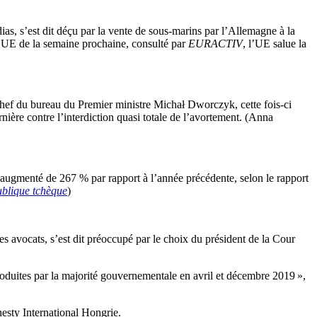
as, s’est dit déçu par la vente de sous-marins par l’Allemagne à la
l’UE de la semaine prochaine, consulté par
EURACTIV
, l’UE salue la
chef du bureau du Premier ministre Michał Dworczyk, cette fois-ci
nière contre l’interdiction quasi totale de l’avortement. (Anna
 augmenté de 267 % par rapport à l’année précédente, selon le rapport
lique tchèque
)
s avocats, s’est dit préoccupé par le choix du président de la Cour
troduites par la majorité gouvernementale en avril et décembre 2019 »,
nesty International Hongrie.