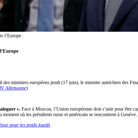
ers l’Europe
 l’Europe
 des ministres européens jeudi (17 juin), le ministre autrichien des F
V Allemagne
)
aloguer ».
Face à Moscou, l’Union européenne doit s’unir pour être capab
au moment où les présidents russe et américain se rencontrent à Genève
age pour les poids lourds