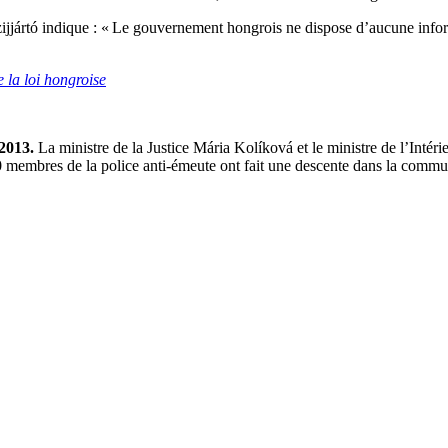
Szijjártó indique : « Le gouvernement hongrois ne dispose d’aucune info
 la loi hongroise
 2013.
La ministre de la Justice Mária Kolíková et le ministre de l’In
0 membres de la police anti-émeute ont fait une descente dans la com