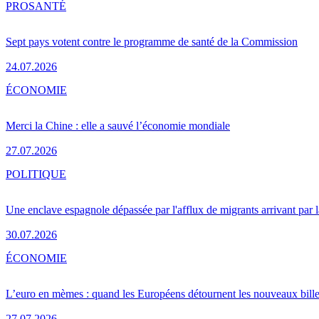
PRO
SANTÉ
Sept pays votent contre le programme de santé de la Commission
24.07.2026
ÉCONOMIE
Merci la Chine : elle a sauvé l’économie mondiale
27.07.2026
POLITIQUE
Une enclave espagnole dépassée par l'afflux de migrants arrivant par 
30.07.2026
ÉCONOMIE
L’euro en mèmes : quand les Européens détournent les nouveaux bille
27.07.2026