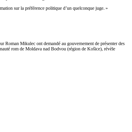
rmation sur la préférence politique d’un quelconque juge. »
térieur Roman Mikulec ont demandé au gouvernement de présenter des
munauté rom de Moldava nad Bodvou (région de Košice), révèle