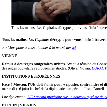
Tous les matins, Les Capitales décrypte pour vous l’info à trav
Tous les matins,
Les Capitales
décrypte pour vous l’info à travers
>> Vous pouvez vous abonner à la newsletter
ici
VIENNE
Retour à des règles budgétaires strictes.
Avant la réunion du Conseil
des règles budgétaires européennes strictes. (Oliver Noyan,
EURACTI
INSTITUTIONS EUROPÉENNES
Face à Moscou, l’UE doit s’unir pour « riposter, contraindre et di
mercredi (16 juin) le chef de la diplomatie européenne Josep Borrell 
Lire également :
UE : accord provisoire sur un nouveau système de pé
BERLIN | VILNIUS