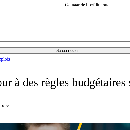
Ga naar de hoofdinhoud
Se connecter
plois
ur à des règles budgétaires s
urope