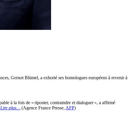
inances, Gernot Blümel, a exhorté ses homologues européens à revenir à
le à la fois de « riposter, contraindre et dialoguer », a affirmé
.
Lire plus…
(Agence France Presse,
AFP
)