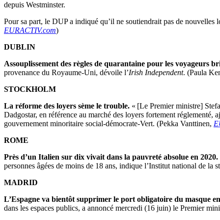
depuis Westminster.
Pour sa part, le DUP a indiqué qu’il ne soutiendrait pas de nouvelles 
EURACTIV.com
)
DUBLIN
Assouplissement des règles de quarantaine pour les voyageurs br
provenance du Royaume-Uni, dévoile l’
Irish Independent
. (Paula Ke
STOCKHOLM
La réforme des loyers sème le trouble.
« [Le Premier ministre] Stefa
Dadgostar, en référence au marché des loyers fortement réglementé, ajou
gouvernement minoritaire social-démocrate-Vert. (Pekka Vanttinen,
E
ROME
Près d’un Italien sur dix vivait dans la pauvreté absolue en 2020.
personnes âgées de moins de 18 ans, indique l’Institut national de la st
MADRID
L’Espagne va bientôt supprimer le port obligatoire du masque en 
dans les espaces publics, a annoncé mercredi (16 juin) le Premier mini