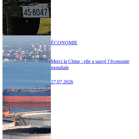
ÉCONOMIE
Merci la Chine : elle a sauvé l’économie
mondiale
27.07.2026