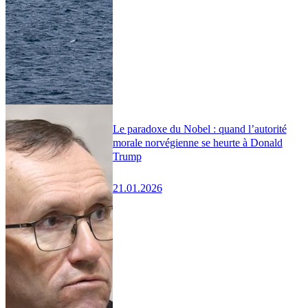
Le paradoxe du Nobel : quand l’autorité
morale norvégienne se heurte à Donald
Trump
21.01.2026