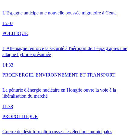
L'Espagne anticipe une nouvelle poussée migratoire à Ceuta
15:07
POLITIQUE
L'Allemagne renforce la sécurité à l'aéroport de Leipzig après une
attaque hybride présumée
14:33
PRO
ENERGIE, ENVIRONNEMENT ET TRANSPORT
La pénurie d'énergie nucléaire en Hongrie ouvre la voie à la
libéralisation du marché
11:38
PRO
POLITIQUE
Guerre de désinformation russe : les élections municipales