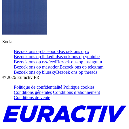
Social
Bezoek ons op facebook
Bezoek ons op x
Bezoek ons op linkedin
Bezoek ons op youtube
Bezoek ons op rss-feed
Bezoek ons op instagram
Bezoek ons op mastodon
Bezoek ons op telegram
Bezoek ons op bluesky
Bezoek ons op threads
©
2026
Euractiv FR
Politique de confidentialité
Politique cookies
Conditions générales
Conditions d’abonnement
Conditions de vente