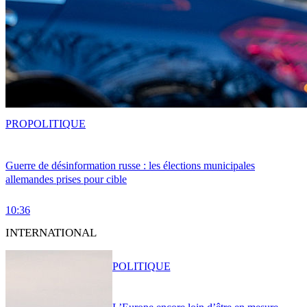
PRO
POLITIQUE
Guerre de désinformation russe : les élections municipales
allemandes prises pour cible
10:36
INTERNATIONAL
POLITIQUE