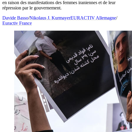
en raison des manifestations des femmes iraniennes et de leur
répression par le gouvernement.
Davide Basso
/
Nikolaus J. Kurmayer
EURACTIV Allemagne
/
Euractiv France