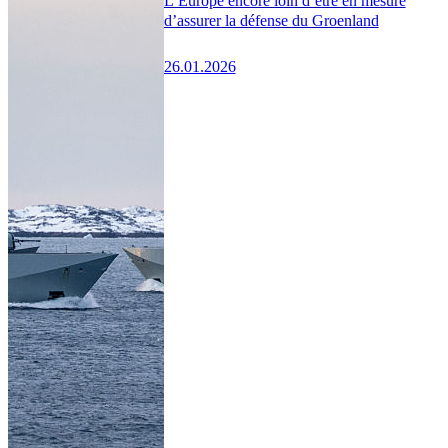
L’Europe encore loin d’être en mesure
d’assurer la défense du Groenland
26.01.2026