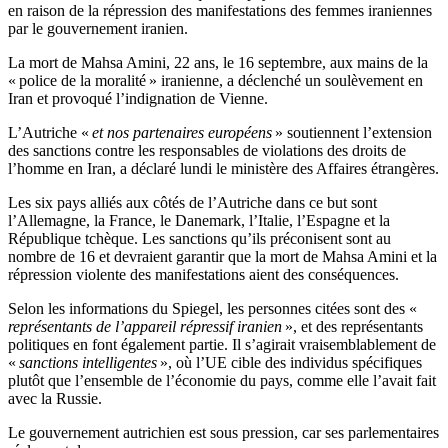
en raison de la répression des manifestations des femmes iraniennes
par le gouvernement iranien.
La mort de Mahsa Amini, 22 ans, le 16 septembre, aux mains de la
« police de la moralité » iranienne, a déclenché un soulèvement en
Iran et provoqué l’indignation de Vienne.
L’Autriche «
et nos partenaires européens
» soutiennent l’extension
des sanctions contre les responsables de violations des droits de
l’homme en Iran, a déclaré lundi le ministère des Affaires étrangères.
Les six pays alliés aux côtés de l’Autriche dans ce but sont
l’Allemagne, la France, le Danemark, l’Italie, l’Espagne et la
République tchèque. Les sanctions qu’ils préconisent sont au
nombre de 16 et devraient garantir que la mort de Mahsa Amini et la
répression violente des manifestations aient des conséquences.
Selon les informations du Spiegel, les personnes citées sont des «
représentants de l’appareil répressif iranien
», et des représentants
politiques en font également partie. Il s’agirait vraisemblablement de
«
sanctions intelligentes
», où l’UE cible des individus spécifiques
plutôt que l’ensemble de l’économie du pays, comme elle l’avait fait
avec la Russie.
Le gouvernement autrichien est sous pression, car ses parlementaires