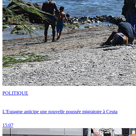
POLITIQUE
L'Espagne anticipe une nouvelle poussée migratoire à Ceuta
15:07