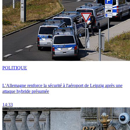
POLITIQUE
L'Allemagne renforce la sécurité à l'aéroport de Leipzig après une
attaque hybride présumée
14:33