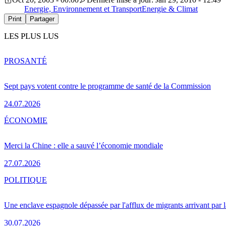
Energie, Environnement et Transport
Energie & Climat
Print
Partager
LES PLUS LUS
PRO
SANTÉ
Sept pays votent contre le programme de santé de la Commission
24.07.2026
ÉCONOMIE
Merci la Chine : elle a sauvé l’économie mondiale
27.07.2026
POLITIQUE
Une enclave espagnole dépassée par l'afflux de migrants arrivant par 
30.07.2026