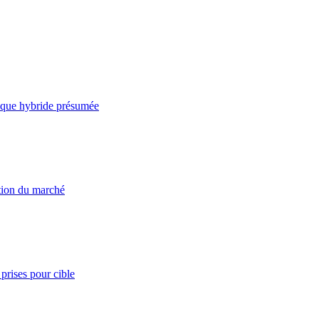
taque hybride présumée
ation du marché
prises pour cible