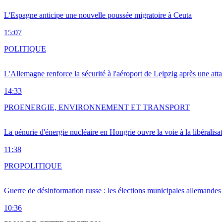
L'Espagne anticipe une nouvelle poussée migratoire à Ceuta
15:07
POLITIQUE
L'Allemagne renforce la sécurité à l'aéroport de Leipzig après une at
14:33
PRO
ENERGIE, ENVIRONNEMENT ET TRANSPORT
La pénurie d'énergie nucléaire en Hongrie ouvre la voie à la libéralis
11:38
PRO
POLITIQUE
Guerre de désinformation russe : les élections municipales allemandes 
10:36