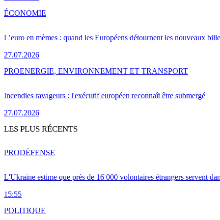
ÉCONOMIE
L’euro en mèmes : quand les Européens détournent les nouveaux bille
27.07.2026
PRO
ENERGIE, ENVIRONNEMENT ET TRANSPORT
Incendies ravageurs : l'exécutif européen reconnaît être submergé
27.07.2026
LES PLUS RÉCENTS
PRO
DÉFENSE
L'Ukraine estime que près de 16 000 volontaires étrangers servent da
15:55
POLITIQUE