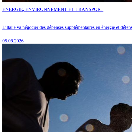
ENERGIE, ENVIRONNEMENT ET TRANSPORT
L’Italie va négocier des dépenses supplémentaires en énergie et défen
05.08.2026