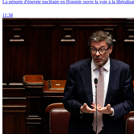
La pénurie d'énergie nucléaire en Hongrie ouvre la voie à la libéralis
11:38