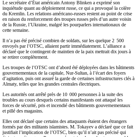
Le secrétaire d’État américain Antony Blinken a exprimé son
inquiétude quant au déploiement russe, ce qui a provoqué la colère
du Kremlin. Les relations américano-russes restent au point de crise
en raison du renforcement des troupes russes près d’un autre voisin
de la Russie, l’Ukraine, malgré les pourparlers internationaux de
cette semaine.
Il n’a pas été précisé combien de soldats, sur les quelque 2 500
envoyés par l’OTSC, allaient partir immédiatement. L’alliance a
déclaré que le contingent de maintien de la paix mettrait dix jours à
se retirer complètement.
Les troupes de l’OTSC ont d’abord été déployées dans les bâtiments
gouvernementaux de la capitale, Nur-Sultan, à l’écart des foyers
d’agitation, puis ont assuré la garde de certaines infrastructures clés à
Almaty, telles que les grandes centrales électriques.
Les autorités ont arrêté près de 10 000 personnes à la suite des
troubles au cours desquels certains manifestants ont attaqué les
forces de sécurité, pris et incendié des bâtiments gouvernementaux
et pillé des magasins.
Elles ont déclaré que certains des attaquants étaient des étrangers
formés par des militants islamistes. M. Tokayev a déclaré que ce fait
justifiait l’implication de l’OTSC, bien qu’il n’ait pas précisé qui