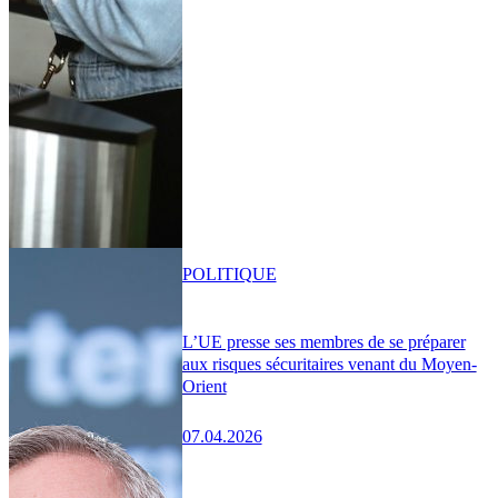
POLITIQUE
L’UE presse ses membres de se préparer
aux risques sécuritaires venant du Moyen-
Orient
07.04.2026