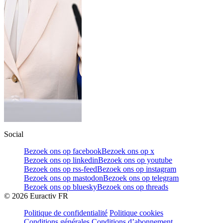
Social
Bezoek ons op facebook
Bezoek ons op x
Bezoek ons op linkedin
Bezoek ons op youtube
Bezoek ons op rss-feed
Bezoek ons op instagram
Bezoek ons op mastodon
Bezoek ons op telegram
Bezoek ons op bluesky
Bezoek ons op threads
©
2026
Euractiv FR
Politique de confidentialité
Politique cookies
Conditions générales
Conditions d’abonnement