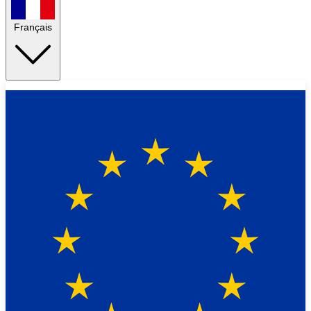
Français