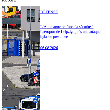
RUSSIE
DÉFENSE
L’Allemagne renforce la sécurité à
l’aéroport de Leipzig après une attaque
hybride présumée
06.08.2026