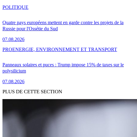
POLITIQUE
Quatre pays européens mettent en garde contre les projets de la
Russie pour l'Ossétie du Sud
07.08.2026
PRO
ENERGIE, ENVIRONNEMENT ET TRANSPORT
Panneaux solaires et puces : Trump impose 15% de taxes sur le
polysilicium
07.08.2026
PLUS DE CETTE SECTION