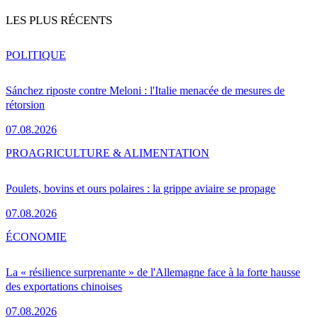
LES PLUS RÉCENTS
POLITIQUE
Sánchez riposte contre Meloni : l'Italie menacée de mesures de
rétorsion
07.08.2026
PRO
AGRICULTURE & ALIMENTATION
Poulets, bovins et ours polaires : la grippe aviaire se propage
07.08.2026
ÉCONOMIE
La « résilience surprenante » de l'Allemagne face à la forte hausse
des exportations chinoises
07.08.2026