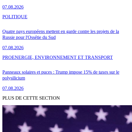
07.08.2026
POLITIQUE
Quatre pays européens mettent en garde contre les projets de la
Russie pour l'Ossétie du Sud
07.08.2026
PRO
ENERGIE, ENVIRONNEMENT ET TRANSPORT
Panneaux solaires et puces : Trump impose 15% de taxes sur le
polysilicium
07.08.2026
PLUS DE CETTE SECTION