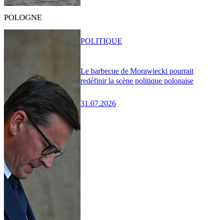
POLOGNE
POLITIQUE
Le barbecue de Morawiecki pourrait
redéfinir la scène politique polonaise
31.07.2026