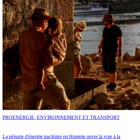
PRO
ENERGIE, ENVIRONNEMENT ET TRANSPORT
La pénurie d'énergie nucléaire en Hongrie ouvre la voie à la