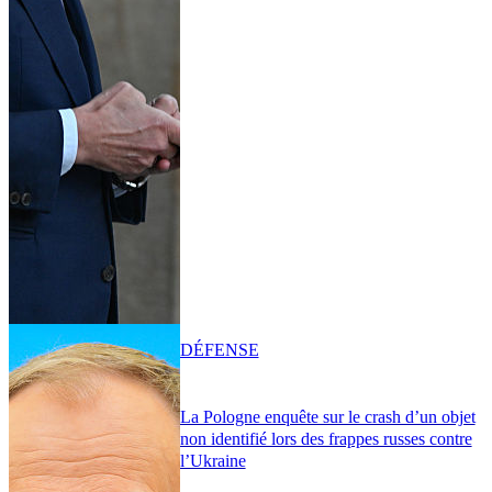
DÉFENSE
La Pologne enquête sur le crash d’un objet
non identifié lors des frappes russes contre
l’Ukraine