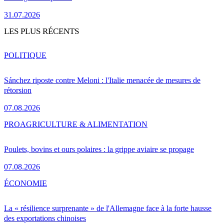
31.07.2026
LES PLUS RÉCENTS
POLITIQUE
Sánchez riposte contre Meloni : l'Italie menacée de mesures de
rétorsion
07.08.2026
PRO
AGRICULTURE & ALIMENTATION
Poulets, bovins et ours polaires : la grippe aviaire se propage
07.08.2026
ÉCONOMIE
La « résilience surprenante » de l'Allemagne face à la forte hausse
des exportations chinoises