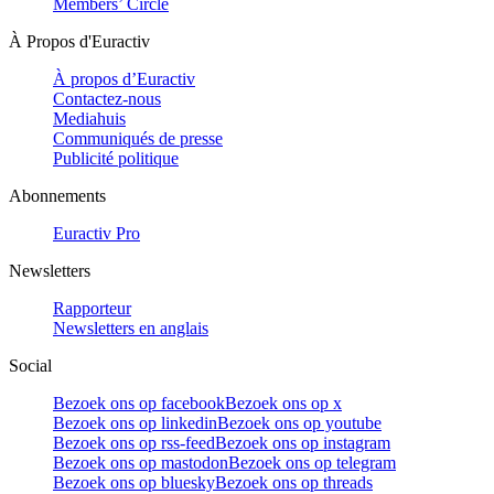
Members’ Circle
À Propos d'Euractiv
À propos d’Euractiv
Contactez-nous
Mediahuis
Communiqués de presse
Publicité politique
Abonnements
Euractiv Pro
Newsletters
Rapporteur
Newsletters en anglais
Social
Bezoek ons op facebook
Bezoek ons op x
Bezoek ons op linkedin
Bezoek ons op youtube
Bezoek ons op rss-feed
Bezoek ons op instagram
Bezoek ons op mastodon
Bezoek ons op telegram
Bezoek ons op bluesky
Bezoek ons op threads