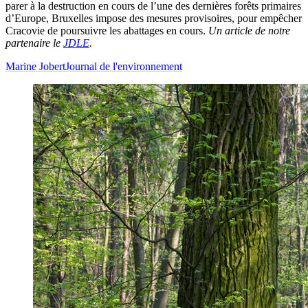
parer à la destruction en cours de l’une des dernières forêts primaires
d’Europe, Bruxelles impose des mesures provisoires, pour empêcher
Cracovie de poursuivre les abattages en cours.
Un article de notre
partenaire le
JDLE
.
Marine Jobert
Journal de l'environnement