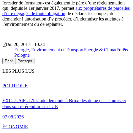
forestier de formation- est également le père d’une règlementation
qui, depuis le 1er janvier 2017, permet
aux propriétaires de parcelles
d’être dégagés de toute obligation
de déclarer les coupes, de
demander l’autorisation d’y procéder, d’indemniser les atteintes à
l’environnement ou de replanter.
Jul 20, 2017 - 10:34
Energie, Environnement et Transport
Energie & Climat
Forêts
Pologne
Print
Partager
LES PLUS LUS
POLITIQUE
EXCLUSIF : L'Islande demande à Bruxelles de ne pas s'immiscer
dans son référendum sur l'UE
07.08.2026
ÉCONOMIE