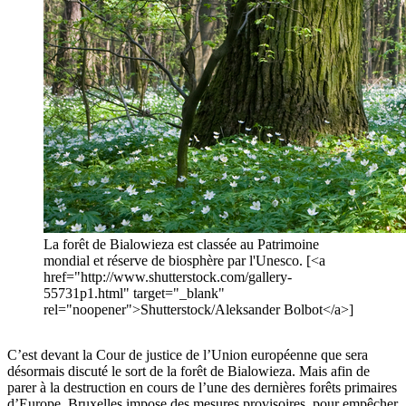
La forêt de Bialowieza est classée au Patrimoine
mondial et réserve de biosphère par l'Unesco. [<a
href="http://www.shutterstock.com/gallery-
55731p1.html" target="_blank"
rel="noopener">Shutterstock/Aleksander Bolbot</a>]
C’est devant la Cour de justice de l’Union européenne que sera
désormais discuté le sort de la forêt de Bialowieza. Mais afin de
parer à la destruction en cours de l’une des dernières forêts primaires
d’Europe, Bruxelles impose des mesures provisoires, pour empêcher