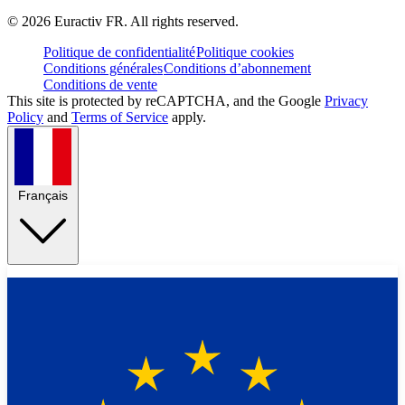
©
2026
Euractiv FR. All rights reserved.
Politique de confidentialité
Politique cookies
Conditions générales
Conditions d’abonnement
Conditions de vente
This site is protected by reCAPTCHA, and the Google
Privacy
Policy
and
Terms of Service
apply.
Français