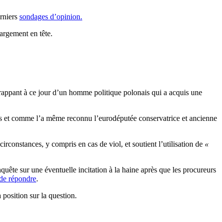
erniers
sondages d’opinion.
argement en tête.
frappant à ce jour d’un homme politique polonais qui a acquis une
es et comme l’a même reconnu l’eurodéputée conservatrice et ancienne
rconstances, y compris en cas de viol, et soutient l’utilisation de
«
nquête sur une éventuelle incitation à la haine après que les procureurs
 de répondre
.
position sur la question.