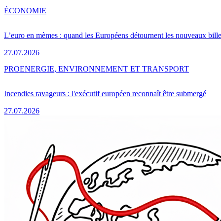
ÉCONOMIE
L’euro en mèmes : quand les Européens détournent les nouveaux bille
27.07.2026
PRO
ENERGIE, ENVIRONNEMENT ET TRANSPORT
Incendies ravageurs : l'exécutif européen reconnaît être submergé
27.07.2026