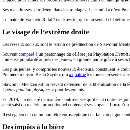
Ses maladresses se reflètent dans les sondages. Le candidat d’extrême
Le maire de Varsovie Rafał Trzaskowski, qui représente la Plateforme 
Le visage de l’extrême droite
Les réseaux sociaux sont le terrain de prédilection de Sławomir Ment
Souvent
comparé à
un personnage du célèbre jeu PlayStation
Detroi
immense popularité auprès des jeunes, en grande partie grâce à ses acti
Les plus jeunes, y compris les nouveaux électeurs, constituent le cœ
Première ministre Beata Szydło, qui
a qualifié
les foules présentes à 
Sławomir Mentzen est un fervent défenseur de la libéralisation de la lé
légères punition physiques »
pour les enfants.
En 2019, il a déclaré de manière controversée qu’il était contre les jui
aient saisi du matériel promotionnel contenant ses slogans. Lorsqu’on 
Il est également connu pour être eurosceptique et a fait campagne cont
Des impôts à la bière