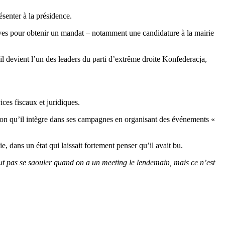
senter à la présidence.
tives pour obtenir un mandat – notamment une candidature à la mairie
l devient l’un des leaders du parti d’extrême droite Konfederacja,
ces fiscaux et juridiques.
ion qu’il intègre dans ses campagnes en organisant des événements «
 dans un état qui laissait fortement penser qu’il avait bu.
t pas se saouler quand on a un meeting le lendemain, mais ce n’est