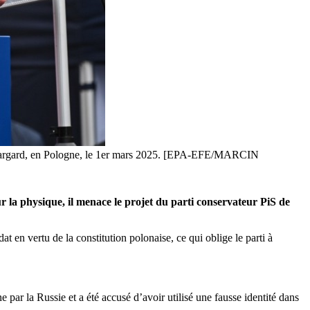
à Stargard, en Pologne, le 1er mars 2025. [EPA-EFE/MARCIN
r la physique, il menace le projet du parti conservateur PiS de
t en vertu de la constitution polonaise, ce qui oblige le parti à
 par la Russie et a été accusé d’avoir utilisé une fausse identité dans