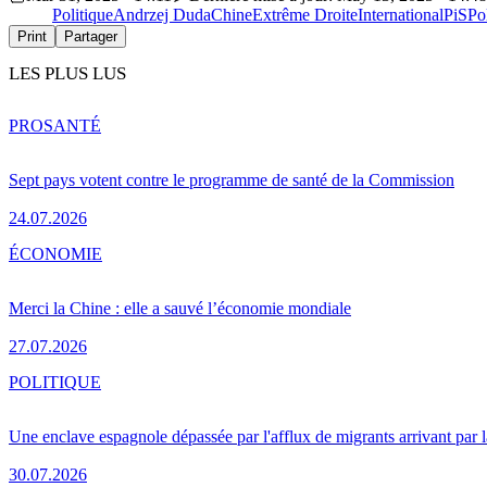
Politique
Andrzej Duda
Chine
Extrême Droite
International
PiS
Po
Print
Partager
LES PLUS LUS
PRO
SANTÉ
Sept pays votent contre le programme de santé de la Commission
24.07.2026
ÉCONOMIE
Merci la Chine : elle a sauvé l’économie mondiale
27.07.2026
POLITIQUE
Une enclave espagnole dépassée par l'afflux de migrants arrivant par 
30.07.2026