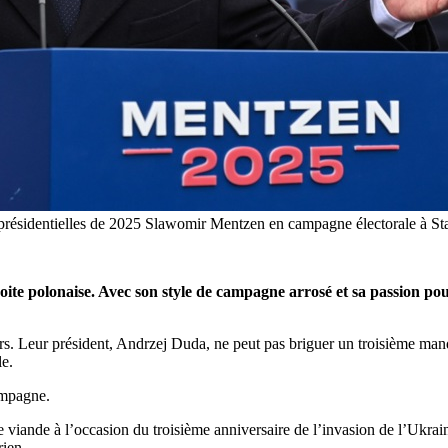
ns présidentielles de 2025 Slawomir Mentzen en campagne électorale 
ite polonaise. Avec son style de campagne arrosé et sa passion pou
urs. Leur président, Andrzej Duda, ne peut pas briguer un troisième manda
le.
ampagne.
viande à l’occasion du troisième anniversaire de l’invasion de l’Ukraine
rien.