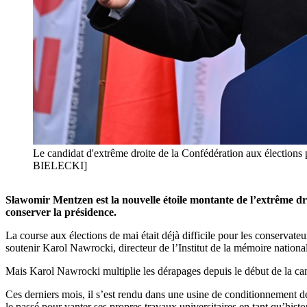
Le candidat d'extrême droite de la Confédération aux électio
BIELECKI]
Sławomir Mentzen est la nouvelle étoile montante de l’extrême dro
conserver la présidence.
La course aux élections de mai était déjà difficile pour les conservate
soutenir Karol Nawrocki, directeur de l’Institut de la mémoire nationa
Mais Karol Nawrocki multiplie les dérapages depuis le début de la c
Ces derniers mois, il s’est rendu dans une usine de conditionnement de 
le passé pour vanter ses propres travaux universitaires en tant qu’histo