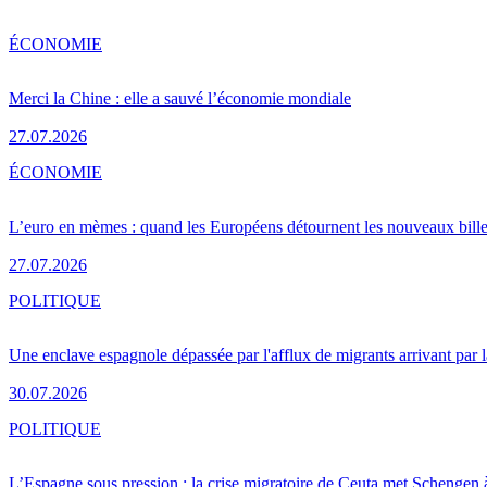
ÉCONOMIE
Merci la Chine : elle a sauvé l’économie mondiale
27.07.2026
ÉCONOMIE
L’euro en mèmes : quand les Européens détournent les nouveaux bille
27.07.2026
POLITIQUE
Une enclave espagnole dépassée par l'afflux de migrants arrivant par 
30.07.2026
POLITIQUE
L’Espagne sous pression : la crise migratoire de Ceuta met Schengen 