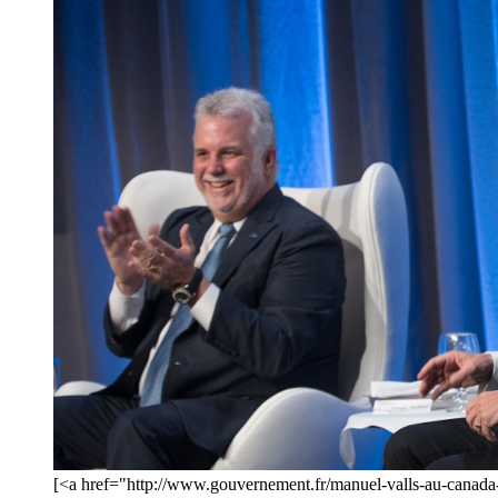
[<a href="http://www.gouvernement.fr/manuel-valls-au-canada-