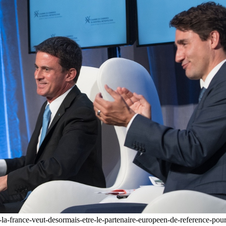
la-france-veut-desormais-etre-le-partenaire-europeen-de-reference-po