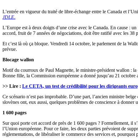
L’entrée en vigueur du traité de libre-échange entre le Canada et l’Uni
JDLE
.
L’Europe est à deux doigts d’une crise avec le Canada. En cause : un p
accord, fruit de 7 années de négociations, doit être ratifié avec les 3
Et c’est là où ça bloque. Vendredi 14 octobre, le parlement de la Wallon
prévue.
Blocage wallon
Motif du courroux de Paul Magnette, le ministre-président wallon : la c
Bonne fille, la Commission européenne a donné jusqu’au 21 octobre au
>> Lire :
Le CETA, un test de crédibilité pour les dirigeants eur
Ce scénario n’est pas improbable. D’une part, l’ancien ministre belge d
slovènes ont, eux aussi, quelques problèmes de conscience à donner u
1 600 pages
Sur quoi porte cet accord de près de 1 600 pages ? Formellement, il 
l’Union européenne. Pour ce faire, les deux parties prévoient de suppr
réglementations, de libéraliser le commerce des services et, pourquoi 