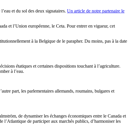
 l’eau et du sol des deux signataires.
Un article de notre partenaire le
nada et l’Union européenne, le Ceta. Pour entrer en vigueur, cet
stitutionnellement à la Belgique de le parapher. Du moins, pas à la date
isions étatiques et certaines dispositions touchant à l’agriculture.
mber à l’eau.
D’autre part, les parlementaires allemands, roumains, bulgares et
 Malmström, de dynamiser les échanges économiques entre le Canada et
de l’Atlantique de participer aux marchés publics, d’harmoniser les