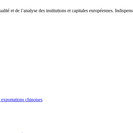
tualité et de l’analyse des institutions et capitales européennes. Indispe
s exportations chinoises