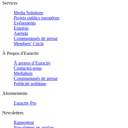
Services
Media Solutions
Projets publics européens
Evénements
Emplois
Agenda
Communiqués de presse
Members’ Circle
À Propos d'Euractiv
À propos d’Euractiv
Contactez-nous
Mediahuis
Communiqués de presse
Publicité politique
Abonnements
Euractiv Pro
Newsletters
Rapporteur
Newsletters en anglais