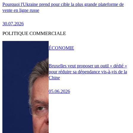
Pourquoi l'Ukraine prend pour cible la plus grande plateforme de
vente en ligne russe
30.07.2026
POLITIQUE COMMERCIALE
ÉCONOMIE
Bruxelles veut proposer un outil « dédié »
pour réduire sa dépendance vis-à-vis de la
Chine
05.06.2026