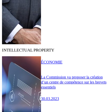
INTELLECTUAL PROPERTY
ÉCONOMIE
La Commission va proposer la création
d’un centre de compétence sur les brevets
essentiels
30.03.2023