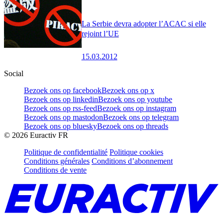
La Serbie devra adopter l’ACAC si elle
rejoint l’UE
15.03.2012
Social
Bezoek ons op facebook
Bezoek ons op x
Bezoek ons op linkedin
Bezoek ons op youtube
Bezoek ons op rss-feed
Bezoek ons op instagram
Bezoek ons op mastodon
Bezoek ons op telegram
Bezoek ons op bluesky
Bezoek ons op threads
©
2026
Euractiv FR
Politique de confidentialité
Politique cookies
Conditions générales
Conditions d’abonnement
Conditions de vente