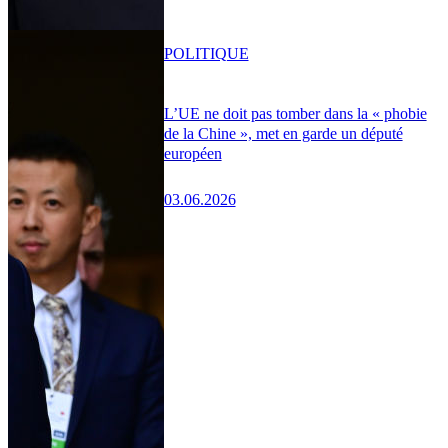
POLITIQUE
L’UE ne doit pas tomber dans la « phobie
de la Chine », met en garde un député
européen
03.06.2026