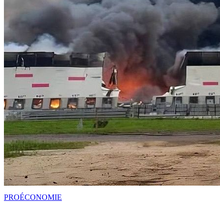
PRO
ÉCONOMIE