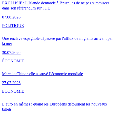
EXCLUSIF : L'Islande demande à Bruxelles de ne pas s'immiscer
dans son référendum sur l'UE
07.08.2026
POLITIQUE
Une enclave espagnole dépassée par l'afflux de migrants arrivant par
la mer
30.07.2026
ÉCONOMIE
Merci la Chine : elle a sauvé l’économie mondiale
27.07.2026
ÉCONOMIE
L’euro en mèmes : quand les Européens détournent les nouveaux
billets