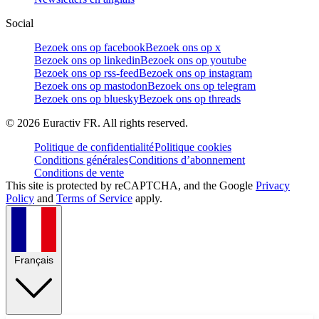
Social
Bezoek ons op facebook
Bezoek ons op x
Bezoek ons op linkedin
Bezoek ons op youtube
Bezoek ons op rss-feed
Bezoek ons op instagram
Bezoek ons op mastodon
Bezoek ons op telegram
Bezoek ons op bluesky
Bezoek ons op threads
©
2026
Euractiv FR. All rights reserved.
Politique de confidentialité
Politique cookies
Conditions générales
Conditions d’abonnement
Conditions de vente
This site is protected by reCAPTCHA, and the Google
Privacy
Policy
and
Terms of Service
apply.
Français