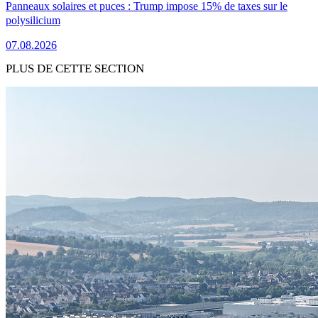
Panneaux solaires et puces : Trump impose 15% de taxes sur le
polysilicium
07.08.2026
PLUS DE CETTE SECTION