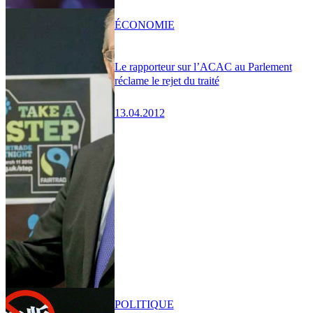
ÉCONOMIE
Le rapporteur sur l’ACAC au Parlement
réclame le rejet du traité
13.04.2012
POLITIQUE