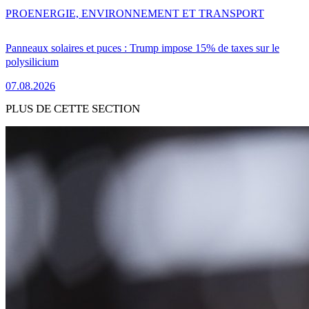
PRO
ENERGIE, ENVIRONNEMENT ET TRANSPORT
Panneaux solaires et puces : Trump impose 15% de taxes sur le
polysilicium
07.08.2026
PLUS DE CETTE SECTION