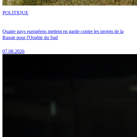
POLITIQUE
Quatre pays européens mettent en garde contre les projets de la
Russie pour l'Ossétie du Sud
07.08.2026