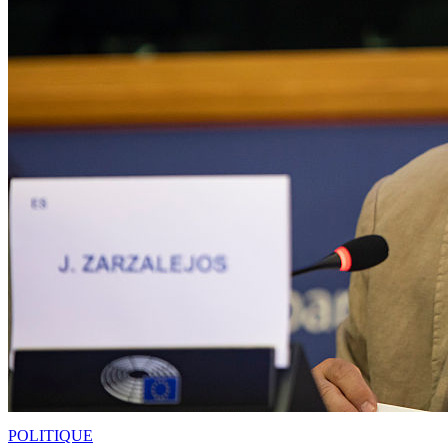
POLITIQUE