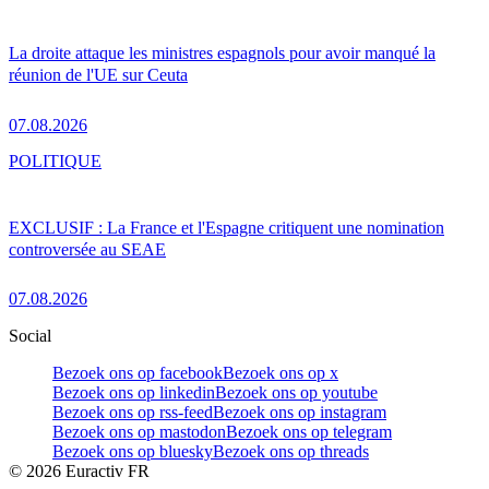
La droite attaque les ministres espagnols pour avoir manqué la
réunion de l'UE sur Ceuta
07.08.2026
POLITIQUE
EXCLUSIF : La France et l'Espagne critiquent une nomination
controversée au SEAE
07.08.2026
Social
Bezoek ons op facebook
Bezoek ons op x
Bezoek ons op linkedin
Bezoek ons op youtube
Bezoek ons op rss-feed
Bezoek ons op instagram
Bezoek ons op mastodon
Bezoek ons op telegram
Bezoek ons op bluesky
Bezoek ons op threads
©
2026
Euractiv FR