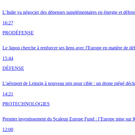
L’Italie va négocier des dépenses supplémentaires en énergie et défen
16:27
PRO
DÉFENSE
Le Japon cherche à renforcer ses liens avec l'Europe en matière de dé
15:44
DÉFENSE
L'aéroport de Leipzig à nouveau pris pour cible : un drone piégé décle
14:21
PRO
TECHNOLOGIES
Premier investissement du Scaleup Europe Fund : l’Europe mise sur
12:00