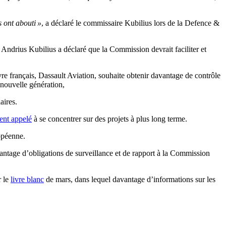
 ont abouti »
, a déclaré le commissaire Kubilius lors de la Defence &
, Andrius Kubilius a déclaré que la Commission devrait faciliter et
re français, Dassault Aviation, souhaite obtenir davantage de contrôle
nouvelle génération,
aires.
ent appelé
à se concentrer sur des projets à plus long terme.
ropéenne.
vantage d’obligations de surveillance et de rapport à la Commission
r le
livre blanc
de mars, dans lequel davantage d’informations sur les