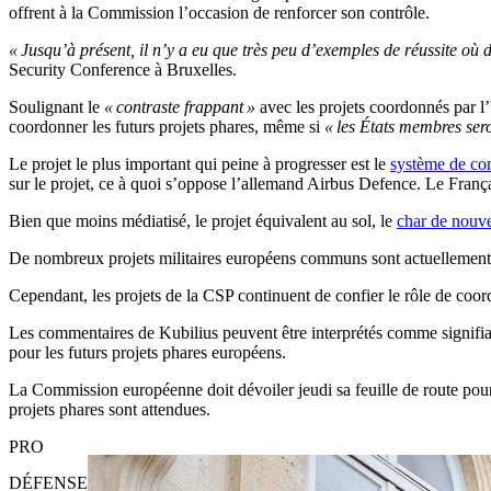
offrent à la Commission l’occasion de renforcer son contrôle.
« Jusqu’à présent, il n’y a eu que très peu d’exemples de réussite où
Security Conference à Bruxelles.
Soulignant le
« contraste frappant »
avec les projets coordonnés par l’
coordonner les futurs projets phares, même si
« les États membres se
Le projet le plus important qui peine à progresser est le
système de co
sur le projet, ce à quoi s’oppose l’allemand Airbus Defence. Le França
Bien que moins médiatisé, le projet équivalent au sol, le
char de nouv
De nombreux projets militaires européens communs sont actuellement f
Cependant, les projets de la CSP continuent de confier le rôle de coor
Les commentaires de Kubilius peuvent être interprétés comme signifiant
pour les futurs projets phares européens.
La Commission européenne doit dévoiler jeudi sa feuille de route pour 
projets phares sont attendues.
PRO
DÉFENSE