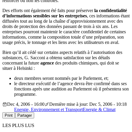
renforcer ou non les contrôles.
Des efforts ont également été faits pour préserver
la confidentialité
d’informations sensibles sur les entreprises
, ces informations étant
diffusées tout au long de la chaîne d’approvisionnement avec des
droits de protection des données passant de trois à six ans. Les
entreprises pourront maintenir le caractère confidentiel de certaines
informations, comme la composition totale d’une préparation, son
usage précis, le tonnage et les liens avec les utilisateurs en aval.
Bien qu’il ait cédé sur certains aspects relatifs à l’autorisation des
substances, G. Sacconi a obtenu satisfaction sur les détails
concernant la future
agence
des produits chimiques, qui doit se
situer à Helsinki :
deux membres seront nommés par le Parlement, et;
le directeur exécutif de l’agence devra être confirmé dans ses
fonctions après une audition au Parlement où il présentera son
programme.
Dec 4, 2006 - 16:00
Dernière mise à jour: Dec 5, 2006 - 10:18
Energie, Environnement et Transport
Energie & Climat
Print
Partager
LES PLUS LUS