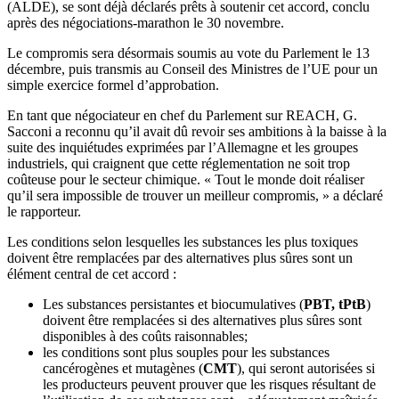
(ALDE), se sont déjà déclarés prêts à soutenir cet accord, conclu
après des négociations-marathon le 30 novembre.
Le compromis sera désormais soumis au vote du Parlement le 13
décembre, puis transmis au Conseil des Ministres de l’UE pour un
simple exercice formel d’approbation.
En tant que négociateur en chef du Parlement sur REACH, G.
Sacconi a reconnu qu’il avait dû revoir ses ambitions à la baisse à la
suite des inquiétudes exprimées par l’Allemagne et les groupes
industriels, qui craignent que cette réglementation ne soit trop
coûteuse pour le secteur chimique. « Tout le monde doit réaliser
qu’il sera impossible de trouver un meilleur compromis, » a déclaré
le rapporteur.
Les conditions selon lesquelles les substances les plus toxiques
doivent être remplacées par des alternatives plus sûres sont un
élément central de cet accord :
Les substances persistantes et biocumulatives (
PBT, tPtB
)
doivent être remplacées si des alternatives plus sûres sont
disponibles à des coûts raisonnables;
les conditions sont plus souples pour les substances
cancérogènes et mutagènes (
CMT
), qui seront autorisées si
les producteurs peuvent prouver que les risques résultant de