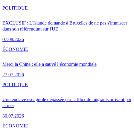
POLITIQUE
EXCLUSIF : L'Islande demande à Bruxelles de ne pas s'immiscer
dans son référendum sur l'UE
07.08.2026
ÉCONOMIE
Merci la Chine : elle a sauvé l’économie mondiale
27.07.2026
POLITIQUE
Une enclave espagnole dépassée par l'afflux de migrants arrivant par
la mer
30.07.2026
ÉCONOMIE