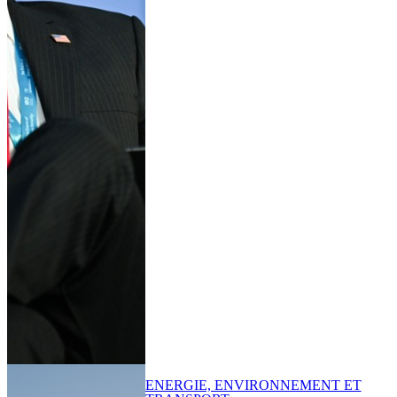
ENERGIE, ENVIRONNEMENT ET