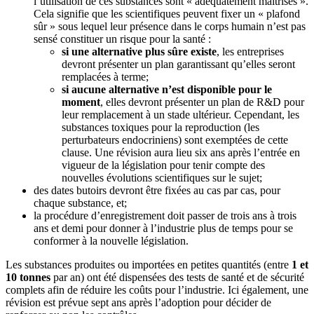
l’utilisation de ces substances sont « adéquatement maîtrisés ».
Cela signifie que les scientifiques peuvent fixer un « plafond
sûr » sous lequel leur présence dans le corps humain n’est pas
sensé constituer un risque pour la santé :
si une alternative plus sûre existe
, les entreprises
devront présenter un plan garantissant qu’elles seront
remplacées à terme;
si aucune alternative n’est disponible pour le
moment
, elles devront présenter un plan de R&D pour
leur remplacement à un stade ultérieur. Cependant, les
substances toxiques pour la reproduction (les
perturbateurs endocriniens) sont exemptées de cette
clause. Une révision aura lieu six ans après l’entrée en
vigueur de la législation pour tenir compte des
nouvelles évolutions scientifiques sur le sujet;
des dates butoirs devront être fixées au cas par cas, pour
chaque substance, et;
la procédure d’enregistrement doit passer de trois ans à trois
ans et demi pour donner à l’industrie plus de temps pour se
conformer à la nouvelle législation.
Les substances produites ou importées en petites quantités (entre
1 et
10 tonnes
par an) ont été dispensées des tests de santé et de sécurité
complets afin de réduire les coûts pour l’industrie. Ici également, une
révision est prévue sept ans après l’adoption pour décider de