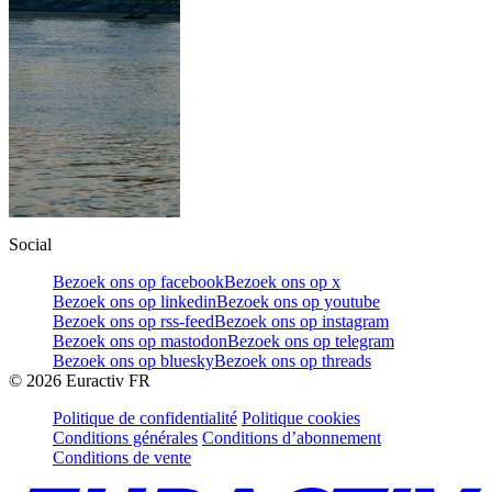
Social
Bezoek ons op facebook
Bezoek ons op x
Bezoek ons op linkedin
Bezoek ons op youtube
Bezoek ons op rss-feed
Bezoek ons op instagram
Bezoek ons op mastodon
Bezoek ons op telegram
Bezoek ons op bluesky
Bezoek ons op threads
©
2026
Euractiv FR
Politique de confidentialité
Politique cookies
Conditions générales
Conditions d’abonnement
Conditions de vente