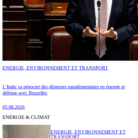
ENERGIE, ENVIRONNEMENT ET TRANSPORT
L’Italie va négocier des dépenses supplémentaires en énergie et
défense avec Bruxelles
05.08.2026
ENERGIE & CLIMAT
ENERGIE, ENVIRONNEMENT ET
TRANSPORT