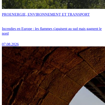
PRO
ENERGIE, ENVIRONNEMENT ET TRANSPORT
Incendies en Europe : les flammes s'apaisent au sud mais gagnent le
nord
07.08.2026