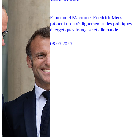
Emmanuel Macron et Friedrich Merz
prônent un « réalignement » des politiques
énergétiques française et allemande
08.05.2025