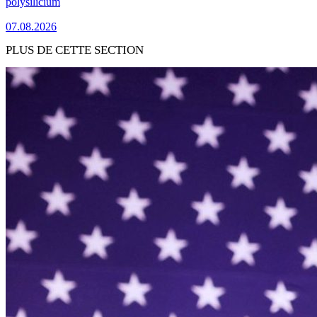
polysilicium
07.08.2026
PLUS DE CETTE SECTION