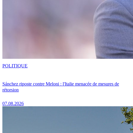
POLITIQUE
Sánchez riposte contre Meloni : l'Italie menacée de mesures de
rétorsion
07.08.2026