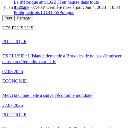
La rhétorique anti-LGBTI en hausse dans toute
Jan 4, 2023 - 07:40
l’Europe
Dernière mise à jour: Jan 4, 2023 - 10:34
Politique
droits LGBT
PiS
Pologne
Print
Partager
LES PLUS LUS
POLITIQUE
EXCLUSIF : L'Islande demande à Bruxelles de ne pas s'immiscer
dans son référendum sur l'UE
07.08.2026
ÉCONOMIE
Merci la Chine : elle a sauvé l’économie mondiale
27.07.2026
POLITIQUE