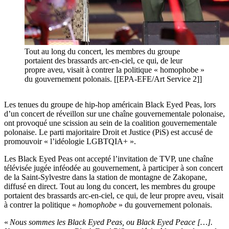
Tout au long du concert, les membres du groupe
portaient des brassards arc-en-ciel, ce qui, de leur
propre aveu, visait à contrer la politique « homophobe »
du gouvernement polonais. [[EPA-EFE/Art Service 2]]
Les tenues du groupe de hip-hop américain Black Eyed Peas, lors
d’un concert de réveillon sur une chaîne gouvernementale polonaise,
ont provoqué une scission au sein de la coalition gouvernementale
polonaise. Le parti majoritaire Droit et Justice (PiS) est accusé de
promouvoir « l’idéologie LGBTQIA+ ».
Les Black Eyed Peas ont accepté l’invitation de TVP, une chaîne
télévisée jugée inféodée au gouvernement, à participer à son concert
de la Saint-Sylvestre dans la station de montagne de Zakopane,
diffusé en direct. Tout au long du concert, les membres du groupe
portaient des brassards arc-en-ciel, ce qui, de leur propre aveu, visait
à contrer la politique «
homophobe
» du gouvernement polonais.
«
Nous sommes les Black Eyed Peas, ou Black Eyed Peace […].