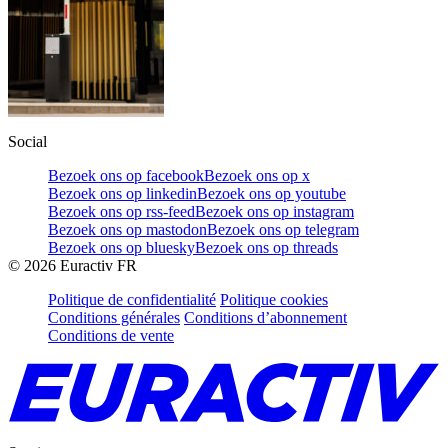
Social
Bezoek ons op facebook
Bezoek ons op x
Bezoek ons op linkedin
Bezoek ons op youtube
Bezoek ons op rss-feed
Bezoek ons op instagram
Bezoek ons op mastodon
Bezoek ons op telegram
Bezoek ons op bluesky
Bezoek ons op threads
©
2026
Euractiv FR
Politique de confidentialité
Politique cookies
Conditions générales
Conditions d’abonnement
Conditions de vente