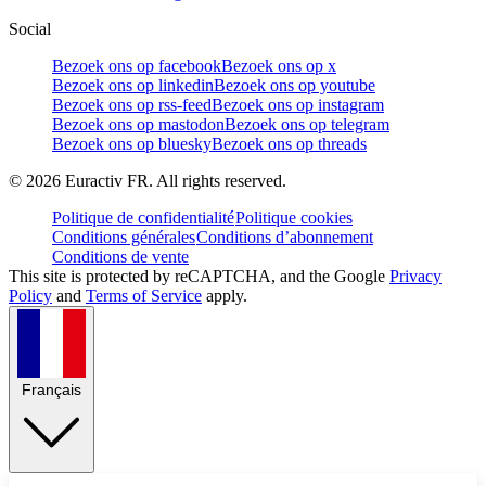
Social
Bezoek ons op facebook
Bezoek ons op x
Bezoek ons op linkedin
Bezoek ons op youtube
Bezoek ons op rss-feed
Bezoek ons op instagram
Bezoek ons op mastodon
Bezoek ons op telegram
Bezoek ons op bluesky
Bezoek ons op threads
©
2026
Euractiv FR. All rights reserved.
Politique de confidentialité
Politique cookies
Conditions générales
Conditions d’abonnement
Conditions de vente
This site is protected by reCAPTCHA, and the Google
Privacy
Policy
and
Terms of Service
apply.
Français