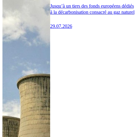
Jusqu’à un tiers des fonds européens dédiés
à la décarbonisation consacré au gaz naturel
29.07.2026