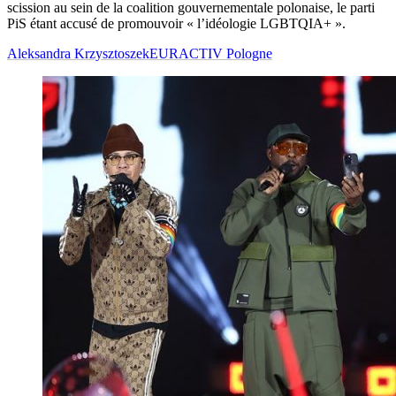
scission au sein de la coalition gouvernementale polonaise, le parti
PiS étant accusé de promouvoir « l’idéologie LGBTQIA+ ».
Aleksandra Krzysztoszek
EURACTIV Pologne