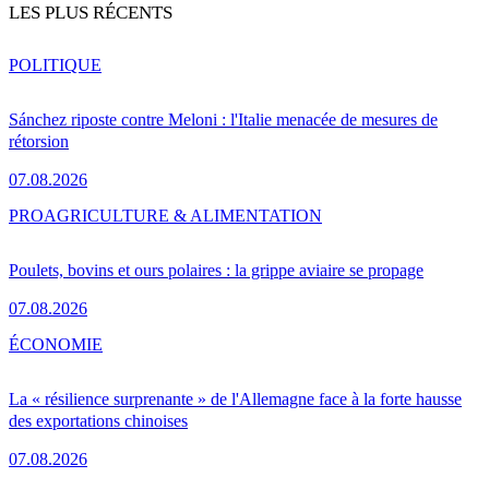
LES PLUS RÉCENTS
POLITIQUE
Sánchez riposte contre Meloni : l'Italie menacée de mesures de
rétorsion
07.08.2026
PRO
AGRICULTURE & ALIMENTATION
Poulets, bovins et ours polaires : la grippe aviaire se propage
07.08.2026
ÉCONOMIE
La « résilience surprenante » de l'Allemagne face à la forte hausse
des exportations chinoises
07.08.2026