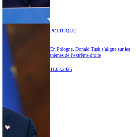
POLITIQUE
En Pologne, Donald Tusk s’aligne sur les
thèmes de l’extrême droite
11.02.2026