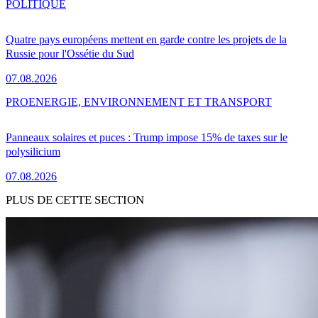
POLITIQUE
Quatre pays européens mettent en garde contre les projets de la
Russie pour l'Ossétie du Sud
07.08.2026
PRO
ENERGIE, ENVIRONNEMENT ET TRANSPORT
Panneaux solaires et puces : Trump impose 15% de taxes sur le
polysilicium
07.08.2026
PLUS DE CETTE SECTION