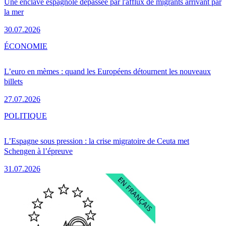
Une enclave espagnole dépassée par l'afflux de migrants arrivant par
la mer
30.07.2026
ÉCONOMIE
L’euro en mèmes : quand les Européens détournent les nouveaux
billets
27.07.2026
POLITIQUE
L’Espagne sous pression : la crise migratoire de Ceuta met
Schengen à l’épreuve
31.07.2026