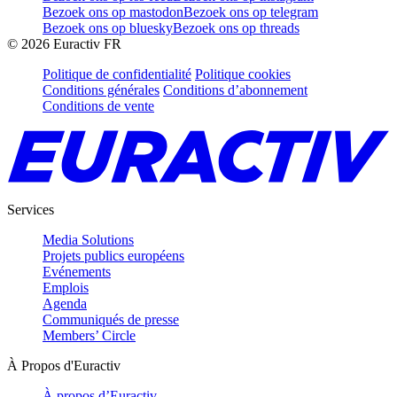
Bezoek ons op mastodon
Bezoek ons op telegram
Bezoek ons op bluesky
Bezoek ons op threads
©
2026
Euractiv FR
Politique de confidentialité
Politique cookies
Conditions générales
Conditions d’abonnement
Conditions de vente
Services
Media Solutions
Projets publics européens
Evénements
Emplois
Agenda
Communiqués de presse
Members’ Circle
À Propos d'Euractiv
À propos d’Euractiv