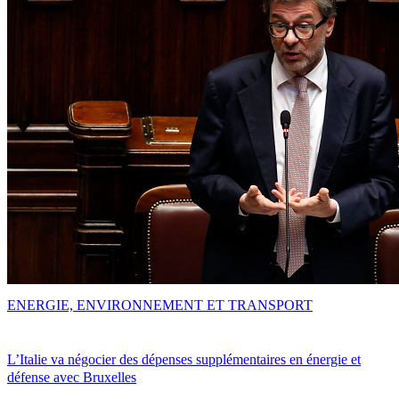
ENERGIE, ENVIRONNEMENT ET TRANSPORT
L’Italie va négocier des dépenses supplémentaires en énergie et
défense avec Bruxelles