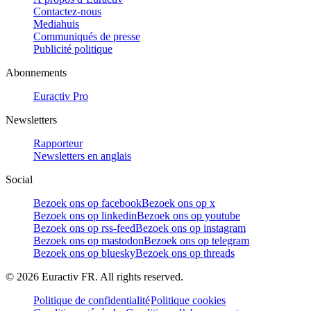
Contactez-nous
Mediahuis
Communiqués de presse
Publicité politique
Abonnements
Euractiv Pro
Newsletters
Rapporteur
Newsletters en anglais
Social
Bezoek ons op facebook
Bezoek ons op x
Bezoek ons op linkedin
Bezoek ons op youtube
Bezoek ons op rss-feed
Bezoek ons op instagram
Bezoek ons op mastodon
Bezoek ons op telegram
Bezoek ons op bluesky
Bezoek ons op threads
©
2026
Euractiv FR. All rights reserved.
Politique de confidentialité
Politique cookies