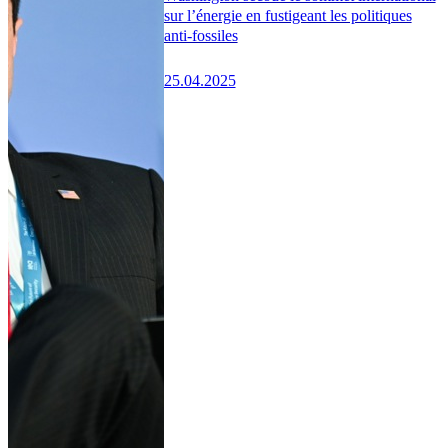
sur l’énergie en fustigeant les politiques
anti-fossiles
25.04.2025