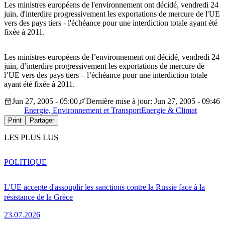
Les ministres européens de l'environnement ont décidé, vendredi 24
juin, d'interdire progressivement les exportations de mercure de l'UE
vers des pays tiers - l'échéance pour une interdiction totale ayant été
fixée à 2011.
Les ministres européens de l’environnement ont décidé, vendredi 24
juin, d’interdire progressivement les exportations de mercure de
l’UE vers des pays tiers – l’échéance pour une interdiction totale
ayant été fixée à 2011.
Jun 27, 2005 - 05:00
Dernière mise à jour: Jun 27, 2005 - 09:46
Energie, Environnement et Transport
Energie & Climat
Print
Partager
LES PLUS LUS
POLITIQUE
L'UE accepte d'assouplir les sanctions contre la Russie face à la
résistance de la Grèce
23.07.2026