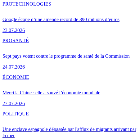
PRO
TECHNOLOGIES
Google écope d’une amende record de 890 millions d’euros
23.07.2026
PRO
SANTÉ
Sept pays votent contre le programme de santé de la Commission
24.07.2026
ÉCONOMIE
Merci la Chine : elle a sauvé l’économie mondiale
27.07.2026
POLITIQUE
Une enclave espagnole dépassée par l'afflux de migrants arrivant par
la mer