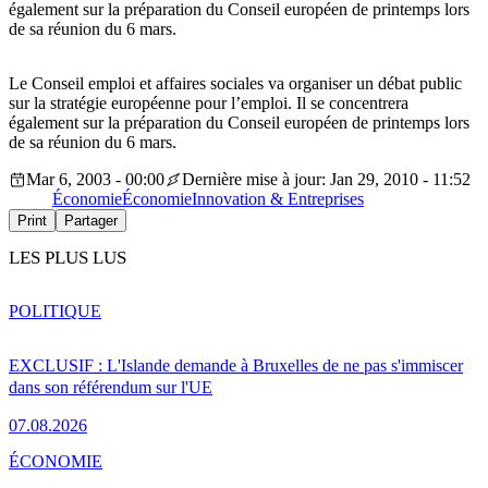
également sur la préparation du Conseil européen de printemps lors
de sa réunion du 6 mars.
Le Conseil emploi et affaires sociales va organiser un débat public
sur la stratégie européenne pour l’emploi. Il se concentrera
également sur la préparation du Conseil européen de printemps lors
de sa réunion du 6 mars.
Mar 6, 2003 - 00:00
Dernière mise à jour: Jan 29, 2010 - 11:52
Économie
Économie
Innovation & Entreprises
Print
Partager
LES PLUS LUS
POLITIQUE
EXCLUSIF : L'Islande demande à Bruxelles de ne pas s'immiscer
dans son référendum sur l'UE
07.08.2026
ÉCONOMIE