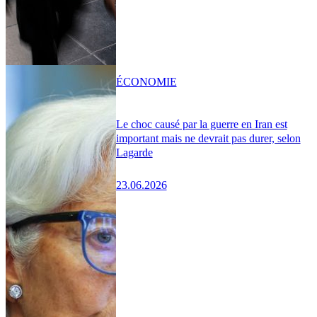
ÉCONOMIE
Le choc causé par la guerre en Iran est
important mais ne devrait pas durer, selon
Lagarde
23.06.2026