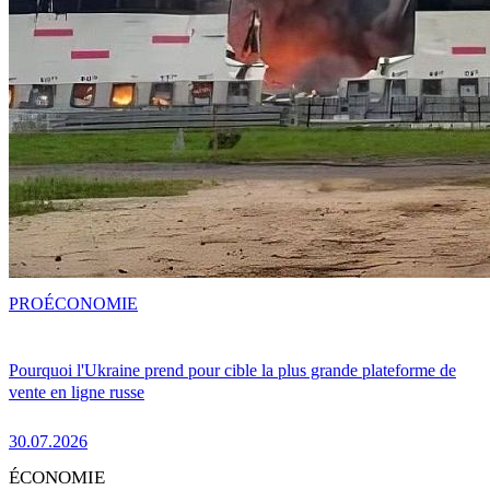
PRO
ÉCONOMIE
Pourquoi l'Ukraine prend pour cible la plus grande plateforme de
vente en ligne russe
30.07.2026
ÉCONOMIE