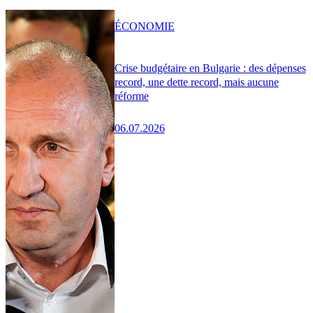
ÉCONOMIE
Crise budgétaire en Bulgarie : des dépenses
record, une dette record, mais aucune
réforme
06.07.2026