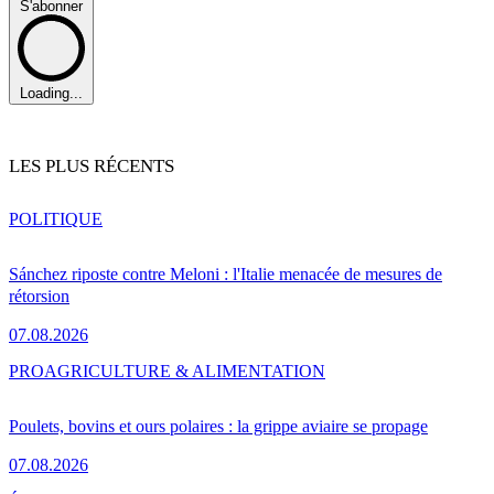
S'abonner
Loading...
LES PLUS RÉCENTS
POLITIQUE
Sánchez riposte contre Meloni : l'Italie menacée de mesures de
rétorsion
07.08.2026
PRO
AGRICULTURE & ALIMENTATION
Poulets, bovins et ours polaires : la grippe aviaire se propage
07.08.2026