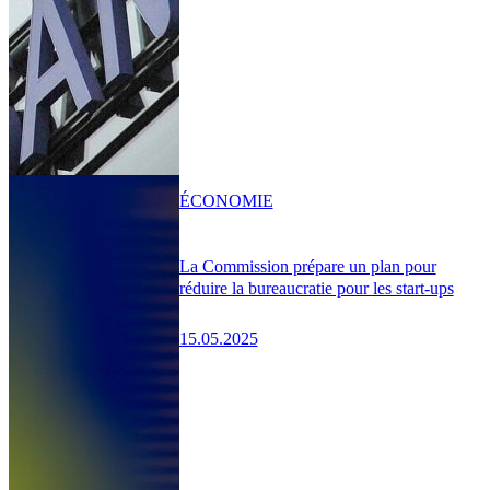
ÉCONOMIE
La Commission prépare un plan pour
réduire la bureaucratie pour les start-ups
15.05.2025