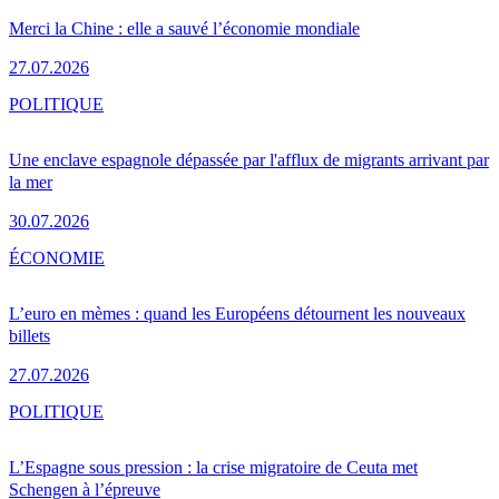
Merci la Chine : elle a sauvé l’économie mondiale
27.07.2026
POLITIQUE
Une enclave espagnole dépassée par l'afflux de migrants arrivant par
la mer
30.07.2026
ÉCONOMIE
L’euro en mèmes : quand les Européens détournent les nouveaux
billets
27.07.2026
POLITIQUE
L’Espagne sous pression : la crise migratoire de Ceuta met
Schengen à l’épreuve