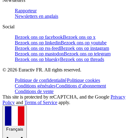
Newsletters
Rapporteur
Newsletters en anglais
Social
Bezoek ons op facebook
Bezoek ons op x
Bezoek ons op linkedin
Bezoek ons op youtube
Bezoek ons op rss-feed
Bezoek ons op instagram
Bezoek ons op mastodon
Bezoek ons op telegram
Bezoek ons op bluesky
Bezoek ons op threads
©
2026
Euractiv FR. All rights reserved.
Politique de confidentialité
Politique cookies
Conditions générales
Conditions d’abonnement
Conditions de vente
This site is protected by reCAPTCHA, and the Google
Privacy
Policy
and
Terms of Service
apply.
Français