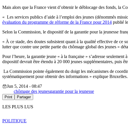
Mais alors que la France vient d’obtenir le déblocage des fonds, la Co
« Les services publics d’aide à l’emploi des jeunes (dénommés missio
évaluation du programme de réforme de la France pour 2014
publié l
Selon la Commission, le dispositif de la garantie pour la jeunesse fran
« À ce stade, des doutes subsistent quant à la qualité effective de ce 
lutter que contre une petite partie du chômage global des jeunes » dét
Pour l’heure, la garantie jeune « à la française » s’adresse seulement
dispositif devrait être étendu à 20 000 jeunes supplémentaires, puis êt
La Commission pointe également du doigt les mécanismes de coordinatio
systématiquement pour obtenir des informations » explique Bruxelles
Jun 5, 2014 - 08:47
chômage des jeunes
garantie pour la jeunesse
Print
Partager
LES PLUS LUS
POLITIQUE