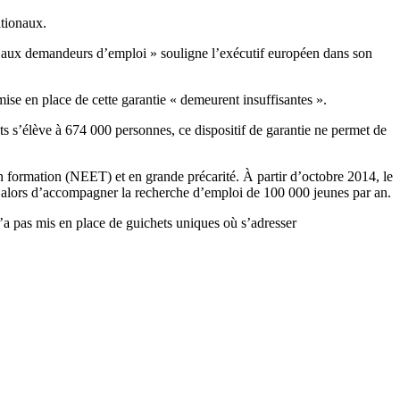
ationaux.
és aux demandeurs d’emploi » souligne l’exécutif européen dans son
mise en place de cette garantie « demeurent insuffisantes ».
its s’élève à 674 000 personnes, ce dispositif de garantie ne permet de
en formation (NEET) et en grande précarité. À partir d’octobre 2014, le
era alors d’accompagner la recherche d’emploi de 100 000 jeunes par an.
’a pas mis en place de guichets uniques où s’adresser