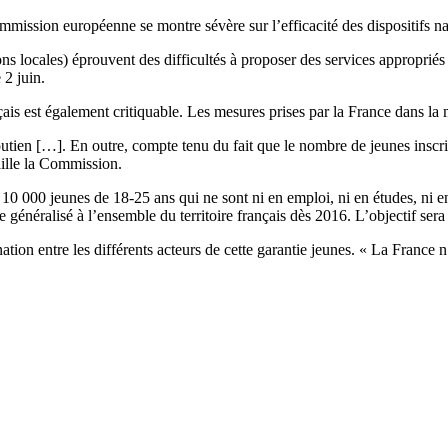
mmission européenne se montre sévère sur l’efficacité des dispositifs n
ns locales) éprouvent des difficultés à proposer des services appropri
e 2 juin.
çais est également critiquable. Les mesures prises par la France dans la 
soutien […]. En outre, compte tenu du fait que le nombre de jeunes inscr
aille la Commission.
 à 10 000 jeunes de 18-25 ans qui ne sont ni en emploi, ni en études, ni 
re généralisé à l’ensemble du territoire français dès 2016. L’objectif s
n entre les différents acteurs de cette garantie jeunes. « La France n
.