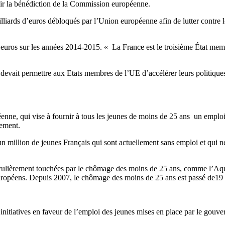
nir la bénédiction de la Commission européenne.
illiards d’euros débloqués par l’Union européenne afin de lutter contre 
euros sur les années 2014-2015. « La France est le troisième État membre
, devait permettre aux Etats membres de l’UE d’accélérer leurs politique
nne, qui vise à fournir à tous les jeunes de moins de 25 ans un emploi
gnement.
un million de jeunes Français qui sont actuellement sans emploi et qui n
iculièrement touchées par le chômage des moins de 25 ans, comme l’Aqu
s européens. Depuis 2007, le chômage des moins de 25 ans est passé de
 initiatives en faveur de l’emploi des jeunes mises en place par le gouv