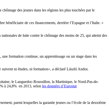
le chômage des jeunes dans les régions les plus touchées par le
 bénéficiaire de ces financements, derrière l’Espagne et l’Italie. »
s nationales de lutte contre le chômage des moins de 25, qui atteint des
, une formation continue, un apprentissage ou un stage dans les
e suivent ni études, ni formation», a déclaré László Andor,
itaine, le Languedoc-Roussillon, la Martinique, le Nord-Pas-de-
19 % à 24,8% en 2013, selon
les données d’Eurostat
ernement, parmi lesquelles la garantie jeunes ou l’école de la deuxième