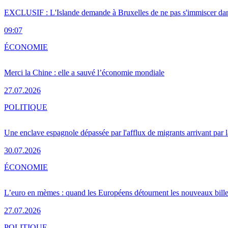
EXCLUSIF : L'Islande demande à Bruxelles de ne pas s'immiscer dan
09:07
ÉCONOMIE
Merci la Chine : elle a sauvé l’économie mondiale
27.07.2026
POLITIQUE
Une enclave espagnole dépassée par l'afflux de migrants arrivant par 
30.07.2026
ÉCONOMIE
L’euro en mèmes : quand les Européens détournent les nouveaux bille
27.07.2026
POLITIQUE