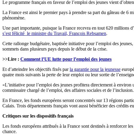
Le programme français en faveur de l’emploi des jeunes vient d’obte
La France est ainsi le premier pays à prendre sa part du gâteau de 6 m
phénomène.
Une part importante, puisque la France recevra en tout 620 millions d’
s’est félicité le ministre du Travail, François Rebsamen
.
Cette rallonge budgétaire, baptisée initiative pour l’emploi des jeunes
sommets dans plusieurs pays depuis le début de la crise.
>>Lire :
Comment l’UE lutte pour l’emploi des jeunes
Et d’atteindre les objectifs fixés par
la garantie pour la jeunesse
europée
quatre mois suivants la perte de leur emploi ou leur sortie de l’ensei
«L’initiative pour l’emploi des jeunes profitera directement à environ 
commissaire chargé de l’emploi, des affaires sociales et de l’inclusion.
En France, les fonds européens seront concentrés sur 13 régions part
Calais. Trois départements français vont aussi bénéficier des crédit
Critiques sur les dispositifs français
Les fonds européens attribués à la France sont destinés à renforcer les
chance.