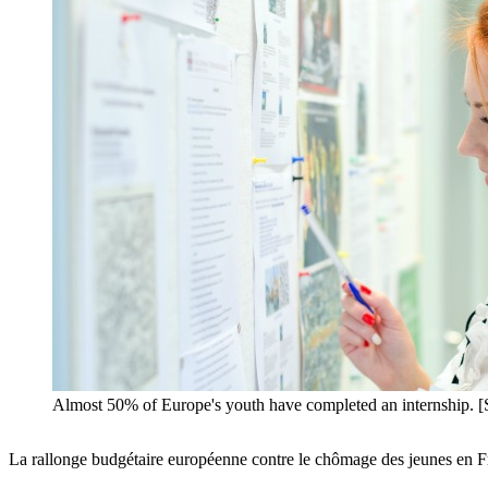
Almost 50% of Europe's youth have completed an internship. [
La rallonge budgétaire européenne contre le chômage des jeunes en Fran