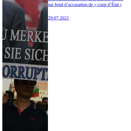
sur fond d’accusation de « coup d’État »
29.07.2021