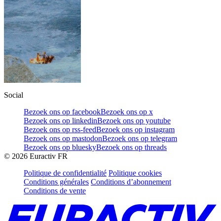
Social
Bezoek ons op facebook
Bezoek ons op x
Bezoek ons op linkedin
Bezoek ons op youtube
Bezoek ons op rss-feed
Bezoek ons op instagram
Bezoek ons op mastodon
Bezoek ons op telegram
Bezoek ons op bluesky
Bezoek ons op threads
©
2026
Euractiv FR
Politique de confidentialité
Politique cookies
Conditions générales
Conditions d’abonnement
Conditions de vente