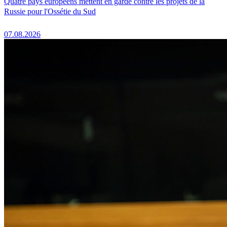
Quatre pays européens mettent en garde contre les projets de la
Russie pour l'Ossétie du Sud
07.08.2026