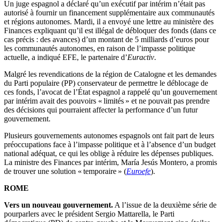
Un juge espagnol a déclaré qu’un exécutif par intérim n’était pas
autorisé à fournir un financement supplémentaire aux communautés
et régions autonomes. Mardi, il a envoyé une lettre au ministère des
Finances expliquant qu’il est illégal de débloquer des fonds (dans ce
cas précis : des avances) d’un montant de 5 milliards d’euros pour
les communautés autonomes, en raison de l’impasse politique
actuelle, a indiqué EFE, le partenaire d’
Euractiv
.
Malgré les revendications de la région de Catalogne et les demandes
du Parti populaire (PP) conservateur de permettre le déblocage de
ces fonds, l’avocat de l’État espagnol a rappelé qu’un gouvernement
par intérim avait des pouvoirs « limités » et ne pouvait pas prendre
des décisions qui pourraient affecter la performance d’un futur
gouvernement.
Plusieurs gouvernements autonomes espagnols ont fait part de leurs
préoccupations face à l’impasse politique et à l’absence d’un budget
national adéquat, ce qui les oblige à réduire les dépenses publiques.
La ministre des Finances par intérim, María Jesús Montero, a promis
de trouver une solution « temporaire » (
Euroefe
).
ROME
Vers un nouveau gouvernement.
A l’issue de la deuxième série de
pourparlers avec le président Sergio Mattarella, le Parti