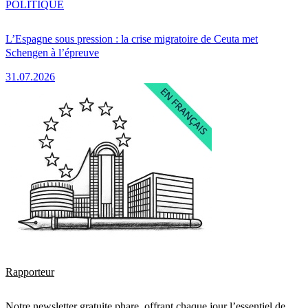
POLITIQUE
L’Espagne sous pression : la crise migratoire de Ceuta met
Schengen à l’épreuve
31.07.2026
Rapporteur
Notre newsletter gratuite phare, offrant chaque jour l’essentiel de