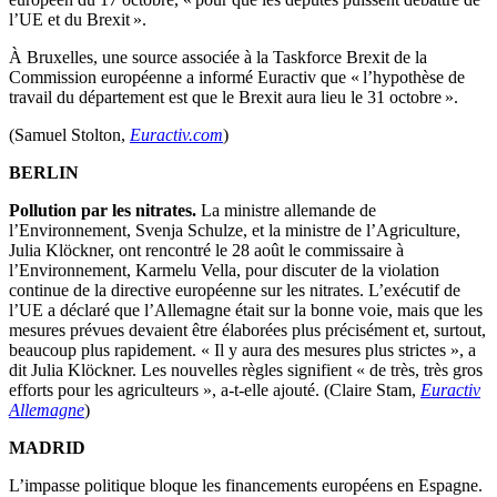
l’UE et du Brexit ».
À Bruxelles, une source associée à la Taskforce Brexit de la
Commission européenne a informé Euractiv que « l’hypothèse de
travail du département est que le Brexit aura lieu le 31 octobre ».
(Samuel Stolton,
Euractiv.com
)
BERLIN
Pollution par les nitrates.
La ministre allemande de
l’Environnement, Svenja Schulze, et la ministre de l’Agriculture,
Julia Klöckner, ont rencontré le 28 août le commissaire à
l’Environnement, Karmelu Vella, pour discuter de la violation
continue de la directive européenne sur les nitrates. L’exécutif de
l’UE a déclaré que l’Allemagne était sur la bonne voie, mais que les
mesures prévues devaient être élaborées plus précisément et, surtout,
beaucoup plus rapidement. « Il y aura des mesures plus strictes », a
dit Julia Klöckner. Les nouvelles règles signifient « de très, très gros
efforts pour les agriculteurs », a-t-elle ajouté. (Claire Stam,
Euractiv
Allemagne
)
MADRID
L’impasse politique bloque les financements européens en Espagne.