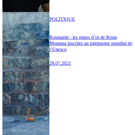
POLITIQUE
Roumanie : les mines d’or de Rosia
Montana inscrites au patrimoine mondial de
l’Unesco
28.07.2021