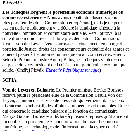
PRAGUE
Les Tchèques lorgnent le portefeuille économie numérique ou
commerce extérieur
. « Nous avons débattu de plusieurs options
[des portefeuilles de la Commission européenne], mais je ne peux
pas en parler publiquement », a déclaré la candidate tchèque à la
nouvelle Commission et commissaire actuelle, Vera Jourova, à la
suite d’une réunion avec la future présidente de la Commission,
Ursula von der Leyen. Vera Jourova est actuellement en charge du
portefeuille Justice, droits des consommateurs et égalité des genres et
aimerait passer à l’économie numérique ou au commerce extérieur.
Selon le Premier ministre Andrej Babis, les Tchèques s’intéressent
au poste de vice-président de la CE et à un portefeuille économique
solide. (Ondřej Plevák,
Euractiv République tchèque
)
SOFIA
Von de Leyen en Bulgarie
. Le Premier ministre Boyko Borissov
recevra jeudi la présidente élue de la Commission Ursula von der
Leyen, a annoncé le service de presse du gouvernement. Les deux
discuteront, semble-t-il, des affaires européennes et mondiales. En ce
qui concerne la candidate bulgare à la fonction de commissaire,
Mariya Gabriel, Borissov a déclaré à plusieurs reprises qu’il aimerait
lui confier un portefeuille « moderne », mentionnant l’économie
numérique, les technologies de l’information et la cybersécurité.