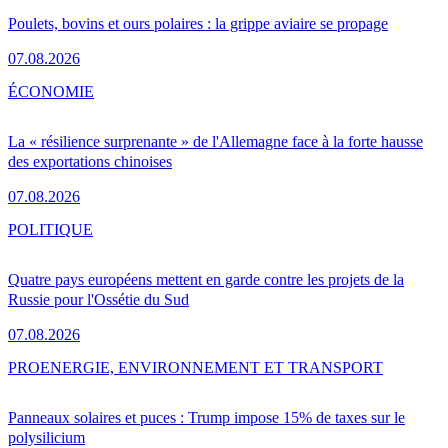
Poulets, bovins et ours polaires : la grippe aviaire se propage
07.08.2026
ÉCONOMIE
La « résilience surprenante » de l'Allemagne face à la forte hausse
des exportations chinoises
07.08.2026
POLITIQUE
Quatre pays européens mettent en garde contre les projets de la
Russie pour l'Ossétie du Sud
07.08.2026
PRO
ENERGIE, ENVIRONNEMENT ET TRANSPORT
Panneaux solaires et puces : Trump impose 15% de taxes sur le
polysilicium