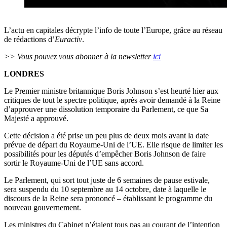
L’actu en capitales décrypte l’info de toute l’Europe, grâce au réseau
de rédactions d’
Euractiv
.
>> Vous pouvez vous abonner à la newsletter
ici
LONDRES
Le Premier ministre britannique Boris Johnson s’est heurté hier aux
critiques de tout le spectre politique, après avoir demandé à la Reine
d’approuver une dissolution temporaire du Parlement, ce que Sa
Majesté a approuvé.
Cette décision a été prise un peu plus de deux mois avant la date
prévue de départ du Royaume-Uni de l’UE. Elle risque de limiter les
possibilités pour les députés d’empêcher Boris Johnson de faire
sortir le Royaume-Uni de l’UE sans accord.
Le Parlement, qui sort tout juste de 6 semaines de pause estivale,
sera suspendu du 10 septembre au 14 octobre, date à laquelle le
discours de la Reine sera prononcé – établissant le programme du
nouveau gouvernement.
Les ministres du Cabinet n’étaient tous pas au courant de l’intention