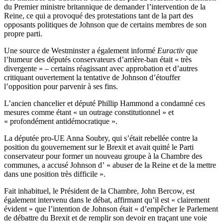
du Premier ministre britannique de demander l’intervention de la
Reine, ce qui a provoqué des protestations tant de la part des
opposants politiques de Johnson que de certains membres de son
propre parti.
Une source de Westminster a également informé
Euractiv
que
l’humeur des députés conservateurs d’arrière-ban était « très
divergente » – certains réagissant avec approbation et d’autres
critiquant ouvertement la tentative de Johnson d’étouffer
l’opposition pour parvenir à ses fins.
L’ancien chancelier et député Phillip Hammond a condamné ces
mesures comme étant « un outrage constitutionnel » et
« profondément antidémocratique ».
La députée pro-UE Anna Soubry, qui s’était rebellée contre la
position du gouvernement sur le Brexit et avait quitté le Parti
conservateur pour former un nouveau groupe à la Chambre des
communes, a accusé Johnson d’ « abuser de la Reine et de la mettre
dans une position très difficile ».
Fait inhabituel, le Président de la Chambre, John Bercow, est
également intervenu dans le débat, affirmant qu’il est « clairement
évident » que l’intention de Johnson était « d’empêcher le Parlement
de débattre du Brexit et de remplir son devoir en traçant une voie