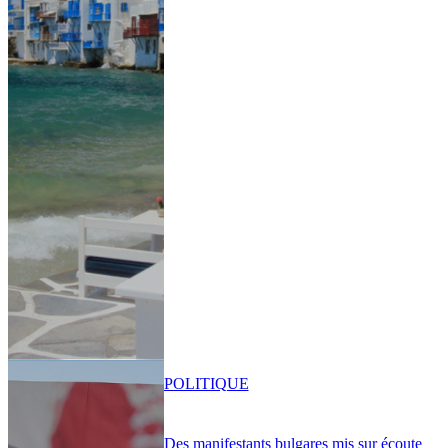
POLITIQUE
Des manifestants bulgares mis sur écoute