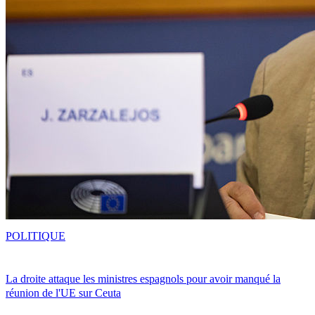
POLITIQUE
La droite attaque les ministres espagnols pour avoir manqué la
réunion de l'UE sur Ceuta