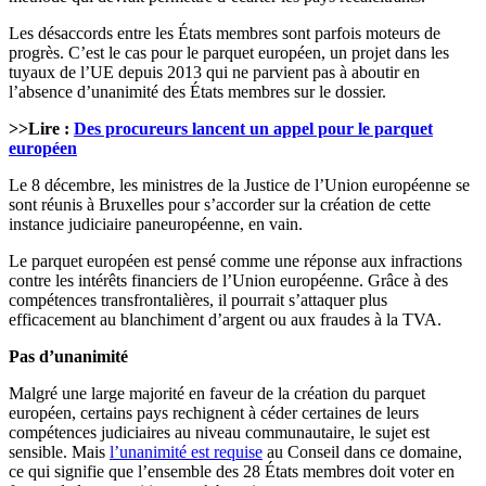
Les désaccords entre les États membres sont parfois moteurs de
progrès. C’est le cas pour le parquet européen, un projet dans les
tuyaux de l’UE depuis 2013 qui ne parvient pas à aboutir en
l’absence d’unanimité des États membres sur le dossier.
>>Lire :
Des procureurs lancent un appel pour le parquet
européen
Le 8 décembre, les ministres de la Justice de l’Union européenne se
sont réunis à Bruxelles pour s’accorder sur la création de cette
instance judiciaire paneuropéenne, en vain.
Le parquet européen est pensé comme une réponse aux infractions
contre les intérêts financiers de l’Union européenne. Grâce à des
compétences transfrontalières, il pourrait s’attaquer plus
efficacement au blanchiment d’argent ou aux fraudes à la TVA.
Pas d’unanimité
Malgré une large majorité en faveur de la création du parquet
européen, certains pays rechignent à céder certaines de leurs
compétences judiciaires au niveau communautaire, le sujet est
sensible. Mais
l’unanimité est requise
au Conseil dans ce domaine,
ce qui signifie que l’ensemble des 28 États membres doit voter en