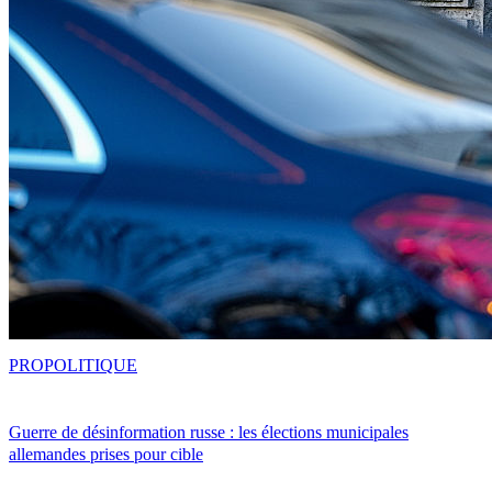
PRO
POLITIQUE
Guerre de désinformation russe : les élections municipales
allemandes prises pour cible