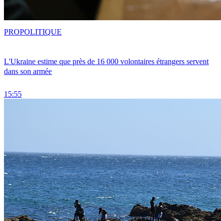
PRO
POLITIQUE
L'Ukraine estime que près de 16 000 volontaires étrangers servent
dans son armée
15:55