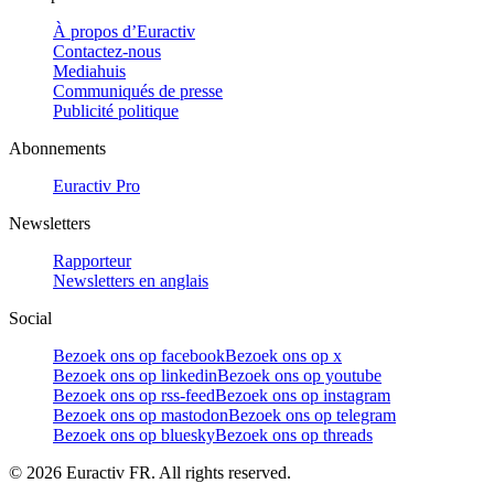
À propos d’Euractiv
Contactez-nous
Mediahuis
Communiqués de presse
Publicité politique
Abonnements
Euractiv Pro
Newsletters
Rapporteur
Newsletters en anglais
Social
Bezoek ons op facebook
Bezoek ons op x
Bezoek ons op linkedin
Bezoek ons op youtube
Bezoek ons op rss-feed
Bezoek ons op instagram
Bezoek ons op mastodon
Bezoek ons op telegram
Bezoek ons op bluesky
Bezoek ons op threads
©
2026
Euractiv FR. All rights reserved.