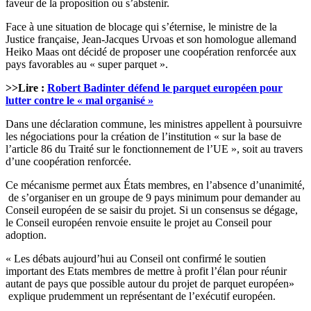
faveur de la proposition ou s’abstenir.
Face à une situation de blocage qui s’éternise, le ministre de la
Justice française, Jean-Jacques Urvoas et son homologue allemand
Heiko Maas ont décidé de proposer une coopération renforcée aux
pays favorables au « super parquet ».
>>Lire :
Robert Badinter défend le parquet européen pour
lutter contre le « mal organisé »
Dans une déclaration commune, les ministres appellent à poursuivre
les négociations pour la création de l’institution « sur la base de
l’article 86 du Traité sur le fonctionnement de l’UE », soit au travers
d’une coopération renforcée.
Ce mécanisme permet aux États membres, en l’absence d’unanimité,
de s’organiser en un groupe de 9 pays minimum pour demander au
Conseil européen de se saisir du projet. Si un consensus se dégage,
le Conseil européen renvoie ensuite le projet au Conseil pour
adoption.
« Les débats aujourd’hui au Conseil ont confirmé le soutien
important des Etats membres de mettre à profit l’élan pour réunir
autant de pays que possible autour du projet de parquet européen»
explique prudemment un représentant de l’exécutif européen.