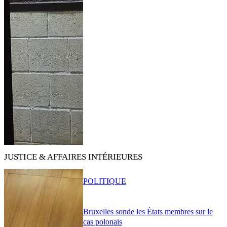
JUSTICE & AFFAIRES INTÉRIEURES
POLITIQUE
Bruxelles sonde les États membres sur le
cas polonais