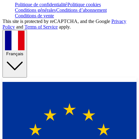
Politique de confidentialité
Politique cookies
Conditions générales
Conditions d’abonnement
Conditions de vente
This site is protected by reCAPTCHA, and the Google
Privacy
Policy
and
Terms of Service
apply.
Français