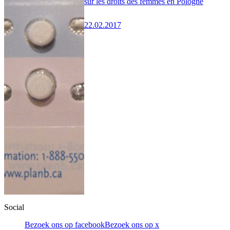
sur les droits des femmes en Pologne
22.02.2017
Social
Bezoek ons op facebook
Bezoek ons op x