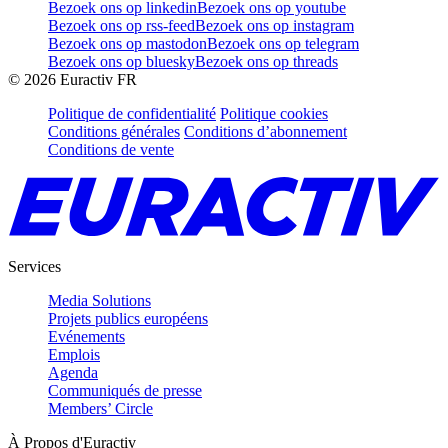
Bezoek ons op linkedin
Bezoek ons op youtube
Bezoek ons op rss-feed
Bezoek ons op instagram
Bezoek ons op mastodon
Bezoek ons op telegram
Bezoek ons op bluesky
Bezoek ons op threads
©
2026
Euractiv FR
Politique de confidentialité
Politique cookies
Conditions générales
Conditions d’abonnement
Conditions de vente
Services
Media Solutions
Projets publics européens
Evénements
Emplois
Agenda
Communiqués de presse
Members’ Circle
À Propos d'Euractiv