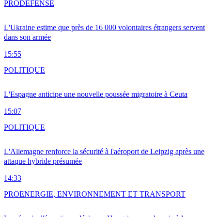
PRO
DÉFENSE
L'Ukraine estime que près de 16 000 volontaires étrangers servent
dans son armée
15:55
POLITIQUE
L'Espagne anticipe une nouvelle poussée migratoire à Ceuta
15:07
POLITIQUE
L'Allemagne renforce la sécurité à l'aéroport de Leipzig après une
attaque hybride présumée
14:33
PRO
ENERGIE, ENVIRONNEMENT ET TRANSPORT