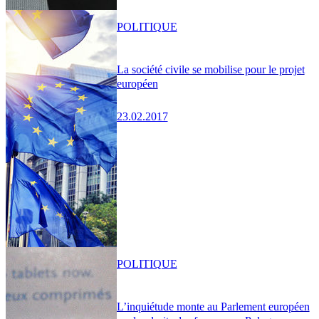
POLITIQUE
La société civile se mobilise pour le projet
européen
23.02.2017
POLITIQUE
L’inquiétude monte au Parlement européen