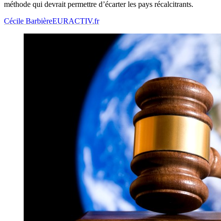
méthode qui devrait permettre d’écarter les pays récalcitrants.
Cécile Barbière
EURACTIV.fr