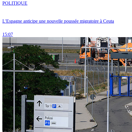
POLITIQUE
L'Espagne anticipe une nouvelle poussée migratoire à Ceuta
15:07