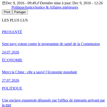
Dec 9, 2016 - 09:49
Dernière mise à jour: Dec 9, 2016 - 12:26
Politique
Justice
Justice & Affaires intérieures
Print
Partager
LES PLUS LUS
PRO
SANTÉ
Sept pays votent contre le programme de santé de la Commission
24.07.2026
ÉCONOMIE
Merci la Chine : elle a sauvé l’économie mondiale
27.07.2026
POLITIQUE
Une enclave espagnole dépassée par l'afflux de migrants arrivant par
la mer