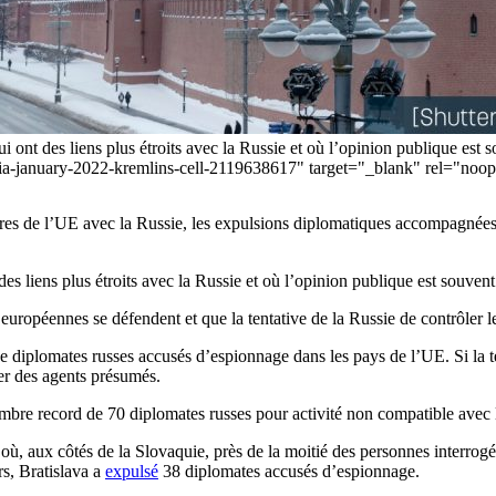
 ont des liens plus étroits avec la Russie et où l’opinion publique est
a-january-2022-kremlins-cell-2119638617" target="_blank" rel="noope
res de l’UE avec la Russie, les expulsions diplomatiques accompagnées 
es liens plus étroits avec la Russie et où l’opinion publique est souven
uropéennes se défendent et que la tentative de la Russie de contrôler le 
e diplomates russes accusés d’espionnage dans les pays de l’UE. Si la 
ser des agents présumés.
ombre record de 70 diplomates russes pour activité non compatible avec l
où, aux côtés de la Slovaquie, près de la moitié des personnes interrog
s, Bratislava a
expulsé
38 diplomates accusés d’espionnage.