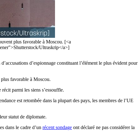
 souvent plus favorable à Moscou. [<a
ner">Shutterstock/Ultraskrip</a>]
d’accusations d’espionnage constituant l’élément le plus évident pour
t plus favorable à Moscou.
récit parmi les siens s’essouffle.
tendance est retombée dans la plupart des pays, les membres de l’UE
eur statut de diplomate.
ées dans le cadre d’un
récent sondage
ont déclaré ne pas considérer la