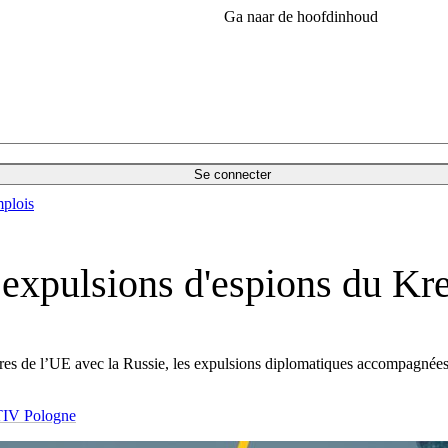
Ga naar de hoofdinhoud
Se connecter
plois
s expulsions d'espions du K
res de l’UE avec la Russie, les expulsions diplomatiques accompagnées 
V Pologne