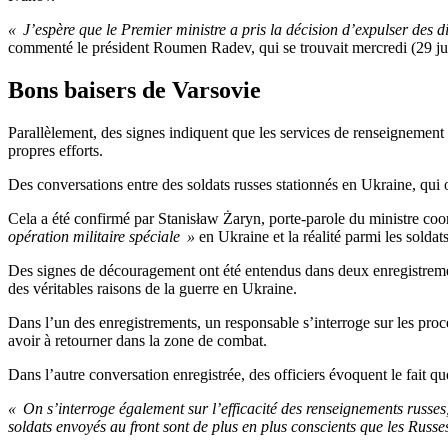
« J’espère que le Premier ministre a pris la décision d’expulser des di
commenté le président Roumen Radev, qui se trouvait mercredi (29 j
Bons baisers de Varsovie
Parallèlement, des signes indiquent que les services de renseignement 
propres efforts.
Des conversations entre des soldats russes stationnés en Ukraine, qui
Cela a été confirmé par Stanisław Żaryn, porte-parole du ministre coo
opération militaire spéciale »
en Ukraine et la réalité parmi les soldat
Des signes de découragement ont été entendus dans deux enregistrements 
des véritables raisons de la guerre en Ukraine.
Dans l’un des enregistrements, un responsable s’interroge sur les pro
avoir à retourner dans la zone de combat.
Dans l’autre conversation enregistrée, des officiers évoquent le fait q
« On s’interroge également sur l’efficacité des renseignements russes, 
soldats envoyés au front sont de plus en plus conscients que les Russe