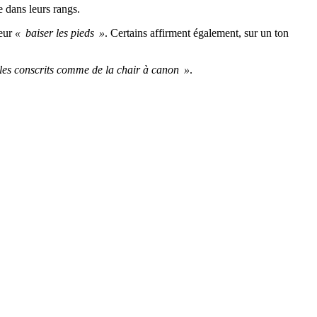
e dans leurs rangs.
leur
« baiser les pieds »
. Certains affirment également, sur un ton
 les conscrits comme de la chair à canon »
.