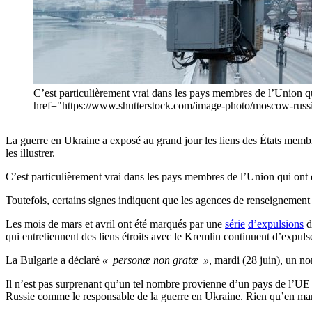
C’est particulièrement vrai dans les pays membres de l’Union qui
href="https://www.shutterstock.com/image-photo/moscow-russi
La guerre en Ukraine a exposé au grand jour les liens des États memb
les illustrer.
C’est particulièrement vrai dans les pays membres de l’Union qui ont d
Toutefois, certains signes indiquent que les agences de renseignement e
Les mois de mars et avril ont été marqués par une
série
d’
expulsions
d
qui entretiennent des liens étroits avec le Kremlin continuent d’expul
La Bulgarie a déclaré
« personæ non gratæ »
, mardi (28 juin), un n
Il n’est pas surprenant qu’un tel nombre provienne d’un pays de l’UE 
Russie comme le responsable de la guerre en Ukraine. Rien qu’en mar