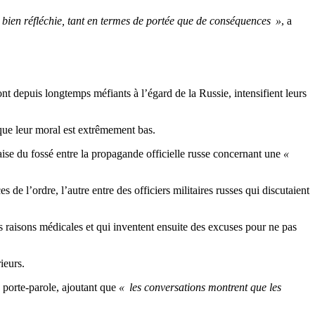
’a bien réfléchie, tant en termes de portée que de conséquences »
, a
nt depuis longtemps méfiants à l’égard de la Russie, intensifient leurs
 que leur moral est extrêmement bas.
ise du fossé entre la propagande officielle russe concernant une
«
e l’ordre, l’autre entre des officiers militaires russes qui discutaient
 raisons médicales et qui inventent ensuite des excuses pour ne pas
ieurs.
e porte-parole, ajoutant que
« les conversations montrent que les