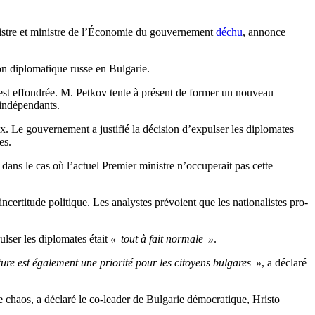
inistre et ministre de l’Économie du gouvernement
déchu
, annonce
on diplomatique russe en Bulgarie.
’est effondrée. M. Petkov tente à présent de former un nouveau
 indépendants.
 Le gouvernement a justifié la décision d’expulser les diplomates
es.
ns le cas où l’actuel Premier ministre n’occuperait pas cette
incertitude politique. Les analystes prévoient que les nationalistes pro-
lser les diplomates était
« tout à fait normale »
.
re est également une priorité pour les citoyens bulgares »
, a déclaré
e chaos, a déclaré le co-leader de Bulgarie démocratique, Hristo