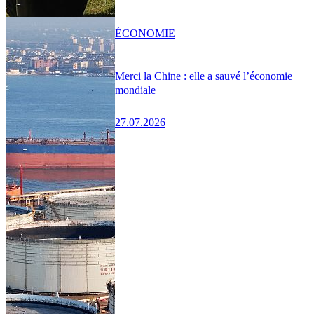
ÉCONOMIE
Merci la Chine : elle a sauvé l’économie
mondiale
27.07.2026