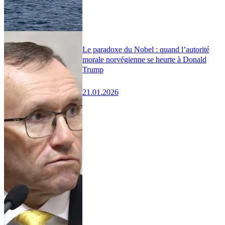
Le paradoxe du Nobel : quand l’autorité
morale norvégienne se heurte à Donald
Trump
21.01.2026