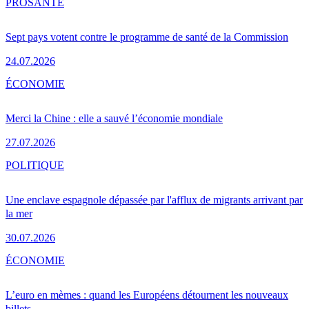
PRO
SANTÉ
Sept pays votent contre le programme de santé de la Commission
24.07.2026
ÉCONOMIE
Merci la Chine : elle a sauvé l’économie mondiale
27.07.2026
POLITIQUE
Une enclave espagnole dépassée par l'afflux de migrants arrivant par
la mer
30.07.2026
ÉCONOMIE
L’euro en mèmes : quand les Européens détournent les nouveaux
billets