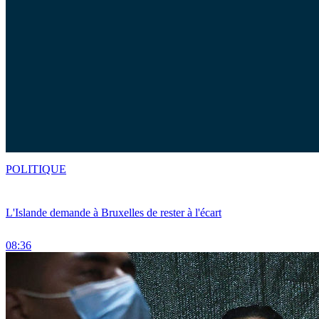
POLITIQUE
L'Islande demande à Bruxelles de rester à l'écart
08:36