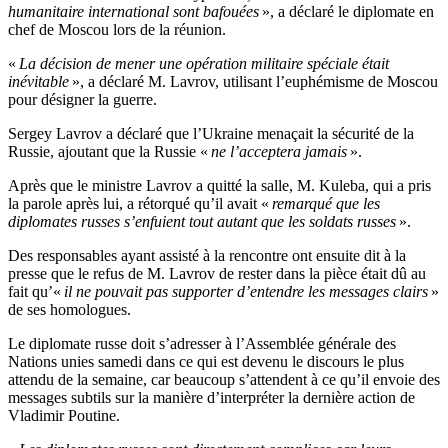
humanitaire international sont bafouées
», a déclaré le diplomate en
chef de Moscou lors de la réunion.
«
La décision de mener une opération militaire spéciale était
inévitable
», a déclaré M. Lavrov, utilisant l’euphémisme de Moscou
pour désigner la guerre.
Sergey Lavrov a déclaré que l’Ukraine menaçait la sécurité de la
Russie, ajoutant que la Russie «
ne l’acceptera jamais
».
Après que le ministre Lavrov a quitté la salle, M. Kuleba, qui a pris
la parole après lui, a rétorqué qu’il avait «
remarqué que les
diplomates russes s’enfuient tout autant que les soldats russes
».
Des responsables ayant assisté à la rencontre ont ensuite dit à la
presse que le refus de M. Lavrov de rester dans la pièce était dû au
fait qu’«
il ne pouvait pas supporter d’entendre les messages clairs
»
de ses homologues.
Le diplomate russe doit s’adresser à l’Assemblée générale des
Nations unies samedi dans ce qui est devenu le discours le plus
attendu de la semaine, car beaucoup s’attendent à ce qu’il envoie des
messages subtils sur la manière d’interpréter la dernière action de
Vladimir Poutine.