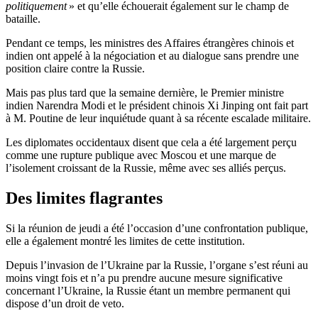
politiquement
» et qu’elle échouerait également sur le champ de
bataille.
Pendant ce temps, les ministres des Affaires étrangères chinois et
indien ont appelé à la négociation et au dialogue sans prendre une
position claire contre la Russie.
Mais pas plus tard que la semaine dernière, le Premier ministre
indien Narendra Modi et le président chinois Xi Jinping ont fait part
à M. Poutine de leur inquiétude quant à sa récente escalade militaire.
Les diplomates occidentaux disent que cela a été largement perçu
comme une rupture publique avec Moscou et une marque de
l’isolement croissant de la Russie, même avec ses alliés perçus.
Des limites flagrantes
Si la réunion de jeudi a été l’occasion d’une confrontation publique,
elle a également montré les limites de cette institution.
Depuis l’invasion de l’Ukraine par la Russie, l’organe s’est réuni au
moins vingt fois et n’a pu prendre aucune mesure significative
concernant l’Ukraine, la Russie étant un membre permanent qui
dispose d’un droit de veto.