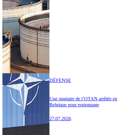
DÉFENSE
Une stagiaire de l’OTAN arrêtée en
Belgique pour espionnage
27.07.2026