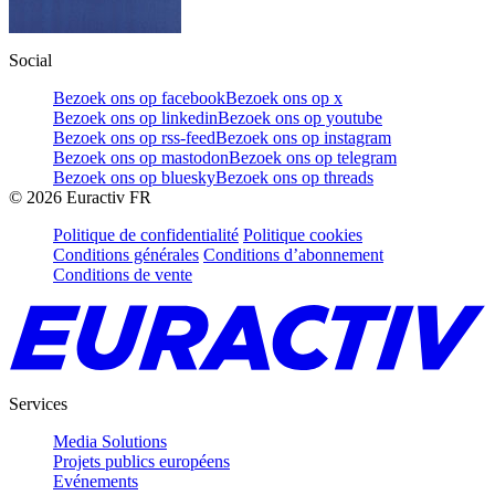
Social
Bezoek ons op facebook
Bezoek ons op x
Bezoek ons op linkedin
Bezoek ons op youtube
Bezoek ons op rss-feed
Bezoek ons op instagram
Bezoek ons op mastodon
Bezoek ons op telegram
Bezoek ons op bluesky
Bezoek ons op threads
©
2026
Euractiv FR
Politique de confidentialité
Politique cookies
Conditions générales
Conditions d’abonnement
Conditions de vente
Services
Media Solutions
Projets publics européens
Evénements