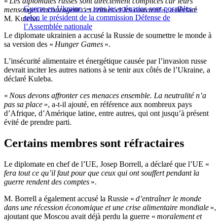
«
Les diplomates russes sont directement complices car leurs
Guerre en Ukraine : « tous les scénarios sont possibles »
mensonges encouragent ces crimes et les couvrent
», a déclaré
selon le président de la commission Défense de
M. Kuleba.
l’Assemblée nationale
Le diplomate ukrainien a accusé la Russie de soumettre le monde à
sa version des «
Hunger Games
».
L’insécurité alimentaire et énergétique causée par l’invasion russe
devrait inciter les autres nations à se tenir aux côtés de l’Ukraine, a
déclaré Kuleba.
«
Nous devons affronter ces menaces ensemble. La neutralité n’a
pas sa place
», a-t-il ajouté, en référence aux nombreux pays
d’Afrique, d’Amérique latine, entre autres, qui ont jusqu’à présent
évité de prendre parti.
Certains membres sont réfractaires
Le diplomate en chef de l’UE, Josep Borrell, a déclaré que l’UE «
fera tout ce qu’il faut pour que ceux qui ont souffert pendant la
guerre rendent des comptes
».
M. Borrell a également accusé la Russie «
d’entraîner le monde
dans une récession économique et une crise alimentaire mondiale
»,
ajoutant que Moscou avait déjà perdu la guerre «
moralement et